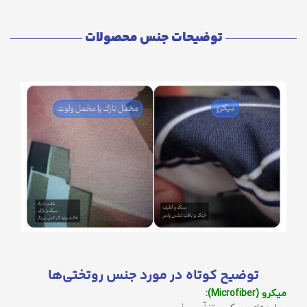
توضیحات جنس محصولات
توضیح کوتاه در مورد جنس روتختی‌ها
میکرو (Microfiber):