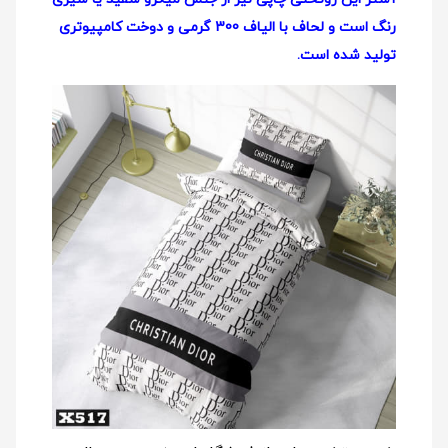
رنگ است و لحاف با الیاف 300 گرمی و دوخت کامپیوتری
تولید شده است.