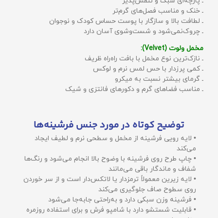
ـ پارچه‌ای سبک و تنفّس‌پذیر
ـ خنک و مناسب فصل‌های گرم‌تر
ـ لطافت بالا و سازگار با پوست حساس کودک و نوجوان
ـ چروک‌نمی‌شود و شست‌وشوی آسان دارد
مخمل ولوت (Velvet):
ـ نازک‌ترین نوع مخمل با بافت راه‌راه ظریف
ـ کمی پرزدار با حس لمس نرم و لوکس
ـ گرمای بیشتر نسبت به میکرو
ـ مناسب فضاهای گرم و دکورهای فانتزی و شیک
توضیح کوتاه در مورد جنس فرشینه‌ها
• لایه رویی فرشینه از مخمل و سطحی نرم و لطیف ایجاد
می‌کند
• چاپ طرح روی فرشینه با وضوح بالا انجام می‌شود و رنگ‌ها
شفاف و ماندگار باقی می‌مانند
• لایه زیرین معمولاً ترمزدار یا لاتکس‌دار است و از سر خوردن
روی سطوح صاف جلوگیری می‌کند
• فرشینه وزن سبکی دارد و به‌راحتی جابه‌جا می‌شود
• قابلیت شستشو دارد با شامپو فرش و برای استفاده روزمره