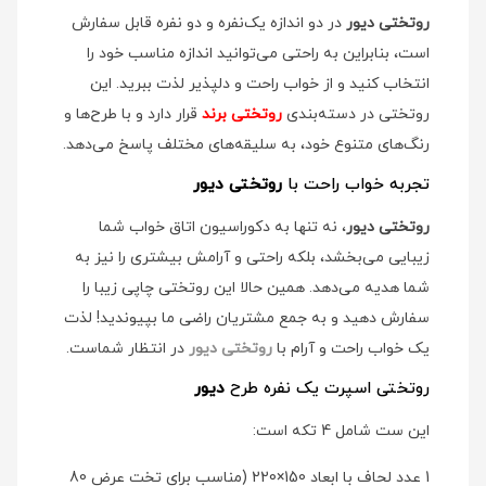
روتختی دیور
در دو اندازه یک‌نفره و دو نفره قابل سفارش
است، بنابراین به راحتی می‌توانید اندازه مناسب خود را
انتخاب کنید و از خواب راحت و دلپذیر لذت ببرید. این
روتختی در دسته‌بندی
روتختی برند
قرار دارد و با طرح‌ها و
رنگ‌های متنوع خود، به سلیقه‌های مختلف پاسخ می‌دهد.
تجربه خواب راحت با
روتختی دیور
روتختی دیور
، نه تنها به دکوراسیون اتاق خواب شما
زیبایی می‌بخشد، بلکه راحتی و آرامش بیشتری را نیز به
شما هدیه می‌دهد. همین حالا این روتختی چاپی زیبا را
سفارش دهید و به جمع مشتریان راضی ما بپیوندید! لذت
یک خواب راحت و آرام با
روتختی دیور
در انتظار شماست.
روتختی اسپرت یک نفره طرح
دیور
این ست شامل 4 تکه است:
1 عدد لحاف با ابعاد 150×220 (مناسب برای تخت عرض 80