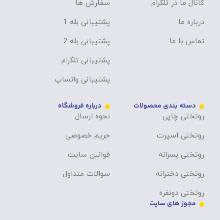
کانال ما در تلگرام
سفارش ها
درباره ما
پشتیبانی بله 1
تماس با ما
پشتیبانی بله 2
پشتیبانی تلگرام
پشتیبانی واتساپ
دسته بندی محصولات
درباره فروشگاه
روتختی چاپی
نحوه ارسال
روتختی اسپرت
حریم خصوصی
روتختی پسرانه
قوانین سایت
روتختی دخترانه
سوالات متداول
روتختی دونفره
مجوز های سایت