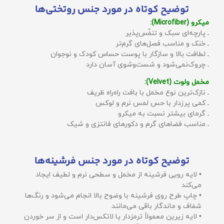
توضیح کوتاه در مورد جنس روتختی‌ها
میکرو (Microfiber):
ـ پارچه‌ای سبک و تنفّس‌پذیر
ـ خنک و مناسب فصل‌های گرم‌تر
ـ لطافت بالا و سازگار با پوست حساس کودک و نوجوان
ـ چروک‌نمی‌شود و شست‌وشوی آسان دارد
مخمل ولوت (Velvet):
ـ نازک‌ترین نوع مخمل با بافت راه‌راه ظریف
ـ کمی پرزدار با حس لمس نرم و لوکس
ـ گرمای بیشتر نسبت به میکرو
ـ مناسب فضاهای گرم و دکورهای فانتزی و شیک
توضیح کوتاه در مورد جنس فرشینه‌ها
• لایه رویی فرشینه از مخمل و سطحی نرم و لطیف ایجاد
می‌کند
• چاپ طرح روی فرشینه با وضوح بالا انجام می‌شود و رنگ‌ها
شفاف و ماندگار باقی می‌مانند
• لایه زیرین معمولاً ترمزدار یا لاتکس‌دار است و از سر خوردن