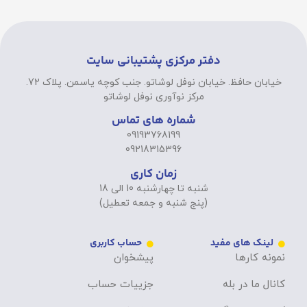
دفتر مرکزی پشتیبانی سایت
خیابان حافظ. خیابان نوفل لوشاتو. جنب کوچه یاسمن. پلاک 72.
مرکز نوآوری نوفل لوشاتو
شماره های تماس
09193768199
09218315396
زمان کاری
شنبه تا چهارشنبه 10 الی 18
(پنج شنبه و جمعه تعطیل)
لینک های مفید
حساب کاربری
نمونه کارها
پیشخوان
کانال ما در بله
جزییات حساب