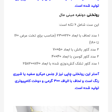
تولید شده است.
روتختی
دو‌نفره مینی مال
این ست شامل 6 تکه است:
1 عدد لحاف با ابعاد 220×230 (مناسب برای تخت عرض 160
تا 180)
2 عدد کاور بالش با ابعاد 50×70
2 عدد کاور کوسن با ابعاد 40×40
1 عدد کاور تشک کش‌دوزی شده با ابعاد 25x200x160
آستر این روتختی چاپی نیز از جنس میکرو سفید یا شیری
رنگ است و لحاف با الیاف 300 گرمی و دوخت کامپیوتری
تولید شده است.