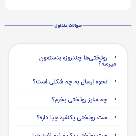
سوالات متداول
روتختی‌‌ها چندروزه بدستمون
میرسه؟
نحوه ارسال به چه شکلی است؟
چه سایز روتختی بخرم؟
ست روتختی یکنفره چیا داره؟
ست روتختی یک و نیم نفره چیا