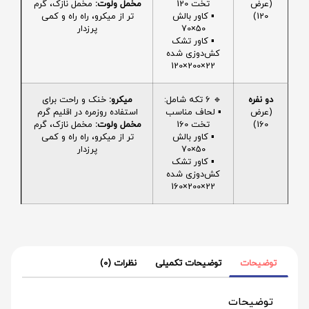
(عرض
تخت 120
مخمل ولوت:
مخمل نازک، گرم
120)
▪️ کاور بالش
تر از میکرو، راه راه و کمی
50×70
پرزدار
▪️ کاور تشک
کش‌دوزی شده
22×200×120
دو نفره
🔹 6 تکه شامل:
میکرو:
خنک و راحت برای
(عرض
▪️ لحاف مناسب
استفاده روزمره در اقلیم گرم
160)
تخت 160
مخمل ولوت:
مخمل نازک، گرم
▪️ کاور بالش
تر از میکرو، راه راه و کمی
50×70
پرزدار
▪️ کاور تشک
کش‌دوزی شده
22×200×160
توضیحات
توضیحات تکمیلی
نظرات (0)
توضیحات