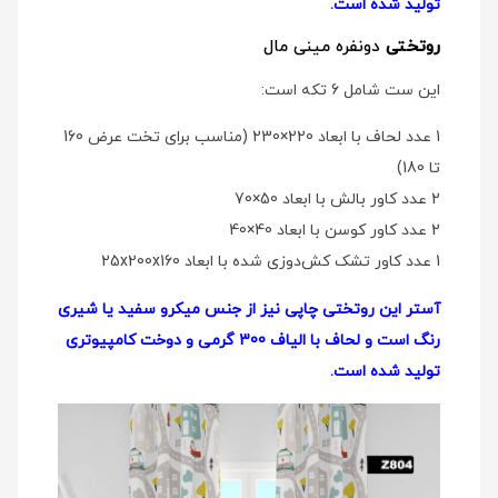
تولید شده است.
روتختی
دو‌نفره مینی مال
این ست شامل 6 تکه است:
1 عدد لحاف با ابعاد 220×230 (مناسب برای تخت عرض 160
تا 180)
2 عدد کاور بالش با ابعاد 50×70
2 عدد کاور کوسن با ابعاد 40×40
1 عدد کاور تشک کش‌دوزی شده با ابعاد 25x200x160
آستر این روتختی چاپی نیز از جنس میکرو سفید یا شیری
رنگ است و لحاف با الیاف 300 گرمی و دوخت کامپیوتری
تولید شده است.