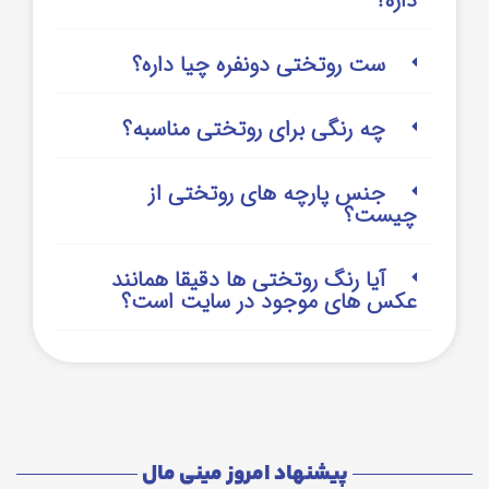
داره؟
ست روتختی دونفره چیا داره؟
چه رنگی برای روتختی مناسبه؟
جنس پارچه های روتختی از
چیست؟
آیا رنگ روتختی ها دقیقا همانند
عکس های موجود در سایت است؟
پیشنهاد امروز مینی مال