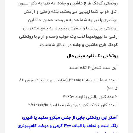
روتختی کودک طرح ماشین و جاده
، نه تنها به دکوراسیون
اتاق خواب شما زیبایی می‌بخشد، بلکه راحتی و آرامش
بیشتری را نیز به شما هدیه می‌دهد. همین حالا این
روتختی چاپی زیبا را سفارش دهید و به جمع مشتریان
راضی ما بپیوندید! لذت یک خواب راحت و آرام با
روتختی
کودک طرح ماشین و جاده
در انتظار شماست.
روتختی یک نفره مینی مال
این ست شامل 4 تکه است:
1 عدد لحاف با ابعاد 150×220 (مناسب برای تخت عرض 80
تا 100)
2 عدد کاور بالش با ابعاد 50×70
1 عدد کاور تشک کش‌دوزی شده با ابعاد 25x200x90
آستر این روتختی چاپی از جنس میکرو سفید یا شیری
رنگ است و لحاف با الیاف 300 گرمی و دوخت کامپیوتری