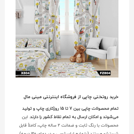
خرید روتختی چاپی از فروشگاه اینترنتی مینی مال
تمام محصولات چاپی بین 7 تا 15 روزکاری چاپ و تولید
می‌شوند و امکان ارسال به تمام نقاط کشور را دارند
. این
محصولات با رنگ ثابت و ضمانت 2 ساله چاپ، کاملاً قابل
شستشو هستند (با مایع لباسشویی و در دمای 30 درجه)