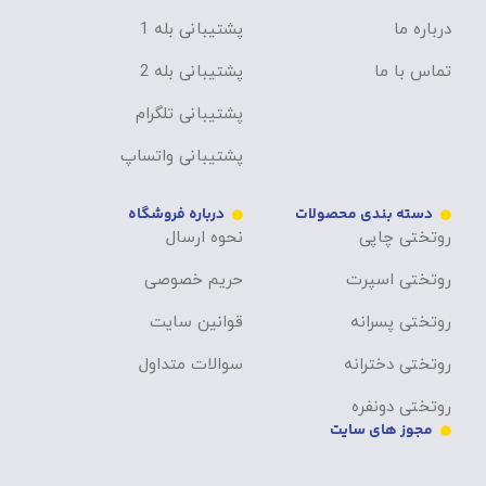
درباره ما
پشتیبانی بله 1
تماس با ما
پشتیبانی بله 2
پشتیبانی تلگرام
پشتیبانی واتساپ
دسته بندی محصولات
درباره فروشگاه
روتختی چاپی
نحوه ارسال
روتختی اسپرت
حریم خصوصی
روتختی پسرانه
قوانین سایت
روتختی دخترانه
سوالات متداول
روتختی دونفره
مجوز های سایت