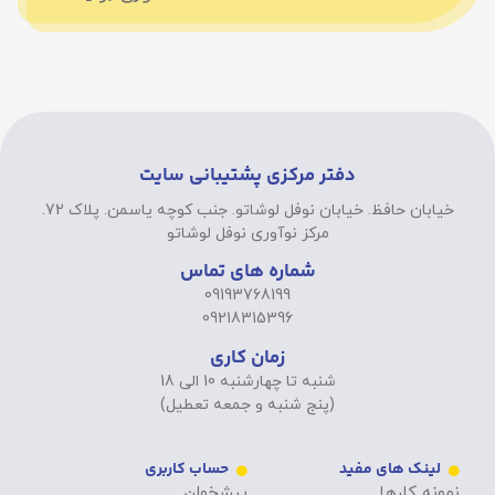
دفتر مرکزی پشتیبانی سایت
خیابان حافظ. خیابان نوفل لوشاتو. جنب کوچه یاسمن. پلاک 72.
مرکز نوآوری نوفل لوشاتو
شماره های تماس
09193768199
09218315396
زمان کاری
شنبه تا چهارشنبه 10 الی 18
(پنج شنبه و جمعه تعطیل)
لینک های مفید
حساب کاربری
نمونه کارها
پیشخوان