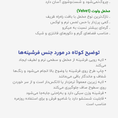
ـ چروک‌نمی‌شود و شست‌وشوی آسان دارد
مخمل ولوت (Velvet):
ـ نازک‌ترین نوع مخمل با بافت راه‌راه ظریف
ـ کمی پرزدار با حس لمس نرم و لوکس
ـ گرمای بیشتر نسبت به میکرو
ـ مناسب فضاهای گرم و دکورهای فانتزی و شیک
توضیح کوتاه در مورد جنس فرشینه‌ها
• لایه رویی فرشینه از مخمل و سطحی نرم و لطیف ایجاد
می‌کند
• چاپ طرح روی فرشینه با وضوح بالا انجام می‌شود و رنگ‌ها
شفاف و ماندگار باقی می‌مانند
• لایه زیرین معمولاً ترمزدار یا لاتکس‌دار است و از سر خوردن
روی سطوح صاف جلوگیری می‌کند
• فرشینه وزن سبکی دارد و به‌راحتی جابه‌جا می‌شود
• قابلیت شستشو دارد با شامپو فرش و برای استفاده روزمره
مناسب است