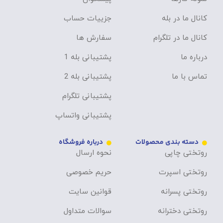
کانال ما در بله
جزییات حساب
کانال ما در تلگرام
سفارش ها
درباره ما
پشتیبانی بله 1
تماس با ما
پشتیبانی بله 2
پشتیبانی تلگرام
پشتیبانی واتساپ
دسته بندی محصولات
درباره فروشگاه
روتختی چاپی
نحوه ارسال
روتختی اسپرت
حریم خصوصی
روتختی پسرانه
قوانین سایت
روتختی دخترانه
سوالات متداول