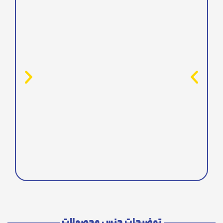
توضیحات جنس محصولات