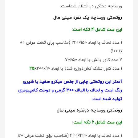
ورساچه مشکی در انتظار شماست.
روتختی ورساچه یک نفره مینی مال
این ست شامل 4 تکه است:
1 عدد لحاف با ابعاد 150×220 (مناسب برای تخت عرض 80
تا 100)
2 عدد کاور بالش با ابعاد 50×70
1 عدد کاور تشک کش‌دوزی شده با ابعاد
x200x90
25
آستر این روتختی چاپی از جنس میکرو سفید یا شیری
رنگ است و لحاف با الیاف 300 گرمی و دوخت کامپیوتری
تولید شده است.
روتختی ورساچه دو‌نفره مینی مال
این ست شامل 6 تکه است:
1 عدد لحاف با ابعاد 220×230 (مناسب برای تخت عرض 160