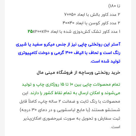
تا 180)
2 عدد کاور بالش با ابعاد 50×70
2 عدد کاور کوسن با ابعاد 40×40
1 عدد کاور تشک کش‌دوزی شده با ابعاد
x200x160
25
آستر این روتختی چاپی نیز از جنس میکرو سفید یا شیری
رنگ است و لحاف با الیاف 300 گرمی و دوخت کامپیوتری
تولید شده است.
خرید روتختی ورساچه از فروشگاه مینی مال
تمام محصولات چاپی بین 10 تا 15 روزکاری چاپ و تولید
می‌شوند و امکان ارسال به تمام نقاط کشور را دارند.
این
محصولات با رنگ ثابت و ضمانت 2 ساله چاپ، کاملاً قابل
شستشو هستند (با مایع لباسشویی و در دمای 30 درجه)
ثبت سفارش و تحویل به صورت غیرحضوری امکان‌پذیر
است.