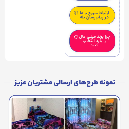
ارتباط سریع با ما
در پیام‌رسان بله
چرا برند مینی مال
را باید انتخاب
کنید
نمونه طرح‌های ارسالی مشتریان عزیز