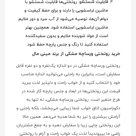
قابلیت شستشو:
روتختی‌ها قابلیت شستشو با
ماشین لباسشویی را دارند و برای حفظ کیفیت و
دوام آن‌ها، توصیه می‌شود از آب سرد و دور ملایم
ماشین لباسشویی استفاده شود
. همچنین بهتر
است از مواد شوینده ملایم و بدون سفیدکننده
استفاده کنید تا رنگ و جنس پارچه حفظ شود.
خرید روتختی ورساچه مشکی از برند مینی مال
روتختی ورساچه مشکی در دو اندازه یک‌نفره و دو نفره قابل
سفارش است، بنابراین به راحتی می‌توانید اندازه مناسب
خود را انتخاب کنید و از خواب راحت و دلپذیر لذت ببرید.
قیمت این روتختی‌ها در ابعاد و جنس پارچه کار شده در
طرح متغیر است. روتختی ورساچه مشکی، نه تنها به
دکوراسیون اتاق خواب شما زیبایی می‌بخشد، بلکه راحتی و
آرامش بیشتری را نیز به شما هدیه می‌دهد. همین حالا
این روتختی چاپی زیبا را سفارش دهید و به جمع مشتریان
راضی ما بپیوندید! لذت یک خواب راحت و آرام با روتختی