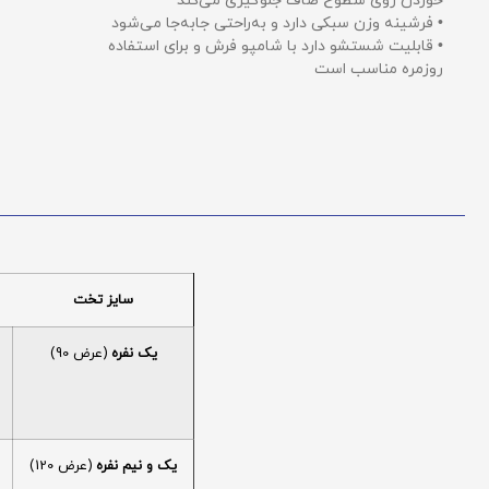
خوردن روی سطوح صاف جلوگیری می‌کند
• فرشینه وزن سبکی دارد و به‌راحتی جابه‌جا می‌شود
• قابلیت شستشو دارد با شامپو فرش و برای استفاده
روزمره مناسب است
سایز تخت
یک نفره
(عرض 90)
یک و نیم نفره
(عرض 120)