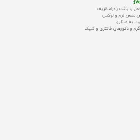
مل با بافت راه‌راه ظریف
حس لمس نرم و لوکس
بت به میکرو
رم و دکورهای فانتزی و شیک