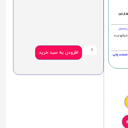
 از این
خ رسیدن
شرکتها و به
افزودن به سبد خرید
20 درصد و این امر در خدمات چاپ