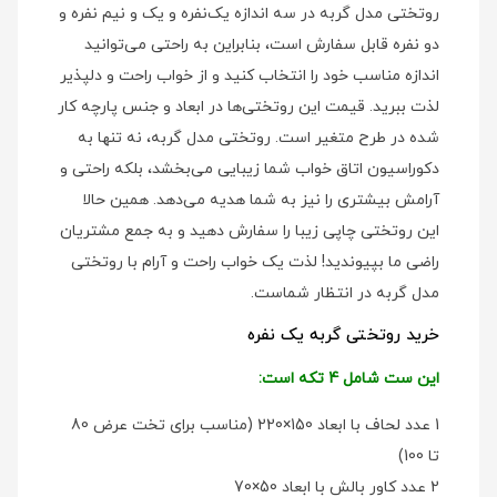
روتختی مدل گربه در سه اندازه یک‌نفره و یک و نیم نفره و
دو نفره قابل سفارش است، بنابراین به راحتی می‌توانید
اندازه مناسب خود را انتخاب کنید و از خواب راحت و دلپذیر
لذت ببرید. قیمت این روتختی‌ها در ابعاد و جنس پارچه کار
شده در طرح متغیر است. روتختی مدل گربه، نه تنها به
دکوراسیون اتاق خواب شما زیبایی می‌بخشد، بلکه راحتی و
آرامش بیشتری را نیز به شما هدیه می‌دهد. همین حالا
این روتختی چاپی زیبا را سفارش دهید و به جمع مشتریان
راضی ما بپیوندید! لذت یک خواب راحت و آرام با روتختی
مدل گربه در انتظار شماست.
خرید روتختی گربه یک نفره
این ست شامل 4 تکه است:
1 عدد لحاف با ابعاد 150×220 (مناسب برای تخت عرض 80
تا 100)
2 عدد کاور بالش با ابعاد 50×70