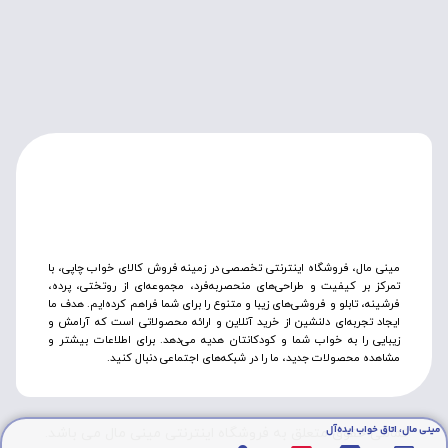
مینی مال، فروشگاه اینترنتی تخصصی در زمینه فروش کالای خواب چاپی، با
تمرکز بر کیفیت و طراحی‌های منحصربه‌فرد، مجموعه‌ای از روتختی‌، پرده،
فرشینه، تابلو و فروشی‌های زیبا و متنوع را برای شما فراهم کرده‌ایم. هدف ما
ایجاد تجربه‌ای دلنشین از خرید آنلاین و ارائه محصولاتی است که آرامش و
زیبایی را به خواب شما و کودکانتان هدیه می‌دهد. برای اطلاعات بیشتر و
مشاهده محصولات جدید، ما را در شبکه‌های اجتماعی دنبال کنید.
مینی مال، اتاق خواب ایده‌آل
تمامی حقوق متعلق به فروشگاه اینترنتی مینی مال می باشد.