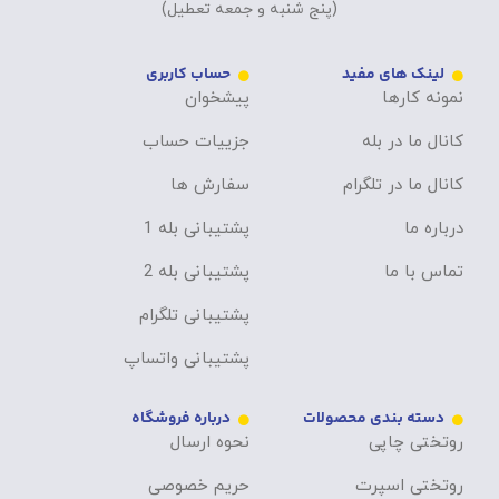
(پنج شنبه و جمعه تعطیل)
لینک های مفید
حساب کاربری
نمونه کارها
پیشخوان
کانال ما در بله
جزییات حساب
کانال ما در تلگرام
سفارش ها
درباره ما
پشتیبانی بله 1
تماس با ما
پشتیبانی بله 2
پشتیبانی تلگرام
پشتیبانی واتساپ
دسته بندی محصولات
درباره فروشگاه
روتختی چاپی
نحوه ارسال
روتختی اسپرت
حریم خصوصی