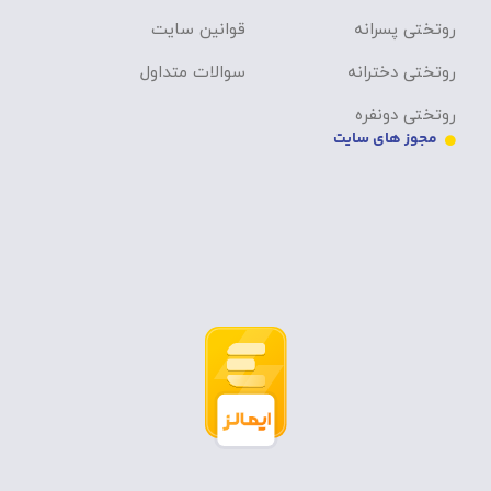
روتختی پسرانه
قوانین سایت
روتختی دخترانه
سوالات متداول
روتختی دونفره
مجوز های سایت