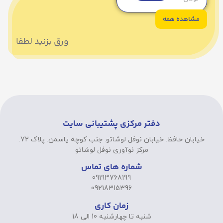
مشاهده همه
ورق بزنید لطفا
دفتر مرکزی پشتیبانی سایت
خیابان حافظ. خیابان نوفل لوشاتو. جنب کوچه یاسمن. پلاک 72.
مرکز نوآوری نوفل لوشاتو
شماره های تماس
09193768199
09218315396
زمان کاری
شنبه تا چهارشنبه 10 الی 18