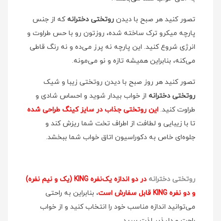
تصور کنید هر صبح با دیدن
روتختی دخترانه
که از جنس
پارچه میکرو ترک ساخته شده، روزتون رو با حس طراوت و
انرژی شروع کنید. این پارچه نه پرز می‌ده و نه رنگ قاطی
می‌کنه، بنابراین همیشه تازه و نو می‌مونه.
تصور کنید هر روز صبح با دیدن روتختی زیبا و شیک
روتختی دخترانه
از خواب بیدار شوید و احساس شادی و
طراوت کنید.
این روتختی جذاب در سایز کینگ طراحی شده
تا با زیبایی و لطافت از اطراف تخت شما ریزش کند و
جلوه‌ای خاص به دکوراسیون اتاق خواب شما ببخشد.
روتختی دخترانه
در دو اندازه یک‌نفره KING (یک و نیم نفره)
و دو نفره KING قابل سفارش است
، بنابراین به راحتی
می‌توانید اندازه مناسب خود را انتخاب کنید و از خواب
راحت و دلپذیر لذت ببرید.