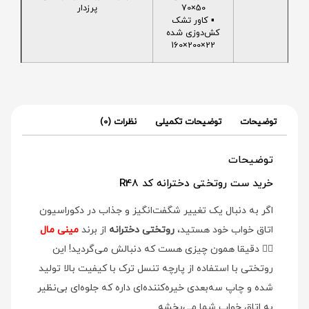
50×70
پرزدار
▪️ کاور تشک
کش‌دوزی شده
22×200×160
توضیحات
توضیحات تکمیلی
نظرات (0)
توضیحات
خرید ست روتختی دخترانه کد R48
اگر به دنبال یک تغییر شگفت‌انگیز و جذاب در دکوراسیون
اتاق خواب خود هستید،
روتختی دخترانه
از برند
مینی مال
👉🏻 دقیقا همون چیزی هست که دنبالش می‌گردید! این
روتختی با استفاده از پارچه تنسل ترک با کیفیت بالا تولید
شده و چاپ سه‌بعدی خیره‌کننده‌ای داره که جلوه‌ای بی‌نظیر
به اتاق خواب شما می‌بخشه.