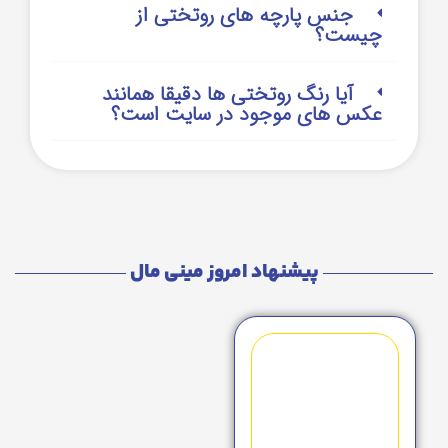
جنس پارچه های روتختی از
چیست؟
آیا رنگ روتختی ها دقیقا همانند
عکس های موجود در سایت است؟
پیشنهاد امروز مینی مال