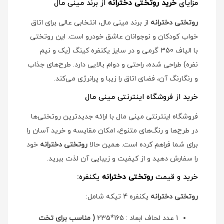
مزایای
خرید روتختی دخترانه
از برند مینی مال
روتختی دخترانه
از برند مینی مال، انتخابی عالی برای اتاق
خواب کودکان و نوجوانان عاشق خودرو است. این روتختی
با الیاف 350 گرمی و در سایز یکنفره کینگ (یک و نیم
نفره) طراحی شده، راحتی و دوام بالایی دارد. طرح‌های جذاب
و رنگارنگ آن، فضای اتاق را زیبا و پرانرژی می‌کند.
خرید از فروشگاه اینترنتی مینی مال
فروشگاه اینترنتی مینی مال با ارائه جدیدترین روتختی‌ها
در طرح‌ها و رنگ‌های متنوع، امکان مقایسه و خرید آسان را
برای شما فراهم کرده است. همین حالا
روتختی دخترانه
خود
را سفارش دهید و از کیفیت و زیبایی آن لذت ببرید.
خرید و قیمت
روتختی دخترانه
یکنفره:
روتختی دخترانه
یکنفره 4 تیکه شامل:
1 عدد لحاف ابعاد : 165*235
( مناسب برای تخت