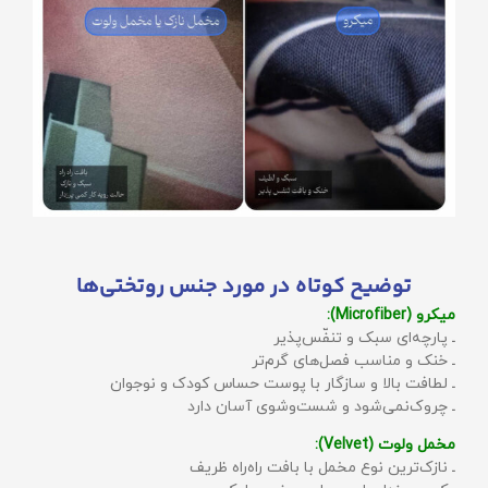
توضیح کوتاه در مورد جنس روتختی‌ها
میکرو (Microfiber):
ـ پارچه‌ای سبک و تنفّس‌پذیر
ـ خنک و مناسب فصل‌های گرم‌تر
ـ لطافت بالا و سازگار با پوست حساس کودک و نوجوان
ـ چروک‌نمی‌شود و شست‌وشوی آسان دارد
مخمل ولوت (Velvet):
ـ نازک‌ترین نوع مخمل با بافت راه‌راه ظریف