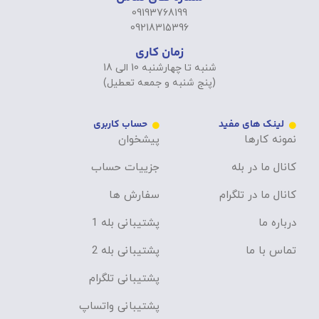
09193768199
09218315396
زمان کاری
شنبه تا چهارشنبه 10 الی 18
(پنج شنبه و جمعه تعطیل)
لینک های مفید
حساب کاربری
نمونه کارها
پیشخوان
کانال ما در بله
جزییات حساب
کانال ما در تلگرام
سفارش ها
درباره ما
پشتیبانی بله 1
تماس با ما
پشتیبانی بله 2
پشتیبانی تلگرام
پشتیبانی واتساپ