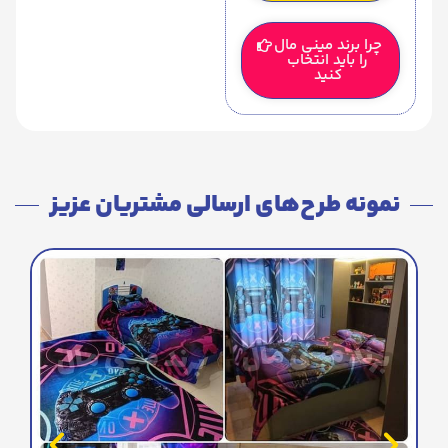
چرا برند مینی مال
را باید انتخاب
کنید
نمونه طرح‌های ارسالی مشتریان عزیز