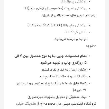
روتختی پسرانه👉🏻
روتختی اسپرت
(مخصوص زوج‌های عزیز)👉🏻
اینجا در مینی مال، محصولاتی از قیبل؛
روتختی چاپی
👉🏻 ( تکنفره کینگ و دونفره)
بالش کودک
👉🏻
تولید و عرضه می‌شود.
📣توجه
تمام محصولات چاپی بنا به نوع محصول بین 7 الی
15 روزکاری چاپ و تولید می‌شود.
امکان ارسال به تمام نقاط کشور
رنگ ثابت و ضمانت 2 ساله چاپ
کاملا قابل شستشو (با مایع لباسشویی و در دمای
30 درجه)
ثبت سفارش و تحویل بصورت غیرحضوری
فروشگاه اینترنتی مینی مال مجموعه‌ای از
هلدینگ مینی