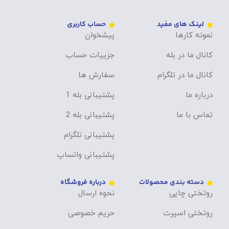
لینک های مفید
حساب کاربری
نمونه کارها
پیشخوان
کانال ما در بله
جزییات حساب
کانال ما در تلگرام
سفارش ها
درباره ما
پشتیبانی بله 1
تماس با ما
پشتیبانی بله 2
پشتیبانی تلگرام
پشتیبانی واتساپ
دسته بندی محصولات
درباره فروشگاه
روتختی چاپی
نحوه ارسال
روتختی اسپرت
حریم خصوصی