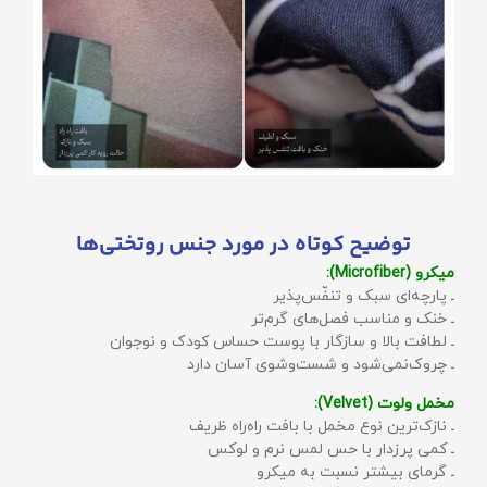
توضیح کوتاه در مورد جنس روتختی‌ها
میکرو (Microfiber):
ـ پارچه‌ای سبک و تنفّس‌پذیر
ـ خنک و مناسب فصل‌های گرم‌تر
ـ لطافت بالا و سازگار با پوست حساس کودک و نوجوان
ـ چروک‌نمی‌شود و شست‌وشوی آسان دارد
مخمل ولوت (Velvet):
ـ نازک‌ترین نوع مخمل با بافت راه‌راه ظریف
ـ کمی پرزدار با حس لمس نرم و لوکس
ـ گرمای بیشتر نسبت به میکرو