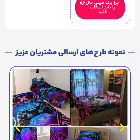
چرا برند مینی مال
را باید انتخاب
کنید
نمونه طرح‌های ارسالی مشتریان عزیز