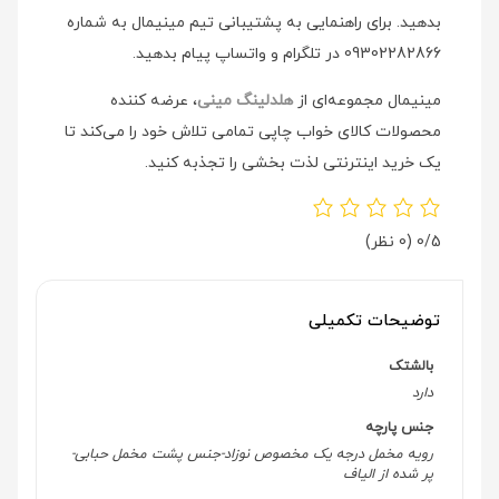
بدهید. برای راهنمایی به پشتیبانی تیم مینیمال به شماره
09302282866 در تلگرام و واتساپ پیام بدهید.
مینیمال مجموعه‌ای از
هلدلینگ مینی
، عرضه کننده
محصولات کالای خواب چاپی تمامی تلاش خود را می‌کند تا
یک خرید اینترنتی لذت بخشی را تجذبه کنید.
0/5
(0 نظر)
توضیحات تکمیلی
بالشتک
دارد
جنس پارچه
رویه مخمل درجه یک مخصوص نوزاد-جنس پشت مخمل حبابی-
پر شده از الیاف