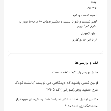
ابعاد
45*35
نحوه شست و شو
قابل شست و شو با دست و ماشین-دمای 30 درجه-با پودر یا
مایع کم آنزیم
زمان تحویل
از 5 الی 12 روزکاری
نقد و بررسی‌ها
هنوز بررسی‌ای ثبت نشده است.
اولین کسی باشید که دیدگاهی می نویسد “بالشت کودک
طرح سفید برفی(صورتی ) کد P105”
نشانی ایمیل شما منتشر نخواهد شد.
بخش‌های موردنیاز
علامت‌گذاری شده‌اند
*