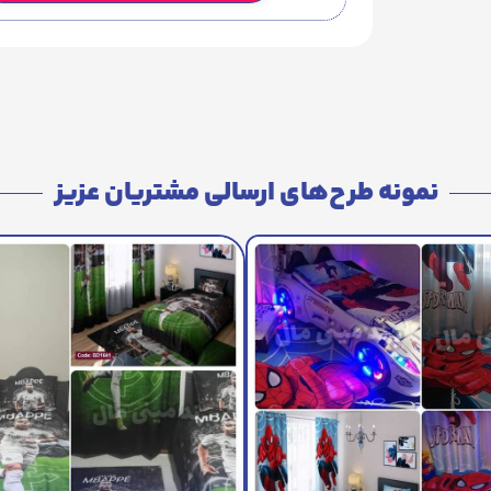
نمونه طرح‌های ارسالی مشتریان عزیز