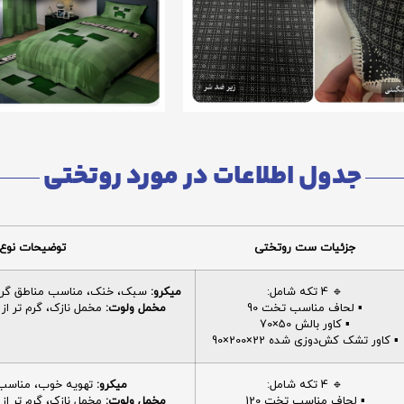
جدول اطلاعات در مورد روتختی
جزئیات ست روتختی
توضیحات نوع 
🔹 4 تکه شامل:
میکرو:
سبک، خنک، مناسب مناطق گرم، 
▪️ لحاف مناسب تخت 90
مخمل ولوت:
مخمل نازک، گرم تر از م
▪️ کاور بالش 50×70
▪️ کاور تشک کش‌دوزی شده 22×200×90
🔹 4 تکه شامل:
میکرو:
تهویه خوب، مناسب ا
▪️ لحاف مناسب تخت 120
مخمل ولوت:
مخمل نازک، گرم تر از م