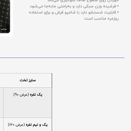
خوردن روی سطوح صاف جلوگیری می‌کند
• فرشینه وزن سبکی دارد و به‌راحتی جابه‌جا می‌شود
• قابلیت شستشو دارد با شامپو فرش و برای استفاده
روزمره مناسب است
سایز تخت
یک نفره
(عرض 90)
یک و نیم نفره
(عرض 120)