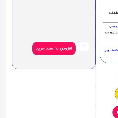
 از این
خ رسیدن
شرکتها و به
افزودن به سبد خرید
20 درصد و این امر در خدمات چاپ