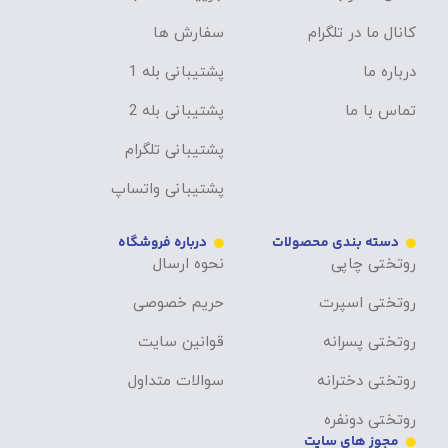
کانال ما در تلگرام
سفارش ها
درباره ما
پشتیبانی بله 1
تماس با ما
پشتیبانی بله 2
پشتیبانی تلگرام
پشتیبانی واتساپ
دسته بندی محصولات
درباره فروشگاه
روتختی چاپی
نحوه ارسال
روتختی اسپرت
حریم خصوصی
روتختی پسرانه
قوانین سایت
روتختی دخترانه
سوالات متداول
روتختی دونفره
مجوز های سایت