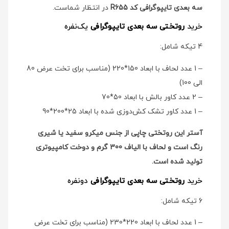
سه بعدی تایپوگرافی کد R655
در انتظار شماست.
خرید
روتختی سه بعدی تایپوگرافی
یک‌نفره
4 تیکه شامل:
– 1 عدد لحاف با ابعاد 150*220 (مناسب برای تخت عرض 80
الی 100)
– 2 عدد کاور بالش با ابعاد 50*70
– 1 عدد کاور تشک کش‌دوزی شده با ابعاد 25*200*90
آستر این روتختی چاپی از جنس میکرو سفید یا شیری
رنگ است و لحاف با الیاف 300 گرم و دوخت کامپیوتری
تولید شده است.
خرید
روتختی سه بعدی تایپوگرافی
دو‌نفره
6 تیکه شامل:
– 1 عدد لحاف با ابعاد 220*230 (مناسب برای تخت عرض