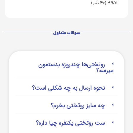
4.9/5
(40 نظر)
سوالات متداول
روتختی‌‌ها چندروزه بدستمون
میرسه؟
نحوه ارسال به چه شکلی است؟
چه سایز روتختی بخرم؟
ست روتختی یکنفره چیا داره؟