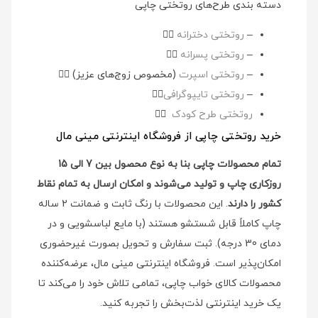
دسته بندی طرح‌های روتختی چاپی
–
روتختی دخترانه
👉🏻
–
روتختی پسرانه
👉🏻
–
روتختی اسپرت
(مخصوص زوج‌های عزیز)
👉🏻
–
روتختی تایپوگرافی
👉🏻
روتختی طرح کودک
👉🏻
خرید روتختی چاپی از فروشگاه اینترنتی مینی مال
تمام محصولات چاپی بنا به نوع محصول بین 7 الی 15
روزکاری چاپ و تولید می‌شوند و امکان ارسال به تمام نقاط
کشور را دارند
. این محصولات با رنگ ثابت و ضمانت 2 ساله
چاپ کاملاً قابل شستشو هستند (با مایع لباسشویی و در
دمای 30 درجه). ثبت سفارش و تحویل بصورت غیرحضوری
امکان‌پذیر است. فروشگاه اینترنتی مینی مال، عرضه‌کننده
محصولات کالای خواب چاپی، تمامی تلاش خود را می‌کند تا
یک خرید اینترنتی لذت‌بخش را تجربه کنید.