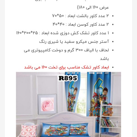
عرض 160 الی 180)
2 عدد کاور بالشت ابعاد : 50*70
2 عدد کاور کوسن ابعاد : 40*40
1 عدد کاور تشک کش دوزی شده ابعاد : 25*200*160
آستر جنس میکرو سفید یا شیری رنگ
لحاف با الیاف 300 گرم و دوخت کامپیوتری می
باشد
ابعاد کاور تشک مناسب برای تخت 160 می باشد