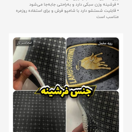
• فرشینه وزن سبکی دارد و به‌راحتی جابه‌جا می‌شود
• قابلیت شستشو دارد با شامپو فرش و برای استفاده روزمره
مناسب است