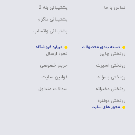
تماس با ما
پشتیبانی بله 2
پشتیبانی تلگرام
پشتیبانی واتساپ
دسته بندی محصولات
درباره فروشگاه
روتختی چاپی
نحوه ارسال
روتختی اسپرت
حریم خصوصی
روتختی پسرانه
قوانین سایت
روتختی دخترانه
سوالات متداول
روتختی دونفره
مجوز های سایت