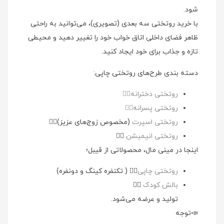
شود.
با خرید روتختی سه بعدی (تصویری)، می‌توانید به راحتی
ظاهر فضای داخلی اتاق خواب خود را تغییر دهید و محیطی
تازه و جذاب برای خود ایجاد کنید.
دسته بندی طرح‌های روتختی چاپی:
روتختی دخترانه👉🏻
روتختی پسرانه👉🏻
روتختی اسپرت
(مخصوص زوج‌های عزیز)👉🏻
روتختی انیمیشن
👉🏻
اینجا در مینی مال، محصولاتی از قیبل؛
روتختی چاپی
👉🏻 ( تکنفره کینگ و دونفره)
بالش کودک
👉🏻
تولید و عرضه می‌شود.
📣توجه