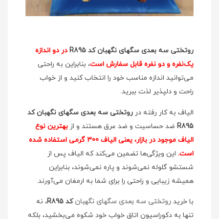
روتختی سه بعدی سگهای نگهبان کد R895
در دو اندازه
یک‌نفره و دو نفره قابل سفارش است
، بنابراین به راحتی
می‌توانید اندازه مناسب خود را انتخاب کنید و از خواب
راحت و دلپذیر لذت ببرید.
الیاف به کار رفته در
روتختی سه بعدی سگهای نگهبان کد
R895
ضد حساسیت و ضد عرق هستند و از
بهترین نوع
الیاف موجود در بازار، یعنی الیاف 300 گرمی استفاده شده
است.
این ویژگی‌ها تضمین می‌کند که الیاف پس از
شستشو گلوله نمی‌شوند و پاره نمی‌شوند، بنابراین
همیشه زیبایی و راحتی را برای شما به ارمغان می‌آورند.
با خرید
روتختی سه بعدی سگهای نگهبان
کد R895
، نه
تنها به دکوراسیون اتاق خواب خود شکوه می‌بخشید، بلکه