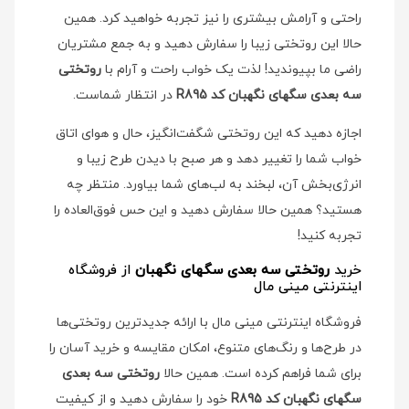
راحتی و آرامش بیشتری را نیز تجربه خواهید کرد. همین
حالا این روتختی زیبا را سفارش دهید و به جمع مشتریان
راضی ما بپیوندید! لذت یک خواب راحت و آرام با
روتختی
سه بعدی سگهای نگهبان کد R895
در انتظار شماست.
اجازه دهید که این روتختی شگفت‌انگیز، حال و هوای اتاق
خواب شما را تغییر دهد و هر صبح با دیدن طرح زیبا و
انرژی‌بخش آن، لبخند به لب‌های شما بیاورد. منتظر چه
هستید؟ همین حالا سفارش دهید و این حس فوق‌العاده را
تجربه کنید!
خرید
روتختی سه بعدی سگهای نگهبان
از فروشگاه
اینترنتی مینی مال
فروشگاه اینترنتی مینی مال با ارائه جدیدترین روتختی‌ها
در طرح‌ها و رنگ‌های متنوع، امکان مقایسه و خرید آسان را
برای شما فراهم کرده است. همین حالا
روتختی سه بعدی
سگهای نگهبان کد R895
خود را سفارش دهید و از کیفیت