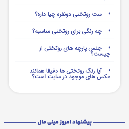
ست روتختی دونفره چیا داره؟
چه رنگی برای روتختی مناسبه؟
جنس پارچه های روتختی از
چیست؟
آیا رنگ روتختی ها دقیقا همانند
عکس های موجود در سایت است؟
پیشنهاد امروز مینی مال