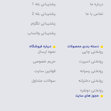
درباره ما
پشتیبانی بله 1
تماس با ما
پشتیبانی بله 2
پشتیبانی تلگرام
پشتیبانی واتساپ
دسته بندی محصولات
درباره فروشگاه
روتختی چاپی
نحوه ارسال
روتختی اسپرت
حریم خصوصی
روتختی پسرانه
قوانین سایت
روتختی دخترانه
سوالات متداول
روتختی دونفره
مجوز های سایت