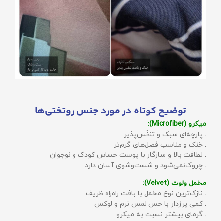
توضیح کوتاه در مورد جنس روتختی‌ها
میکرو (Microfiber):
ـ پارچه‌ای سبک و تنفّس‌پذیر
ـ خنک و مناسب فصل‌های گرم‌تر
ـ لطافت بالا و سازگار با پوست حساس کودک و نوجوان
ـ چروک‌نمی‌شود و شست‌وشوی آسان دارد
مخمل ولوت (Velvet):
ـ نازک‌ترین نوع مخمل با بافت راه‌راه ظریف
ـ کمی پرزدار با حس لمس نرم و لوکس
ـ گرمای بیشتر نسبت به میکرو