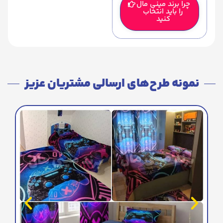
چرا برند مینی مال
را باید انتخاب
کنید
نمونه طرح‌های ارسالی مشتریان عزیز