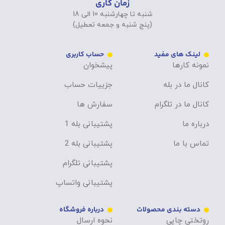
زمان کاری
شنبه تا چهارشنبه 10 الی 18
(پنج شنبه و جمعه تعطیل)
لینک های مفید
حساب کاربری
نمونه کارها
پیشخوان
کانال ما در بله
جزییات حساب
کانال ما در تلگرام
سفارش ها
درباره ما
پشتیبانی بله 1
تماس با ما
پشتیبانی بله 2
پشتیبانی تلگرام
پشتیبانی واتساپ
دسته بندی محصولات
درباره فروشگاه
روتختی چاپی
نحوه ارسال