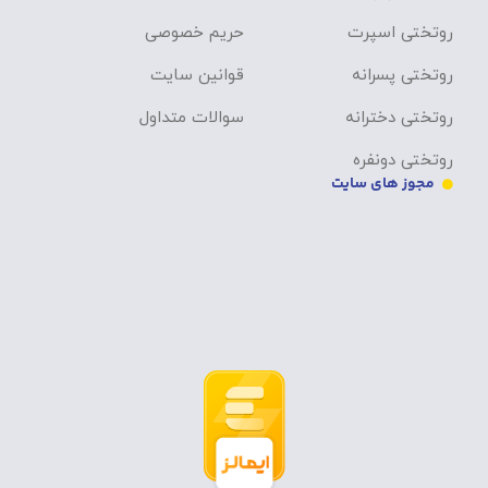
روتختی اسپرت
حریم خصوصی
روتختی پسرانه
قوانین سایت
روتختی دخترانه
سوالات متداول
روتختی دونفره
مجوز های سایت