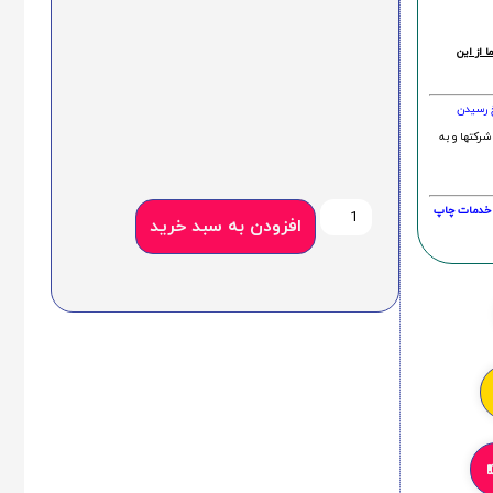
 از این
خ رسیدن
شرکتها و به
20 درصد و این امر در خدمات چاپ
افزودن به سبد خرید