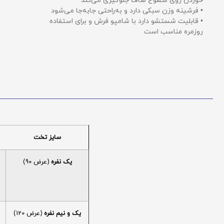
خوردن روی سطوح صاف جلوگیری می‌کند
• فرشینه وزن سبکی دارد و به‌راحتی جابه‌جا می‌شود
• قابلیت شستشو دارد با شامپو فرش و برای استفاده
روزمره مناسب است
سایز تخت
یک نفره
(عرض 90)
یک و نیم نفره
(عرض 120)