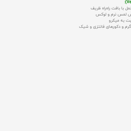
مل با بافت راه‌راه ظریف
حس لمس نرم و لوکس
بت به میکرو
رم و دکورهای فانتزی و شیک