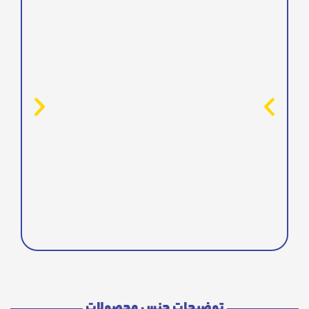
توضیحات جنس محصولات