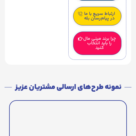
ارتباط سریع با ما
در پیام‌رسان بله
چرا برند مینی مال
را باید انتخاب
کنید
نمونه طرح‌های ارسالی مشتریان عزیز