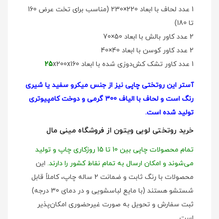
1 عدد لحاف با ابعاد 220×230 (مناسب برای تخت عرض 160
تا 180)
2 عدد کاور بالش با ابعاد 50×70
2 عدد کاور کوسن با ابعاد 40×40
1 عدد کاور تشک کش‌دوزی شده با ابعاد
x200x160
25
آستر این روتختی چاپی نیز از جنس میکرو سفید یا شیری
رنگ است و لحاف با الیاف 300 گرمی و دوخت کامپیوتری
تولید شده است.
خرید روتختی لویی ویتون از فروشگاه مینی مال
تمام محصولات چاپی بین 10 تا 15 روزکاری چاپ و تولید
می‌شوند و امکان ارسال به تمام نقاط کشور را دارند.
این
محصولات با رنگ ثابت و ضمانت 2 ساله چاپ، کاملاً قابل
شستشو هستند (با مایع لباسشویی و در دمای 30 درجه)
ثبت سفارش و تحویل به صورت غیرحضوری امکان‌پذیر
است.