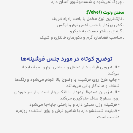
ـ چروک‌نمی‌شود و شست‌وشوی آسان دارد
مخمل ولوت (Velvet):
ـ نازک‌ترین نوع مخمل با بافت راه‌راه ظریف
ـ کمی پرزدار با حس لمس نرم و لوکس
ـ گرمای بیشتر نسبت به میکرو
ـ مناسب فضاهای گرم و دکورهای فانتزی و شیک
توضیح کوتاه در مورد جنس فرشینه‌ها
• لایه رویی فرشینه از مخمل و سطحی نرم و لطیف ایجاد
می‌کند
• چاپ طرح روی فرشینه با وضوح بالا انجام می‌شود و رنگ‌ها
شفاف و ماندگار باقی می‌مانند
• لایه زیرین معمولاً ترمزدار یا لاتکس‌دار است و از سر خوردن
روی سطوح صاف جلوگیری می‌کند
• فرشینه وزن سبکی دارد و به‌راحتی جابه‌جا می‌شود
• قابلیت شستشو دارد با شامپو فرش و برای استفاده روزمره
مناسب است