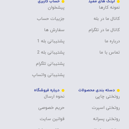
لینک های مفید
حساب کاربری
نمونه کارها
پیشخوان
کانال ما در بله
جزییات حساب
کانال ما در تلگرام
سفارش ها
درباره ما
پشتیبانی بله 1
تماس با ما
پشتیبانی بله 2
پشتیبانی تلگرام
پشتیبانی واتساپ
دسته بندی محصولات
درباره فروشگاه
روتختی چاپی
نحوه ارسال
روتختی اسپرت
حریم خصوصی
روتختی پسرانه
قوانین سایت