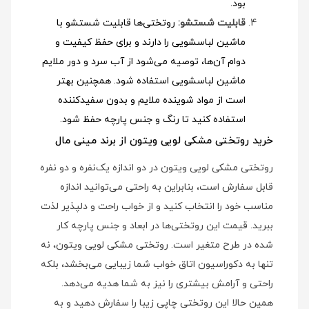
بود.
قابلیت شستشو:
روتختی‌ها قابلیت شستشو با
ماشین لباسشویی را دارند و برای حفظ کیفیت و
دوام آن‌ها، توصیه می‌شود از آب سرد و دور ملایم
ماشین لباسشویی استفاده شود
. همچنین بهتر
است از مواد شوینده ملایم و بدون سفیدکننده
استفاده کنید تا رنگ و جنس پارچه حفظ شود.
خرید روتختی مشکی لویی ویتون از برند مینی مال
روتختی مشکی لویی ویتون در دو اندازه یک‌نفره و دو نفره
قابل سفارش است، بنابراین به راحتی می‌توانید اندازه
مناسب خود را انتخاب کنید و از خواب راحت و دلپذیر لذت
ببرید. قیمت این روتختی‌ها در ابعاد و جنس پارچه کار
شده در طرح متغیر است. روتختی مشکی لویی ویتون، نه
تنها به دکوراسیون اتاق خواب شما زیبایی می‌بخشد، بلکه
راحتی و آرامش بیشتری را نیز به شما هدیه می‌دهد.
همین حالا این روتختی چاپی زیبا را سفارش دهید و به