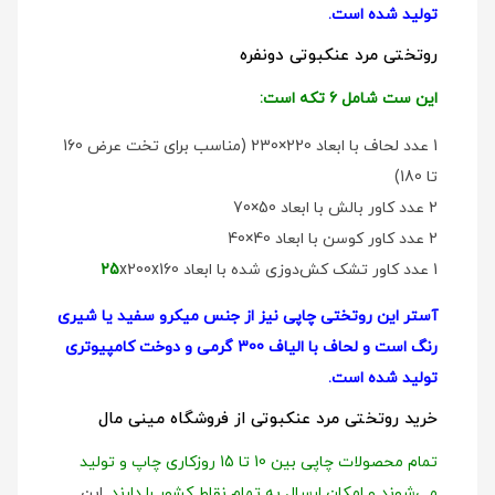
تولید شده است.
روتختی مرد عنکبوتی دو‌نفره
این ست شامل 6 تکه است:
1 عدد لحاف با ابعاد 220×230 (مناسب برای تخت عرض 160
تا 180)
2 عدد کاور بالش با ابعاد 50×70
2 عدد کاور کوسن با ابعاد 40×40
1 عدد کاور تشک کش‌دوزی شده با ابعاد
x200x160
25
آستر این روتختی چاپی نیز از جنس میکرو سفید یا شیری
رنگ است و لحاف با الیاف 300 گرمی و دوخت کامپیوتری
تولید شده است.
خرید روتختی مرد عنکبوتی از فروشگاه مینی مال
تمام محصولات چاپی بین 10 تا 15 روزکاری چاپ و تولید
می‌شوند و امکان ارسال به تمام نقاط کشور را دارند.
این