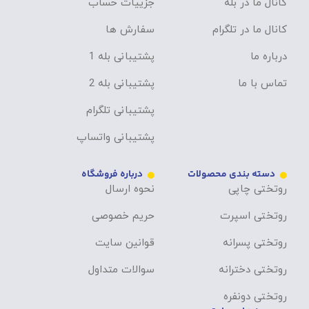
کانال ما در بله
جزییات حساب
کانال ما در تلگرام
سفارش ها
درباره ما
پشتیبانی بله 1
تماس با ما
پشتیبانی بله 2
پشتیبانی تلگرام
پشتیبانی واتساپ
دسته بندی محصولات
درباره فروشگاه
روتختی چاپی
نحوه ارسال
روتختی اسپرت
حریم خصوصی
روتختی پسرانه
قوانین سایت
روتختی دخترانه
سوالات متداول
روتختی دونفره