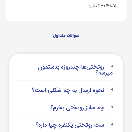
4.8/5
(113 نظر)
سوالات متداول
روتختی‌‌ها چندروزه بدستمون
میرسه؟
نحوه ارسال به چه شکلی است؟
چه سایز روتختی بخرم؟
ست روتختی یکنفره چیا داره؟