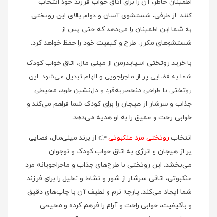
اطمینان خاطر، آن را برای اتاق خواب فرزند خود انتخاب
کنند. از طرفی، شستشوی آسان و دوام بالای این روتختی
به شما این اطمینان را می‌دهد که حتی پس از
شستشوهای مکرر، طرح و کیفیت خود را حفظ خواهد کرد.
با خرید روتختی اسپایدرمن از مینی‌ مال، اتاق خواب کودک
شما به فضایی پر از ماجراجویی و الهام تبدیل می‌شود. این
روتختی با طراحی منحصر‌به‌فرد و دل‌نشین خود، محیطی
جذاب و سرشار از هیجان را برای کودک شما فراهم می‌کند و
خوابی راحت و عمیق را به او هدیه می‌دهد.
انتخاب
روتختی مرد عنکبوتی
👉 از برند مینی‌مال، فضایی
پر از هیجان و انرژی به اتاق خواب کودک و نوجوان
می‌بخشد. این روتختی با طرح‌های جذاب و ماجراجویانه مرد
عنکبوتی، اتاقی سرشار از شور و نشاط و تخیل را برای فرزند
شما ایجاد می‌کند. پارچه نرم و لطیف آن با چاپ‌های دقیق
و باکیفیت، خوابی راحت و آرام را فراهم کرده و محیطی