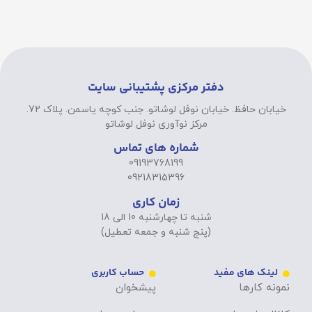
دفتر مرکزی پشتیبانی سایت
خیابان حافظ. خیابان نوفل لوشاتو. جنب کوچه یاسمن. پلاک 72.
مرکز نوآوری نوفل لوشاتو
شماره های تماس
09193768199
09218315396
زمان کاری
شنبه تا چهارشنبه 10 الی 18
(پنج شنبه و جمعه تعطیل)
لینک های مفید
حساب کاربری
نمونه کارها
پیشخوان