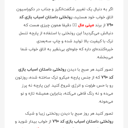
اگر به دنبال یک تغییر شگفت‌انگیز و جذاب در دکوراسیون
اتاق خواب خود هستید،
روتختی داستان اسباب بازی کد
790
از برند
مینی مال
👉🏻 دقیقا همون چیزی هست که
دنبالش می‌گردید! این روتختی با استفاده از پارچه تنسل
ترک با کیفیت بالا تولید شده و چاپ سه‌بعدی
خیره‌کننده‌ای داره که جلوه‌ای بی‌نظیر به اتاق خواب شما
می‌بخشه.
تصور کنید هر صبح با دیدن
روتختی داستان اسباب بازی
کد 790
که از جنس پارچه میکرو ترک ساخته شده، روزتون
رو با حس طراوت و انرژی شروع کنید. این پارچه نه پرز
می‌ده و نه رنگ قاطی می‌کنه، بنابراین همیشه تازه و نو
می‌مونه.
تصور کنید هر روز صبح با دیدن روتختی زیبا و شیک
روتختی داستان اسباب بازی کد 790
از خواب بیدار شوید و