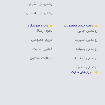
پشتیبانی تلگرام
پشتیبانی واتساپ
دسته بندی محصولات
درباره فروشگاه
روتختی چاپی
نحوه ارسال
روتختی اسپرت
حریم خصوصی
روتختی پسرانه
قوانین سایت
روتختی دخترانه
سوالات متداول
روتختی دونفره
مجوز های سایت