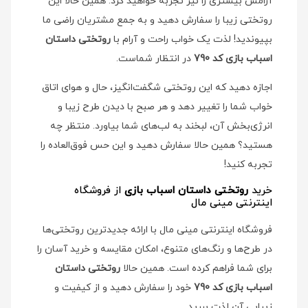
آرامش بیشتری را نیز تجربه خواهید کرد. همین حالا این
روتختی زیبا را سفارش دهید و به جمع مشتریان راضی ما
بپیوندید! لذت یک خواب راحت و آرام با
روتختی داستان
اسباب بازی کد 790
در انتظار شماست.
اجازه دهید که این روتختی شگفت‌انگیز، حال و هوای اتاق
خواب شما را تغییر دهد و هر صبح با دیدن طرح زیبا و
انرژی‌بخش آن، لبخند به لب‌های شما بیاورد. منتظر چه
هستید؟ همین حالا سفارش دهید و این حس فوق‌العاده را
تجربه کنید!
خرید
روتختی داستان اسباب بازی
از فروشگاه
اینترنتی مینی مال
فروشگاه اینترنتی مینی مال با ارائه جدیدترین روتختی‌ها
در طرح‌ها و رنگ‌های متنوع، امکان مقایسه و خرید آسان را
برای شما فراهم کرده است. همین حالا
روتختی داستان
اسباب بازی کد 790
خود را سفارش دهید و از کیفیت و
زیبایی آن لذت ببرید.