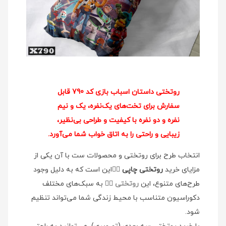
روتختی داستان اسباب بازی کد 790 قابل
سفارش برای تخت‌های یک‌نفره، یک و نیم
نفره و دو نفره با کیفیت و طراحی بی‌نظیر،
زیبایی و راحتی را به اتاق خواب شما می‌آورد.
انتخاب طرح برای روتختی و محصولات ست با آن یکی از
مزایای خرید
روتختی چاپی
👉🏻این است که به دلیل وجود
طرح‌های متنوع، این
روتختی
👉🏻 به سبک‌های مختلف
دکوراسیون متناسب با محیط زندگی شما می‌تواند تنظیم
شود.