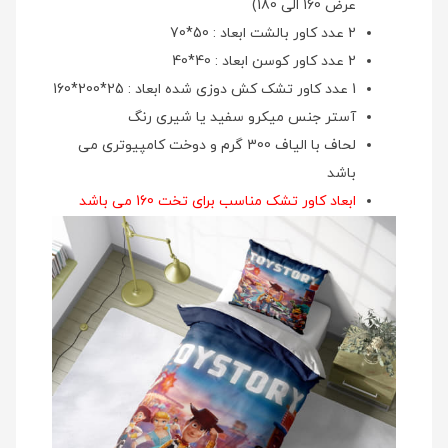
عرض 160 الی 180)
2 عدد کاور بالشت ابعاد : 50*70
2 عدد کاور کوسن ابعاد : 40*40
1 عدد کاور تشک کش دوزی شده ابعاد : 25*200*160
آستر جنس میکرو سفید یا شیری رنگ
لحاف با الیاف 300 گرم و دوخت کامپیوتری می
باشد
ابعاد کاور تشک مناسب برای تخت 160 می باشد