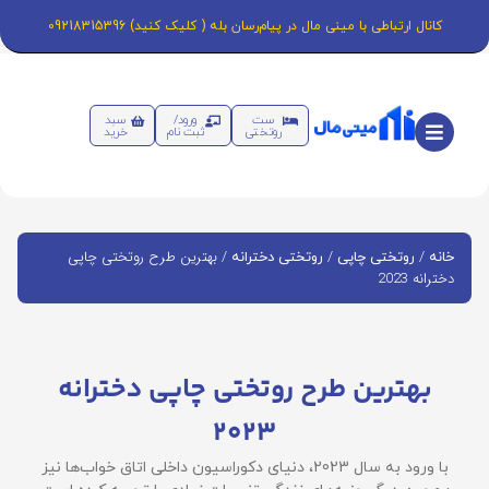
کانال ارتباطی با مینی مال در پیام‌رسان بله ( کلیک کنید) 09218315396
ست
ورود/
سبد
روتختی
ثبت نام
خرید
/
/
/ بهترین طرح روتختی چاپی
خانه
روتختی چاپی
روتختی دخترانه
دخترانه 2023
بهترین طرح روتختی چاپی دخترانه
2023
با ورود به سال 2023، دنیای دکوراسیون داخلی اتاق خواب‌ها نیز