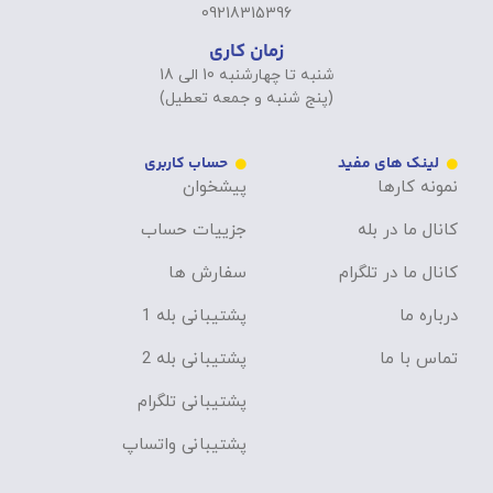
09218315396
زمان کاری
شنبه تا چهارشنبه 10 الی 18
(پنج شنبه و جمعه تعطیل)
لینک های مفید
حساب کاربری
نمونه کارها
پیشخوان
کانال ما در بله
جزییات حساب
کانال ما در تلگرام
سفارش ها
درباره ما
پشتیبانی بله 1
تماس با ما
پشتیبانی بله 2
پشتیبانی تلگرام
پشتیبانی واتساپ