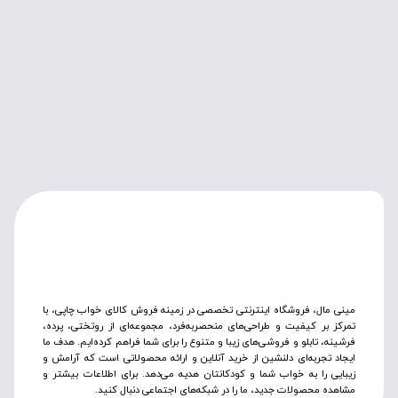
مینی مال، فروشگاه اینترنتی تخصصی در زمینه فروش کالای خواب چاپی، با
تمرکز بر کیفیت و طراحی‌های منحصربه‌فرد، مجموعه‌ای از روتختی‌، پرده،
فرشینه، تابلو و فروشی‌های زیبا و متنوع را برای شما فراهم کرده‌ایم. هدف ما
ایجاد تجربه‌ای دلنشین از خرید آنلاین و ارائه محصولاتی است که آرامش و
زیبایی را به خواب شما و کودکانتان هدیه می‌دهد. برای اطلاعات بیشتر و
مشاهده محصولات جدید، ما را در شبکه‌های اجتماعی دنبال کنید.