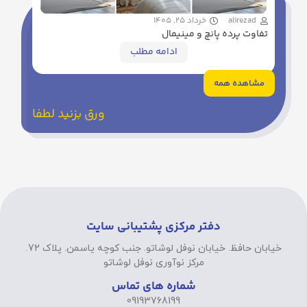
alirezad
خرداد 25, 1405
تفاوت پرده پانچ و مینیمال
ادامه مطلب
مشاهده همه
ورق بزنید لطفا
دفتر مرکزی پشتیبانی سایت
خیابان حافظ. خیابان نوفل لوشاتو. جنب کوچه یاسمن. پلاک 72.
مرکز نوآوری نوفل لوشاتو
شماره های تماس
09193768199