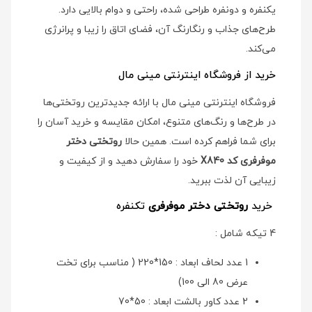
یکنفره و دونفره طراحی شده، راحتی و دوام بالایی دارد.
طرح‌های جذاب و رنگارنگ آن، فضای اتاق را زیبا و پرانرژی
می‌کند.
خرید از فروشگاه اینترنتی مینی مال
فروشگاه اینترنتی مینی مال با ارائه جدیدترین روتختی‌ها
در طرح‌ها و رنگ‌های متنوع، امکان مقایسه و خرید آسان را
برای شما فراهم کرده است. همین حالا
روتختی دختر
موفرفری کد X840
خود را سفارش دهید و از کیفیت و
زیبایی آن لذت ببرید.
خرید
روتختی دختر موفرفری
تکنفره
4 تیکه شامل :
1 عدد لحاف ابعاد : 150*220 ( مناسب برای تخت
عرض 80 الی 100)
2 عدد کاور بالشت ابعاد : 50*70