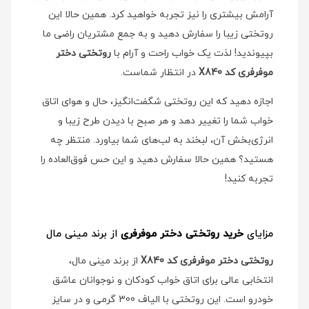
آرامش بیشتری را نیز تجربه خواهید کرد. همین حالا این
روتختی زیبا را سفارش دهید و به جمع مشتریان راضی ما
بپیوندید! لذت یک خواب راحت و آرام با
روتختی دختر
موفرفری کد X840
در انتظار شماست.
اجازه دهید که این روتختی شگفت‌انگیز، حال و هوای اتاق
خواب شما را تغییر دهد و هر صبح با دیدن طرح زیبا و
انرژی‌بخش آن، لبخند به لب‌های شما بیاورد. منتظر چه
هستید؟ همین حالا سفارش دهید و این حس فوق‌العاده را
تجربه کنید!
مزایای
خرید روتختی دختر موفرفری
از برند مینی مال
روتختی دختر موفرفری کد X840
از برند مینی مال،
انتخابی عالی برای اتاق خواب کودکان و نوجوانان عاشق
خودرو است. این روتختی با الیاف 300 گرمی و در سایز