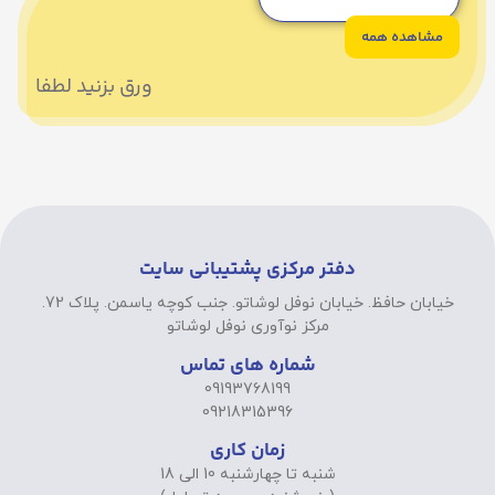
مشاهده همه
ورق بزنید لطفا
دفتر مرکزی پشتیبانی سایت
خیابان حافظ. خیابان نوفل لوشاتو. جنب کوچه یاسمن. پلاک 72.
مرکز نوآوری نوفل لوشاتو
شماره های تماس
09193768199
09218315396
زمان کاری
شنبه تا چهارشنبه 10 الی 18