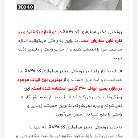
روتختی دختر موفرفری کد X840
در دو اندازه یک‌نفره و دو
نفره قابل سفارش است
، بنابراین به راحتی می‌توانید اندازه
مناسب خود را انتخاب کنید و از خواب راحت و دلپذیر لذت
ببرید.
الیاف به کار رفته در
روتختی دختر موفرفری کد X840
ضد
حساسیت و ضد عرق هستند و از
بهترین نوع الیاف موجود
در بازار، یعنی الیاف ۳0۰ گرمی استفاده شده است.
این
ویژگی‌ها تضمین می‌کند که الیاف پس از شستشو گلوله
نمی‌شوند و پاره نمی‌شوند، بنابراین همیشه زیبایی و
راحتی را برای شما به ارمغان می‌آورند.
با خرید
روتختی دختر موفرفری کد X840
، نه تنها به
دکوراسیون اتاق خواب خود شکوه می‌بخشید، بلکه راحتی و