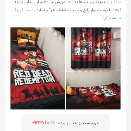
ساده و با جدیدترین متدها به شما آموزش می‌دهم، از انتخاب پارچه
گرفته تا دوخت نوار پانچ و نصب حلقه‌ها، هرآنچه باید بدانید را پیدا
خواهید کرد.
خرید ست روتختی و پرده :
09193768199