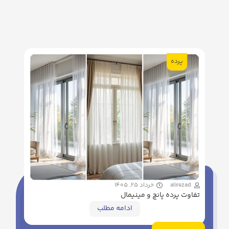
پرده
alirezad
خرداد 25, 1405
تفاوت پرده پانچ و مینیمال
ادامه مطلب