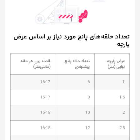
تعداد حلقه‌های پانچ مورد نیاز بر اساس عرض
پارچه
عرض پارچه
تعداد حلقه پانچ
فاصله بین هر حلقه
نهایی (متر)
پیشنهادی
(سانتی‌متر)
16-17
6
1
16-17
8
1.5
16-18
10
2
16-18
12
2.5