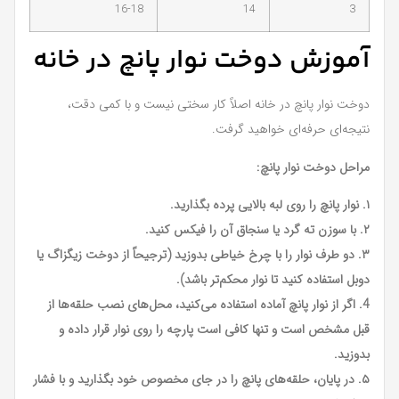
16-18
14
3
آموزش دوخت نوار پانچ در خانه
دوخت نوار پانچ در خانه اصلاً کار سختی نیست و با کمی دقت،
نتیجه‌ای حرفه‌ای خواهید گرفت.
مراحل دوخت نوار پانچ:
۱. نوار پانچ را روی لبه بالایی پرده بگذارید.
۲. با سوزن ته گرد یا سنجاق آن را فیکس کنید.
۳. دو طرف نوار را با چرخ خیاطی بدوزید (ترجیحاً از دوخت زیگزاگ یا
دوبل استفاده کنید تا نوار محکم‌تر باشد).
4. اگر از نوار پانچ آماده استفاده می‌کنید، محل‌های نصب حلقه‌ها از
قبل مشخص است و تنها کافی است پارچه را روی نوار قرار داده و
بدوزید.
۵. در پایان، حلقه‌های پانچ را در جای مخصوص خود بگذارید و با فشار