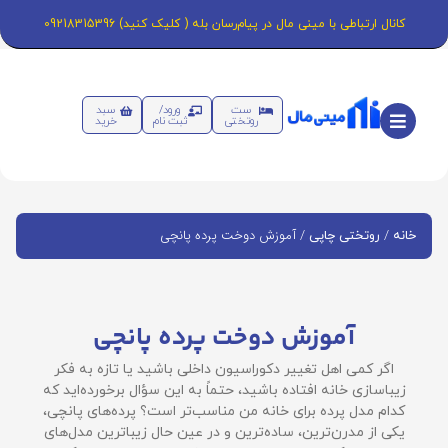
کانال ارتباطی با مینی مال در پیام‌رسان بله ( کلیک کنید) 09218315396
ست
ورود/
سبد
روتختی
ثبت نام
خرید
/
/ آموزش دوخت پرده پانچی
خانه
روتختی چاپی
آموزش دوخت پرده پانچی
اگر کمی اهل تغییر دکوراسیون داخلی باشید یا تازه به فکر
زیباسازی خانه افتاده باشید، حتماً به این سؤال برخورده‌اید که
کدام مدل پرده برای خانه من مناسب‌تر است؟ پرده‌های پانچی،
یکی از مدرن‌ترین، ساده‌ترین و در عین حال زیباترین مدل‌های