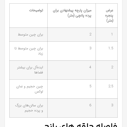
عرض
میزان پارچه پیشنهادی برای
توضیحات
پنجره
پرده پانچی (متر)
(متر)
1
2
برای چین متوسط
1.5
3
برای چین متوسط تا
زیاد
2
4
ایده‌آل برای بیشتر
فضاها
2.5
5
چین حجیم و نمای
لوکس
3
6
برای سالن‌های بزرگ
و پرده حجیم
فاصله حلقه های پانچ