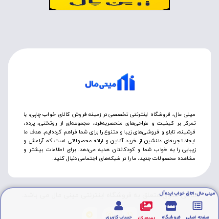
مینی مال، فروشگاه اینترنتی تخصصی در زمینه فروش کالای خواب چاپی، با
تمرکز بر کیفیت و طراحی‌های منحصربه‌فرد، مجموعه‌ای از روتختی‌، پرده،
فرشینه، تابلو و فروشی‌های زیبا و متنوع را برای شما فراهم کرده‌ایم. هدف ما
ایجاد تجربه‌ای دلنشین از خرید آنلاین و ارائه محصولاتی است که آرامش و
زیبایی را به خواب شما و کودکانتان هدیه می‌دهد. برای اطلاعات بیشتر و
مشاهده محصولات جدید، ما را در شبکه‌های اجتماعی دنبال کنید.
مینی مال، اتاق خواب ایده‌آل
تمامی حقوق متعلق به فروشگاه اینترنتی مینی مال می باشد.
صفحه اصلی
فروشگاه
حساب کاربری
نمونه کار