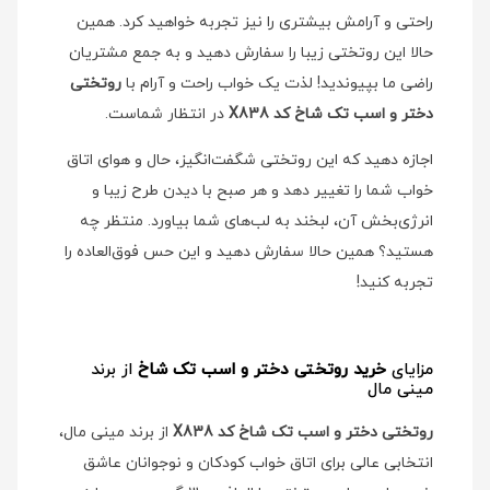
راحتی و آرامش بیشتری را نیز تجربه خواهید کرد. همین
حالا این روتختی زیبا را سفارش دهید و به جمع مشتریان
راضی ما بپیوندید! لذت یک خواب راحت و آرام با
روتختی
دختر و اسب تک شاخ کد X838
در انتظار شماست.
اجازه دهید که این روتختی شگفت‌انگیز، حال و هوای اتاق
خواب شما را تغییر دهد و هر صبح با دیدن طرح زیبا و
انرژی‌بخش آن، لبخند به لب‌های شما بیاورد. منتظر چه
هستید؟ همین حالا سفارش دهید و این حس فوق‌العاده را
تجربه کنید!
مزایای
خرید روتختی دختر و اسب تک شاخ
از برند
مینی مال
روتختی دختر و اسب تک شاخ کد X838
از برند مینی مال،
انتخابی عالی برای اتاق خواب کودکان و نوجوانان عاشق