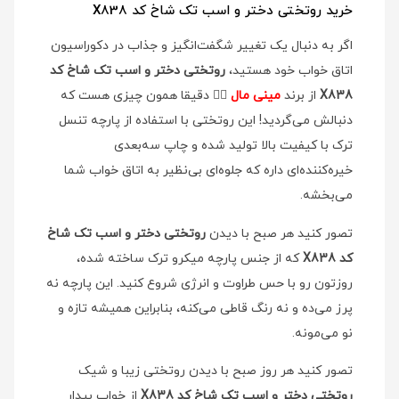
خرید روتختی دختر و اسب تک شاخ کد X838
اگر به دنبال یک تغییر شگفت‌انگیز و جذاب در دکوراسیون
اتاق خواب خود هستید،
روتختی دختر و اسب تک شاخ کد
X838
از برند
مینی مال
👉🏻 دقیقا همون چیزی هست که
دنبالش می‌گردید! این روتختی با استفاده از پارچه تنسل
ترک با کیفیت بالا تولید شده و چاپ سه‌بعدی
خیره‌کننده‌ای داره که جلوه‌ای بی‌نظیر به اتاق خواب شما
می‌بخشه.
تصور کنید هر صبح با دیدن
روتختی دختر و اسب تک شاخ
کد X838
که از جنس پارچه میکرو ترک ساخته شده،
روزتون رو با حس طراوت و انرژی شروع کنید. این پارچه نه
پرز می‌ده و نه رنگ قاطی می‌کنه، بنابراین همیشه تازه و
نو می‌مونه.
تصور کنید هر روز صبح با دیدن روتختی زیبا و شیک
روتختی دختر و اسب تک شاخ کد X838
از خواب بیدار