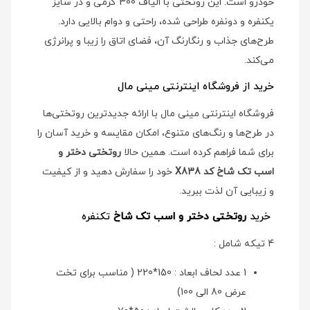
خودرو است. این روتختی با الیاف 300 گرمی و در سایز
یکنفره و دونفره طراحی شده، راحتی و دوام بالایی دارد.
طرح‌های جذاب و رنگارنگ آن، فضای اتاق را زیبا و پرانرژی
می‌کند.
خرید از فروشگاه اینترنتی مینی مال
فروشگاه اینترنتی مینی مال با ارائه جدیدترین روتختی‌ها
در طرح‌ها و رنگ‌های متنوع، امکان مقایسه و خرید آسان را
برای شما فراهم کرده است. همین حالا
روتختی دختر و
اسب تک شاخ کد X838
خود را سفارش دهید و از کیفیت
و زیبایی آن لذت ببرید.
خرید
روتختی دختر و اسب تک شاخ
تکنفره
4 تیکه شامل :
1 عدد لحاف ابعاد : 150*220 ( مناسب برای تخت
عرض 80 الی 100)