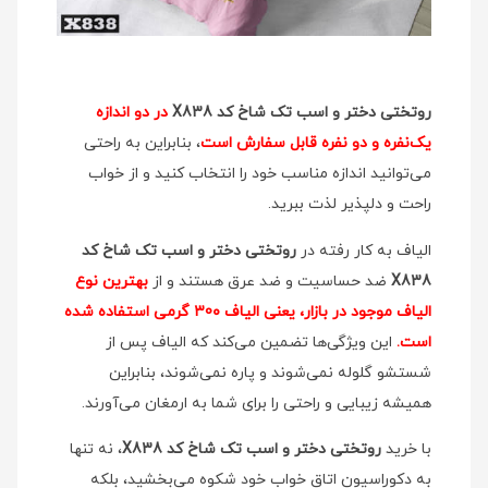
روتختی دختر و اسب تک شاخ کد X838
در دو اندازه
یک‌نفره و دو نفره قابل سفارش است
، بنابراین به راحتی
می‌توانید اندازه مناسب خود را انتخاب کنید و از خواب
راحت و دلپذیر لذت ببرید.
الیاف به کار رفته در
روتختی دختر و اسب تک شاخ کد
X838
ضد حساسیت و ضد عرق هستند و از
بهترین نوع
الیاف موجود در بازار، یعنی الیاف ۳0۰ گرمی استفاده شده
است.
این ویژگی‌ها تضمین می‌کند که الیاف پس از
شستشو گلوله نمی‌شوند و پاره نمی‌شوند، بنابراین
همیشه زیبایی و راحتی را برای شما به ارمغان می‌آورند.
با خرید
روتختی دختر و اسب تک شاخ کد X838
، نه تنها
به دکوراسیون اتاق خواب خود شکوه می‌بخشید، بلکه