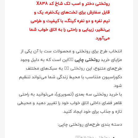
روتختی دختر و اسب تک شاخ کد X838
قابل سفارش برای تخت‌های یک‌نفره، یک و
نیم نفره و دو نفره کینگ، با کیفیت و طراحی
بی‌نظیر، زیبایی و راحتی را به اتاق خواب شما
می‌آورد.
انتخاب طرح برای روتختی و محصولات ست با آن یکی از
مزایای خرید
روتختی چاپی
👉🏻این است که به دلیل وجود
طرح‌های متنوع، این
روتختی
👉🏻 به سبک‌های مختلف
دکوراسیون متناسب با محیط زندگی شما می‌تواند تنظیم
شود.
با خرید روتختی سه بعدی (تصویری)، می‌توانید به راحتی
ظاهر فضای داخلی اتاق خواب خود را تغییر دهید و محیطی
تازه و جذاب برای خود ایجاد کنید.
دسته بندی طرح‌های روتختی چاپی:
روتختی دخترانه👉🏻