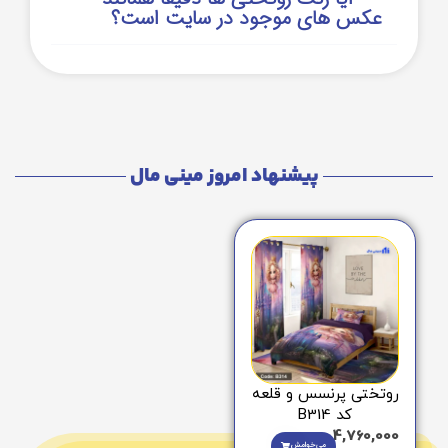
عکس های موجود در سایت است؟
پیشنهاد امروز مینی مال
روتختی پرنسس و قلعه
کد B314
4,760,000
می‌خوامش