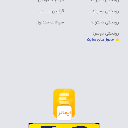
روتختی اسپرت
حریم خصوصی
روتختی پسرانه
قوانین سایت
روتختی دخترانه
سوالات متداول
روتختی دونفره
مجوز های سایت