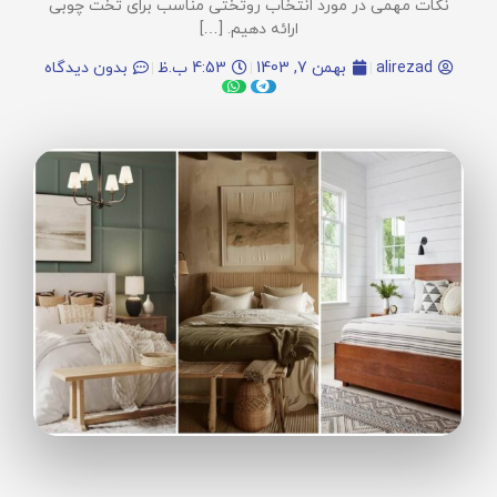
نکات مهمی در مورد انتخاب روتختی مناسب برای تخت چوبی
ارائه دهیم. […]
alirezad
بهمن 7, 1403
4:53 ب.ظ
بدون دیدگاه