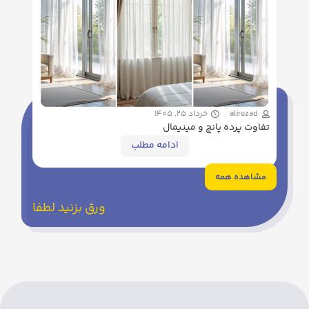
alirezad
خرداد 25, 1405
تفاوت پرده پانچ و مینیمال
ادامه مطلب
مشاهده همه
ورق بزنید لطفا