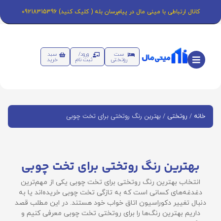
کانال ارتباطی با مینی مال در پیام‌رسان بله ( کلیک کنید) 09218315396
ست
ورود/
سبد
روتختی
ثبت نام
خرید
/
/ بهترین رنگ روتختی برای تخت چوبی
خانه
روتختی
بهترین رنگ روتختی برای تخت چوبی
انتخاب بهترین رنگ روتختی برای تخت چوبی یکی از مهم‌ترین
دغدغه‌های کسانی است که به تازگی تخت چوبی خریده‌اند یا به
دنبال تغییر دکوراسیون اتاق خواب خود هستند. در این مطلب قصد
داریم بهترین رنگ‌ها را برای روتختی تخت چوبی معرفی کنیم و