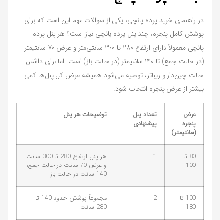
در راهنمای خرید پرده پانچی، یکی از سوالات مهم این است که برای
پوشش کامل پنجره، چند پنل پرده پانچی نیاز است؟ هر پنل پرده
پانچی معمولاً دارای ارتفاع ۲۸۰ تا ۳۰۰ سانتی‌متر و عرض ۷۰ سانتیمتر
(در حالت جمع) تا ۱۴۰ سانتیمتر (در حالت باز) است. اما برای داشتن
حالت چین‌دار و زیباتر، توصیه می‌شود همیشه عرض کل پنل‌ها کمی
بیشتر از عرض پنجره انتخاب شود.
عرض
تعداد پنل
توضیحات هر پنل
پنجره
پیشنهادی
(سانتیمتر)
80 تا
1
هر پنل ارتفاع 280 تا 300 سانت
100
و عرض 70 سانت در حالت جمع،
140 سانت در حالت باز
100 تا
2
مجموعاً پوشش حدود 140 تا
180
280 سانت