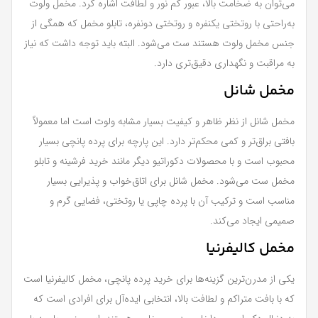
می‌توان به ضخامت بالا، عبور کم نور و لطافت اشاره کرد. مخمل ولوت
به‌راحتی با روتختی یکنفره و روتختی دونفره، تابلو مخمل که همگی از
جنس مخمل ولوت هستند ست می‌شود. البته باید توجه داشت که نیاز
به مراقبت و نگهداری دقیق‌تری دارد.
مخمل شانل
مخمل شانل از نظر ظاهر و کیفیت بسیار مشابه ولوت است اما معمولاً
بافتی براق‌تر و کمی محکم‌تر دارد. این پارچه برای پرده پانچی بسیار
محبوب است و با محصولات دکوراتیو دیگر مانند خرید فرشینه و تابلو
مخمل ست می‌شود. مخمل شانل برای اتاق‌خواب و پذیرایی بسیار
مناسب است و ترکیب آن با پرده چاپی یا روتختی، فضایی گرم و
صمیمی ایجاد می‌کند.
مخمل کالیفرنیا
یکی از مدرن‌ترین گزینه‌ها برای خرید پرده پانچی، مخمل کالیفرنیا است
که با بافت متراکم و لطافت بالا، انتخابی ایده‌آل برای افرادی است که