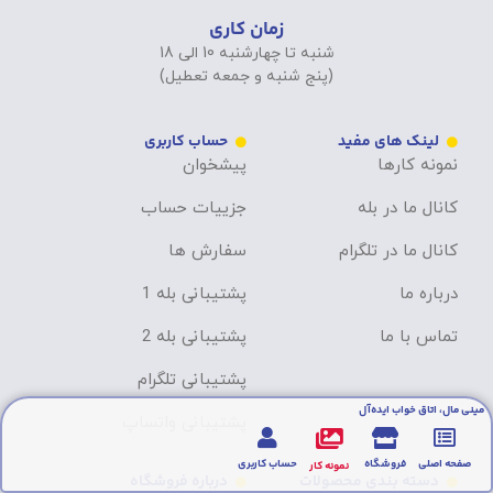
زمان کاری
شنبه تا چهارشنبه 10 الی 18
(پنج شنبه و جمعه تعطیل)
لینک های مفید
حساب کاربری
نمونه کارها
پیشخوان
کانال ما در بله
جزییات حساب
کانال ما در تلگرام
سفارش ها
درباره ما
پشتیبانی بله 1
تماس با ما
پشتیبانی بله 2
پشتیبانی تلگرام
مینی مال، اتاق خواب ایده‌آل
پشتیبانی واتساپ
صفحه اصلی
فروشگاه
حساب کاربری
نمونه کار
دسته بندی محصولات
درباره فروشگاه