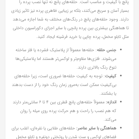
پانچ با کیفیت و مناسب است. حلقه‌های پانچ نه تنها نصب پرده را
بسیار آسان و سریع می‌کنند، بلکه بر زیبایی ظاهری پرده نیز تاثیر زیادی
دارند. وجود حلقه‌های پانچ در رنگ‌های مختلف به شما اجازه می‌دهد
تا هماهنگی بیشتری بین پرده پانچی با سایر اجزای دکوراسیون داخلی
مثل تابلو مخمل، پرده چاپی یا خرید فرشینه ایجاد کنید.
جنس حلقه
: حلقه‌ها معمولاً از پلاستیک فشرده یا فلز ساخته
می‌شوند. فلزی‌ها مقاوم‌تر و لوکس‌تر هستند اما پلاستیکی‌ها
تنوع رنگ بالاتری دارند.
کیفیت
: توجه به کیفیت حلقه‌ها ضروری است، زیرا حلقه‌های
بی‌کیفیت ممکن است به‌مرور زمان رنگ خود را از دست بدهند
یا بشکنند.
اندازه:
معمولاً حلقه‌های پانچ قطری بین ۴ تا ۶ سانتی‌متر دارند
که هم نصب را راحت و هم حرکت پرده روی میله را روان
می‌کند.
هماهنگی با سایر عناصر:
حلقه‌های طلایی یا نقره‌ای، اغلب برای
فضاهای لوکس و ست شدن با روتختی دونفره و تابلو مخمل