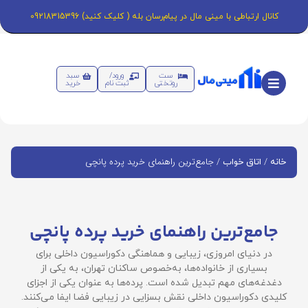
کانال ارتباطی با مینی مال در پیام‌رسان بله ( کلیک کنید) 09218315396
ست
ورود/
سبد
روتختی
ثبت نام
خرید
/
/ جامع‌ترین راهنمای خرید پرده پانچی
خانه
اتاق خواب
جامع‌ترین راهنمای خرید پرده پانچی
در دنیای امروزی، زیبایی و هماهنگی دکوراسیون داخلی برای
بسیاری از خانواده‌ها، به‌خصوص ساکنان تهران، به یکی از
دغدغه‌های مهم تبدیل شده است. پرده‌ها به عنوان یکی از اجزای
کلیدی دکوراسیون داخلی نقش بسزایی در زیبایی فضا ایفا می‌کنند.