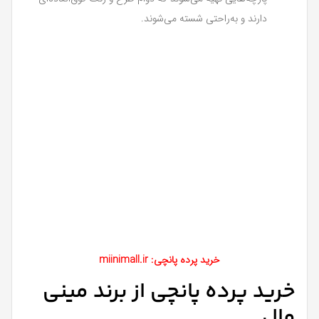
دارند و به‌راحتی شسته می‌شوند.
خرید پرده پانچی: miinimall.ir
خرید پرده پانچی از برند مینی
مال