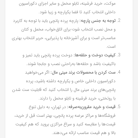
موکت، خرید فرشینه، تابلو مخمل و سایر اجزای دکوراسیون
داخلی انتخاب کنید تا فضا یکپارچه و زیبا شود.
توجه به جنس پارچه:
پارچه پرده پانچی باید با توجه به کاربرد
و محل نصب انتخاب شود؛ برای اتاق‌خواب، مخمل و کتان
مناسب‌تر است و برای آشپزخانه یا پذیرایی، حریر انتخاب بهتری
است.
کیفیت دوخت و حلقه‌ها:
دوخت پرده پانچی باید تمیز و
باکیفیت باشد و حلقه‌ها به‌راحتی نصب و جابجا شوند.
ست کردن با محصولات برند مینی مال:
اگر می‌خواهید
دکوراسیون داخلی خاص و یکپارچه داشته باشید، پرده
پانچی‌های برند مینی مال را انتخاب کنید که قابلیت ست شدن
با روتختی، خرید فرشینه و تابلو مخمل را دارند.
قیمت و خرید مقرون‌به‌صرفه:
در تهران، به دلیل تنوع
فروشگاه‌ها و مراکز عرضه پرده پانچی، بهتر است قبل از خرید،
قیمت‌ها را مقایسه کنید و سراغ مراکزی بروید که هم کیفیت
بالا و هم قیمت مناسب ارائه می‌دهند.