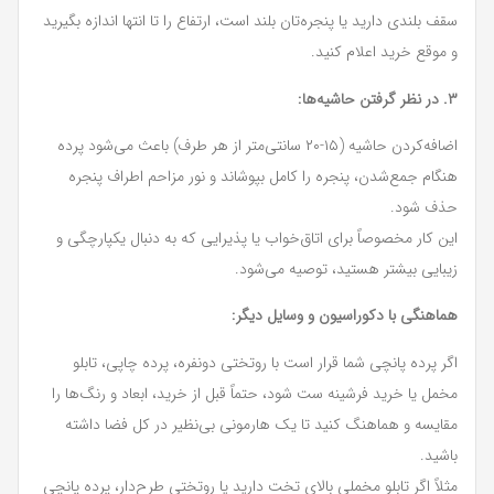
سقف بلندی دارید یا پنجره‌تان بلند است، ارتفاع را تا انتها اندازه بگیرید
و موقع خرید اعلام کنید.
۳. در نظر گرفتن حاشیه‌ها:
اضافه‌کردن حاشیه (۱۵-۲۰ سانتی‌متر از هر طرف) باعث می‌شود پرده
هنگام جمع‌شدن، پنجره را کامل بپوشاند و نور مزاحم اطراف پنجره
حذف شود.
این کار مخصوصاً برای اتاق‌خواب یا پذیرایی که به دنبال یکپارچگی و
زیبایی بیشتر هستید، توصیه می‌شود.
هماهنگی با دکوراسیون و وسایل دیگر:
اگر پرده پانچی شما قرار است با روتختی دونفره، پرده چاپی، تابلو
مخمل یا خرید فرشینه ست شود، حتماً قبل از خرید، ابعاد و رنگ‌ها را
مقایسه و هماهنگ کنید تا یک هارمونی بی‌نظیر در کل فضا داشته
باشید.
مثلاً اگر تابلو مخملی بالای تخت دارید یا روتختی طرح‌دار، پرده پانچی