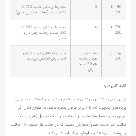
180 تا
3
مجموعاً پوشش حدود 210 تا
250
420 سانت (بسته به میزان چین)
250 تا
4
مجموعاً پوشش حدود 280 تا
320
560 سانت (حالت چین‌دار و
کامل)
بیش از
متناسب با
برای پنجره‌های خیلی عریض
320
عرض پنجره،
تعداد پنل افزایش می‌یابد
هر 70 سانت
1 پنل
نکته کاربردی:
برای زیبایی و داشتن پرده‌ای با حالت چین‌دار، بهتر است عرض نهایی
پرده‌های پانچی، ۱.۵ تا ۲ برابر عرض پنجره باشد. به عنوان مثال اگر
عرض پنجره شما ۱۵۰ سانتیمتر است، بهتر است دو پنل (هر پنل ۷۰
سانت، در حالت جمع) سفارش دهید که در حالت باز حدود ۲۸۰ سانت
را پوشش می‌دهد و جلوه‌ای زیباتر ایجاد می‌کند.