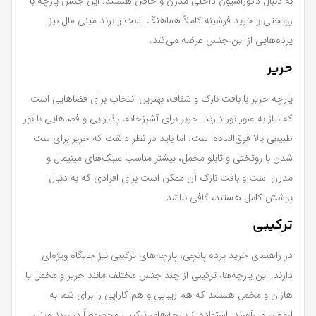
به دنبال دکوراسیون داخلی مدرن و خاص هستند. این جنس پارچه با
روتختی و خرید فرشینه کاملاً هماهنگ است و برند مینی مال نیز
پرده‌هایی از این جنس عرضه می‌کند.
حریر
پارچه حریر با بافت نازک و شفاف، بهترین انتخاب برای فضاهایی است
که نیاز به عبور نور دارند. حریر برای آشپزخانه، پذیرایی و فضاهایی با نور
طبیعی بالا فوق‌العاده است. اما باید در نظر داشت که حریر برای ست
شدن با روتختی و تابلو مخمل، بیشتر مناسب سبک‌های مینیمال و
مدرن است و بافت نازک آن ممکن است برای افرادی که به دنبال
پوشش کامل هستند، کافی نباشد.
ترکیبی
در راهنمای خرید پرده پانچی، پارچه‌های ترکیبی نیز جایگاه ویژه‌ای
دارند. این پارچه‌ها، ترکیبی از چند جنس مختلف مانند حریر و مخمل یا
هازان و مخمل هستند که هم زیبایی و هم کارایی را برای شما به
ارمغان می‌آورند. استفاده از پارچه‌های ترکیبی مخصوصاً در برند مینی