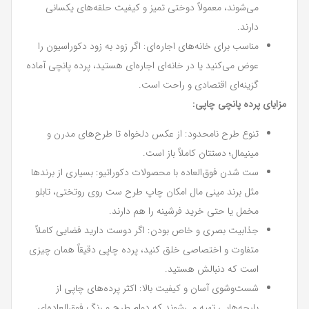
می‌شوند، معمولاً دوختی تمیز و کیفیت حلقه‌های یکسانی
دارند.
مناسب برای خانه‌های اجاره‌ای: اگر زود به زود دکوراسیون را
عوض می‌کنید یا در خانه‌ای اجاره‌ای هستید، پرده پانچی آماده
گزینه‌ای اقتصادی و راحت است.
مزایای پرده پانچی چاپی:
تنوع طرح نامحدود: از عکس دلخواه تا طرح‌های مدرن و
مینیمال؛ دستتان کاملاً باز است.
ست شدن فوق‌العاده با محصولات دکوراتیو: بسیاری از برندها
مثل برند مینی مال امکان چاپ طرح ست روی روتختی، تابلو
مخمل یا حتی خرید فرشینه را هم دارند.
جذابیت بصری و خاص بودن: اگر دوست دارید فضایی کاملاً
متفاوت و اختصاصی خلق کنید، پرده چاپی دقیقاً همان چیزی
است که دنبالش هستید.
شست‌وشوی آسان و کیفیت بالا: اکثر پرده‌های چاپی از
پارچه‌هایی تهیه می‌شوند که دوام طرح و رنگ فوق‌العاده‌ای