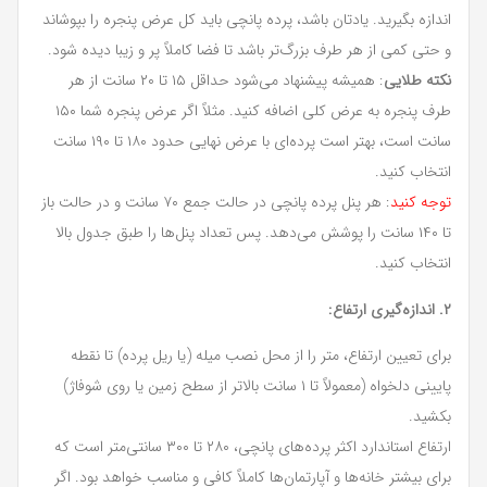
اندازه بگیرید. یادتان باشد، پرده پانچی باید کل عرض پنجره را بپوشاند
و حتی کمی از هر طرف بزرگ‌تر باشد تا فضا کاملاً پر و زیبا دیده شود.
نکته طلایی
: همیشه پیشنهاد می‌شود حداقل ۱۵ تا ۲۰ سانت از هر
طرف پنجره به عرض کلی اضافه کنید. مثلاً اگر عرض پنجره شما ۱۵۰
سانت است، بهتر است پرده‌ای با عرض نهایی حدود ۱۸۰ تا ۱۹۰ سانت
انتخاب کنید.
توجه کنید
: هر پنل پرده پانچی در حالت جمع ۷۰ سانت و در حالت باز
تا ۱۴۰ سانت را پوشش می‌دهد. پس تعداد پنل‌ها را طبق جدول بالا
انتخاب کنید.
۲. اندازه‌گیری ارتفاع:
برای تعیین ارتفاع، متر را از محل نصب میله (یا ریل پرده) تا نقطه
پایینی دلخواه (معمولاً تا ۱ سانت بالاتر از سطح زمین یا روی شوفاژ)
بکشید.
ارتفاع استاندارد اکثر پرده‌های پانچی، ۲۸۰ تا ۳۰۰ سانتی‌متر است که
برای بیشتر خانه‌ها و آپارتمان‌ها کاملاً کافی و مناسب خواهد بود. اگر