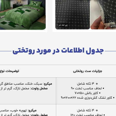
جدول اطلاعات در مورد روتختی
جزئیات ست روتختی
توضیحات نوع 
🔹 4 تکه شامل:
میکرو:
سبک، خنک، مناسب مناطق گرم، 
▪️ لحاف مناسب تخت 90
مخمل ولوت:
مخمل نازک، گرم تر از م
▪️ کاور بالش 50×70
▪️ کاور تشک کش‌دوزی شده 22×200×90
🔹 4 تکه شامل:
میکرو:
تهویه خوب، مناسب ا
▪️ لحاف مناسب تخت 120
مخمل ولوت:
مخمل نازک، گرم تر از م