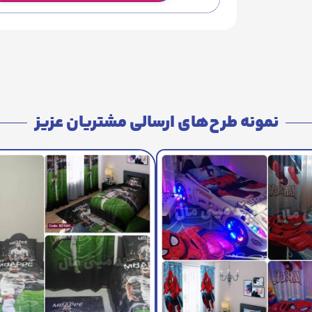
نمونه طرح‌های ارسالی مشتریان عزیز