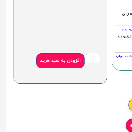
 از این
خ رسیدن
شرکتها و به
20 درصد و این امر در خدمات چاپ
افزودن به سبد خرید