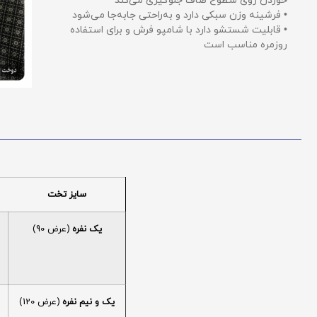
خوردن روی سطوح صاف جلوگیری می‌کند
• فرشینه وزن سبکی دارد و به‌راحتی جابه‌جا می‌شود
• قابلیت شستشو دارد با شامپو فرش و برای استفاده
روزمره مناسب است
سایز تخت
یک نفره
(عرض 90)
یک و نیم نفره
(عرض 120)