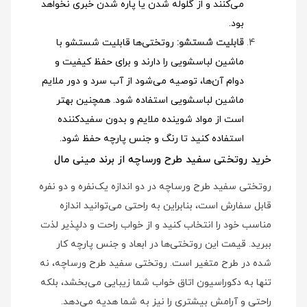
می‌کنند و از گلوله شدن یا پاره شدن خبری نخواهد
بود.
قابلیت شستشو:
روتختی‌ها قابلیت شستشو با
ماشین لباسشویی را دارند و برای حفظ کیفیت و
دوام آن‌ها، توصیه می‌شود از آب سرد و دور ملایم
ماشین لباسشویی استفاده شود
. همچنین بهتر
است از مواد شوینده ملایم و بدون سفیدکننده
استفاده کنید تا رنگ و جنس پارچه حفظ شود.
خرید روتختی سفید طرح ورساچه از برند مینی مال
روتختی سفید طرح ورساچه در دو اندازه یک‌نفره و دو نفره
قابل سفارش است، بنابراین به راحتی می‌توانید اندازه
مناسب خود را انتخاب کنید و از خواب راحت و دلپذیر لذت
ببرید. قیمت این روتختی‌ها در ابعاد و جنس پارچه کار
شده در طرح متغیر است. روتختی سفید طرح ورساچه، نه
تنها به دکوراسیون اتاق خواب شما زیبایی می‌بخشد، بلکه
راحتی و آرامش بیشتری را نیز به شما هدیه می‌دهد.