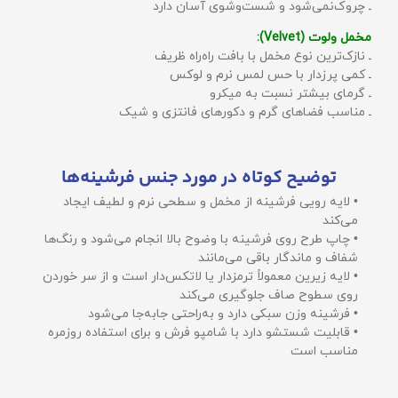
ـ چروک‌نمی‌شود و شست‌وشوی آسان دارد
مخمل ولوت (Velvet):
ـ نازک‌ترین نوع مخمل با بافت راه‌راه ظریف
ـ کمی پرزدار با حس لمس نرم و لوکس
ـ گرمای بیشتر نسبت به میکرو
ـ مناسب فضاهای گرم و دکورهای فانتزی و شیک
توضیح کوتاه در مورد جنس فرشینه‌ها
• لایه رویی فرشینه از مخمل و سطحی نرم و لطیف ایجاد
می‌کند
• چاپ طرح روی فرشینه با وضوح بالا انجام می‌شود و رنگ‌ها
شفاف و ماندگار باقی می‌مانند
• لایه زیرین معمولاً ترمزدار یا لاتکس‌دار است و از سر خوردن
روی سطوح صاف جلوگیری می‌کند
• فرشینه وزن سبکی دارد و به‌راحتی جابه‌جا می‌شود
• قابلیت شستشو دارد با شامپو فرش و برای استفاده روزمره
مناسب است