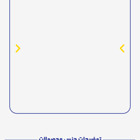
توضیحات جنس محصولات