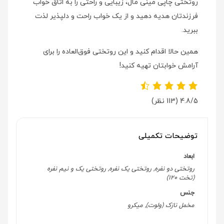
روتختی چاپی مینی مال، زیبایی و راحتی را به اتاق خواب
فرزندتان هدیه دهید و از یک خواب راحت و دلپذیر لذت
ببرید.
همین حالا اقدام کنید و این روتختی فوق‌العاده را برای
آرامش خوابتان تهیه کنید!
4.8/5
(113 نظر)
توضیحات تکمیلی
ابعاد
روتختی دو نفره, روتختی یک نفره, روتختی یک و نیم نفره
(تخت 120)
جنس
مخمل نازک (ولوت), میکرو