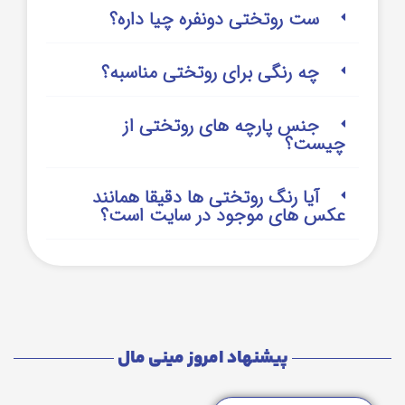
ست روتختی دونفره چیا داره؟
چه رنگی برای روتختی مناسبه؟
جنس پارچه های روتختی از
چیست؟
آیا رنگ روتختی ها دقیقا همانند
عکس های موجود در سایت است؟
پیشنهاد امروز مینی مال