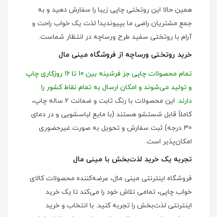
همین حالا این روتختی چاپی زیبا را سفارش دهید و به
جمع مشتریان راضی ما بپیوندید! لذت یک خواب راحت و
آرام با روتختی سفید طرح ورساچه در انتظار شماست.
خرید روتختی ورساچه از فروشگاه مینی مال
تمام محصولات چاپی جز فرشینه بین 10 تا 16 روزکاری چاپ
و تولید می‌شوند و امکان ارسال به تمام نقاط کشور را
دارند.
این محصولات با رنگ ثابت و ضمانت 2 ساله چاپ،
کاملاً قابل شستشو هستند (با مایع لباسشویی و در دمای
30 درجه) ثبت سفارش و تحویل به صورت غیرحضوری
امکان‌پذیر است.
تجربه یک خرید لذت‌بخش با مینی مال
فروشگاه اینترنتی مینی مال، عرضه‌کننده محصولات کالای
خواب چاپی، تمامی تلاش خود را می‌کند تا یک خرید
اینترنتی لذت‌بخش را تجربه کنید. با انتخاب و خرید