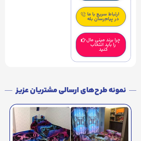
ارتباط سریع با ما
در پیام‌رسان بله
چرا برند مینی مال
را باید انتخاب
کنید
نمونه طرح‌های ارسالی مشتریان عزیز