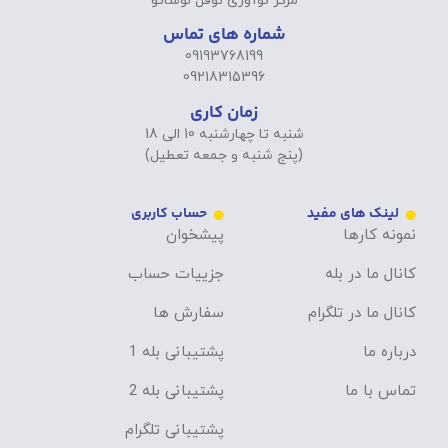
مرکز نوآوری نوفل لوشاتو
شماره های تماس
09193768199
09218315396
زمان کاری
شنبه تا چهارشنبه 10 الی 18
(پنج شنبه و جمعه تعطیل)
لینک های مفید
حساب کاربری
نمونه کارها
پیشخوان
کانال ما در بله
جزییات حساب
کانال ما در تلگرام
سفارش ها
درباره ما
پشتیبانی بله 1
تماس با ما
پشتیبانی بله 2
پشتیبانی تلگرام