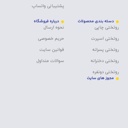
پشتیبانی واتساپ
دسته بندی محصولات
درباره فروشگاه
روتختی چاپی
نحوه ارسال
روتختی اسپرت
حریم خصوصی
روتختی پسرانه
قوانین سایت
روتختی دخترانه
سوالات متداول
روتختی دونفره
مجوز های سایت