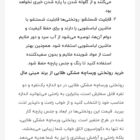
می‌کنند و از گلوله شدن یا پاره شدن خبری نخواهد
بود.
قابلیت شستشو:
روتختی‌ها قابلیت شستشو با
ماشین لباسشویی را دارند و برای حفظ کیفیت و
دوام آن‌ها، توصیه می‌شود از آب سرد و دور ملایم
ماشین لباسشویی استفاده شود
. همچنین بهتر
است از مواد شوینده ملایم و بدون سفیدکننده
استفاده کنید تا رنگ و جنس پارچه حفظ شود.
خرید روتختی ورساچه مشکی طلایی از برند مینی مال
روتختی ورساچه مشکی طلایی در دو اندازه یک‌نفره و دو
نفره قابل سفارش است، بنابراین به راحتی می‌توانید اندازه
مناسب خود را انتخاب کنید و از خواب راحت و دلپذیر لذت
ببرید. قیمت این روتختی‌ها در ابعاد و جنس پارچه کار
شده در طرح متغیر است. روتختی ورساچه مشکی طلایی،
نه تنها به دکوراسیون اتاق خواب شما زیبایی می‌بخشد،
بلکه راحتی و آرامش بیشتری را نیز به شما هدیه می‌دهد.