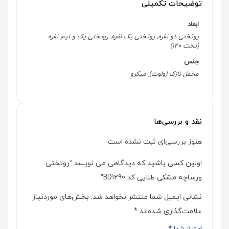
توضیحات تکمیلی
ابعاد
روتختی دو نفره, روتختی یک نفره, روتختی یک و نیم نفره
(تخت 120)
جنس
مخمل نازک (ولوت), میکرو
نقد و بررسی‌ها
هنوز بررسی‌ای ثبت نشده است.
اولین کسی باشید که دیدگاهی می نویسد “روتختی
ورساچه مشکی طلایی کد BD1290”
نشانی ایمیل شما منتشر نخواهد شد.
بخش‌های موردنیاز
علامت‌گذاری شده‌اند
*
امتیاز شما
*