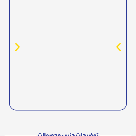
توضیحات جنس محصولات