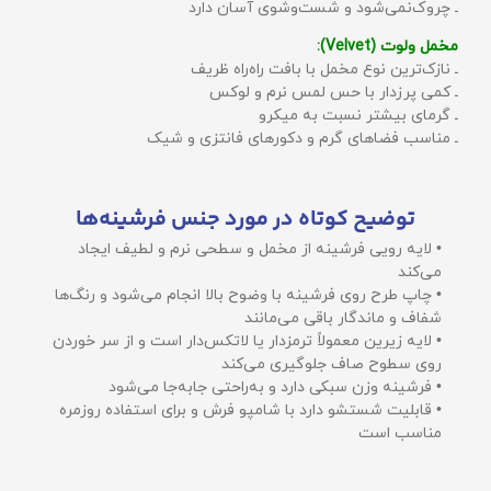
ـ چروک‌نمی‌شود و شست‌وشوی آسان دارد
مخمل ولوت (Velvet):
ـ نازک‌ترین نوع مخمل با بافت راه‌راه ظریف
ـ کمی پرزدار با حس لمس نرم و لوکس
ـ گرمای بیشتر نسبت به میکرو
ـ مناسب فضاهای گرم و دکورهای فانتزی و شیک
توضیح کوتاه در مورد جنس فرشینه‌ها
• لایه رویی فرشینه از مخمل و سطحی نرم و لطیف ایجاد
می‌کند
• چاپ طرح روی فرشینه با وضوح بالا انجام می‌شود و رنگ‌ها
شفاف و ماندگار باقی می‌مانند
• لایه زیرین معمولاً ترمزدار یا لاتکس‌دار است و از سر خوردن
روی سطوح صاف جلوگیری می‌کند
• فرشینه وزن سبکی دارد و به‌راحتی جابه‌جا می‌شود
• قابلیت شستشو دارد با شامپو فرش و برای استفاده روزمره
مناسب است