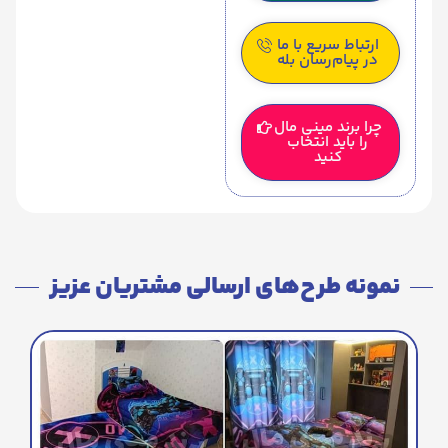
ارتباط سریع با ما
در پیام‌رسان بله
چرا برند مینی مال
را باید انتخاب
کنید
نمونه طرح‌های ارسالی مشتریان عزیز