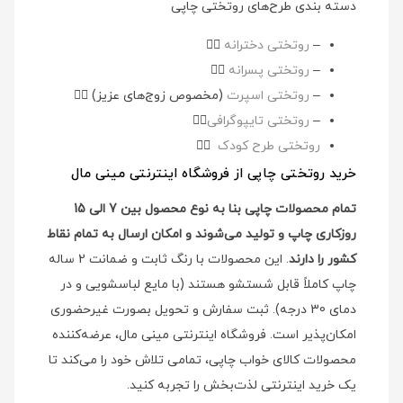
دسته بندی طرح‌های روتختی چاپی
–
روتختی دخترانه
👉🏻
–
روتختی پسرانه
👉🏻
–
روتختی اسپرت
(مخصوص زوج‌های عزیز)
👉🏻
–
روتختی تایپوگرافی
👉🏻
روتختی طرح کودک
👉🏻
خرید روتختی چاپی از فروشگاه اینترنتی مینی مال
تمام محصولات چاپی بنا به نوع محصول بین 7 الی 15
روزکاری چاپ و تولید می‌شوند و امکان ارسال به تمام نقاط
کشور را دارند
. این محصولات با رنگ ثابت و ضمانت 2 ساله
چاپ کاملاً قابل شستشو هستند (با مایع لباسشویی و در
دمای 30 درجه). ثبت سفارش و تحویل بصورت غیرحضوری
امکان‌پذیر است. فروشگاه اینترنتی مینی مال، عرضه‌کننده
محصولات کالای خواب چاپی، تمامی تلاش خود را می‌کند تا
یک خرید اینترنتی لذت‌بخش را تجربه کنید.