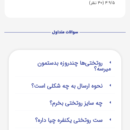
4.9/5
(40 نظر)
سوالات متداول
روتختی‌‌ها چندروزه بدستمون
میرسه؟
نحوه ارسال به چه شکلی است؟
چه سایز روتختی بخرم؟
ست روتختی یکنفره چیا داره؟