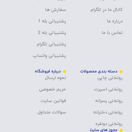
کانال ما در تلگرام
سفارش ها
درباره ما
پشتیبانی بله 1
تماس با ما
پشتیبانی بله 2
پشتیبانی تلگرام
پشتیبانی واتساپ
دسته بندی محصولات
درباره فروشگاه
روتختی چاپی
نحوه ارسال
روتختی اسپرت
حریم خصوصی
روتختی پسرانه
قوانین سایت
روتختی دخترانه
سوالات متداول
روتختی دونفره
مجوز های سایت