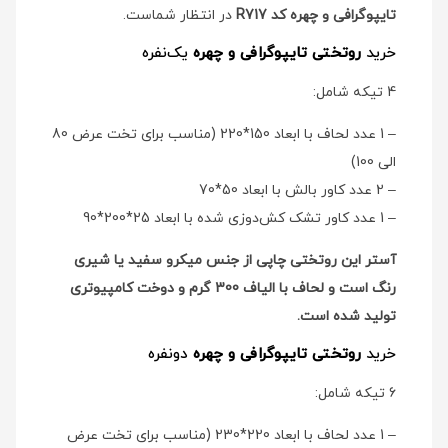
تایپوگرافی و چهره کد R717
در انتظار شماست.
خرید
روتختی تایپوگرافی و چهره
یک‌نفره
4 تیکه شامل:
– 1 عدد لحاف با ابعاد 150*220 (مناسب برای تخت عرض 80
الی 100)
– 2 عدد کاور بالش با ابعاد 50*70
– 1 عدد کاور تشک کش‌دوزی شده با ابعاد 25*200*90
آستر این روتختی چاپی از جنس میکرو سفید یا شیری
رنگ است و لحاف با الیاف 300 گرم و دوخت کامپیوتری
تولید شده است.
خرید
روتختی تایپوگرافی و چهره
دو‌نفره
6 تیکه شامل:
– 1 عدد لحاف با ابعاد 220*230 (مناسب برای تخت عرض