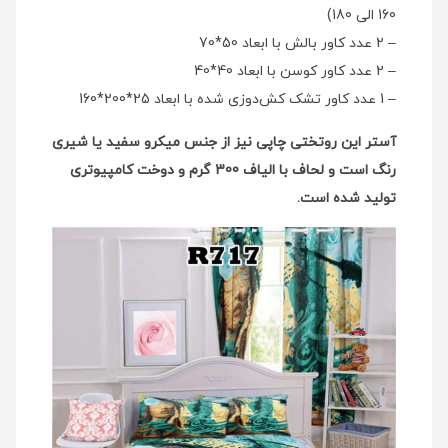
160 الی 180)
– 2 عدد کاور بالش با ابعاد 50*70
– 2 عدد کاور کوسن با ابعاد 40*40
– 1 عدد کاور تشک کش‌دوزی شده با ابعاد 25*200*160
آستر این روتختی چاپی نیز از جنس میکرو سفید یا شیری
رنگ است و لحاف با الیاف 300 گرم و دوخت کامپیوتری
تولید شده است.