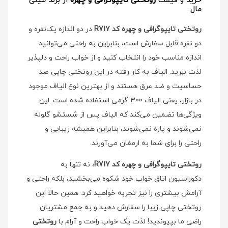
خرید و قیمت
روتختی تایپوگرافی و چهره
از برند مینی
مال
روتختی تایپوگرافی و چهره کد R717
در دو اندازه یک‌نفره و
دو نفره قابل سفارش است، بنابراین به راحتی می‌توانید
اندازه مناسب خود را انتخاب کنید و از خواب راحت و دلپذیر
لذت ببرید. الیاف به کار رفته در این روتختی چاپی ضد
حساسیت و ضد عرق هستند و از بهترین نوع الیاف موجود
در بازار، یعنی الیاف 300 گرمی استفاده شده است. این
ویژگی‌ها تضمین می‌کند که الیاف پس از شستشو گلوله
نمی‌شوند و پاره نمی‌شوند، بنابراین همیشه زیبایی و
راحتی را برای شما به ارمغان می‌آورند.
روتختی تایپوگرافی و چهره کد R717
، نه تنها به
دکوراسیون اتاق خواب خود شکوه می‌بخشید، بلکه راحتی و
آرامش بیشتری را نیز تجربه خواهید کرد. همین حالا این
روتختی چاپی زیبا را سفارش دهید و به جمع مشتریان
راضی ما بپیوندید! لذت یک خواب راحت و آرام با
روتختی