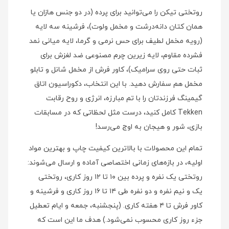
روتختی تیکن را می‌توانید برای پرده (در دو جنس هازان یا
همان کتان دانه‌درشت و مخمل ولوت)، فرشینه سه لایه
(رویه مخمل لطیف برای حس نرمی و گرما، لایه میانی نمد
فشرده مقاوم، لایه زیرین چرم مصنوعی ضد لغزش برای
ثبات حتی روی سرامیک)، کاور فرش از مخمل شانل و تابلو
مخمل هم سفارش دهید. با این انتخاب، دکوراسیون اتاق
گیمینگ فرزندتان را با تم مبارزه، انرژی و روح رقابت
Tekken کامل کنید، درست مثل لحظاتی که در مسابقات
بازی، شور و هیجان به اوج می‌رسد!
تمام این محصولات با بالاترین کیفیت چاپ و بهترین مواد
اولیه، در بازه‌های زمانی اختصاصی آماده و ارسال می‌شوند:
روتختی یک نفره و پرده بین ۱۰ تا ۱۲ روز کاری، روتختی
یک و نیم نفره و دو نفره طی ۱۴ تا ۱۶ روز کاری و فرشینه و
کاور فرش تا ۴ هفته کاری. (پنجشنبه، جمعه و ایام تعطیل
جزء روز کاری محسوب نمی‌شود.) هدف ما این است که