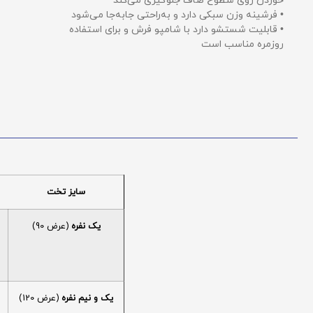
خوردن روی سطوح صاف جلوگیری می‌کند
• فرشینه وزن سبکی دارد و به‌راحتی جابه‌جا می‌شود
• قابلیت شستشو دارد با شامپو فرش و برای استفاده
روزمره مناسب است
سایز تخت
یک نفره
(عرض 90)
یک و نیم نفره
(عرض 120)