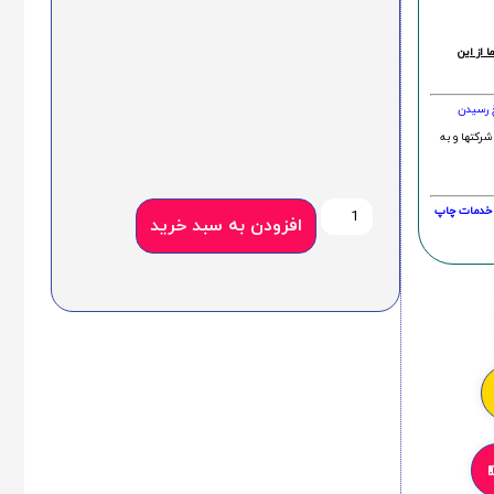
 از این
خ رسیدن
شرکتها و به
20 درصد و این امر در خدمات چاپ
افزودن به سبد خرید