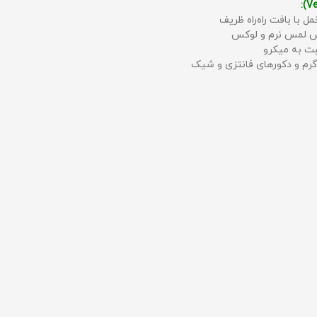
مل با بافت راه‌راه ظریف
حس لمس نرم و لوکس
بت به میکرو
رم و دکورهای فانتزی و شیک