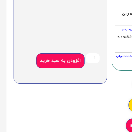
 از این
خ رسیدن
شرکتها و به
20 درصد و این امر در خدمات چاپ
افزودن به سبد خرید