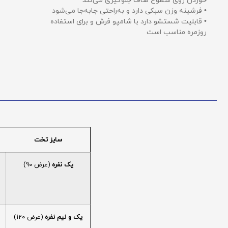
خوردن روی سطوح صاف جلوگیری می‌کند
• فرشینه وزن سبکی دارد و به‌راحتی جابه‌جا می‌شود
• قابلیت شستشو دارد با شامپو فرش و برای استفاده
روزمره مناسب است
سایز تخت
یک نفره
(عرض 90)
یک و نیم نفره
(عرض 120)