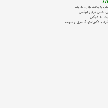
مل با بافت راه‌راه ظریف
حس لمس نرم و لوکس
بت به میکرو
رم و دکورهای فانتزی و شیک