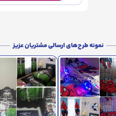
نمونه طرح‌های ارسالی مشتریان عزیز