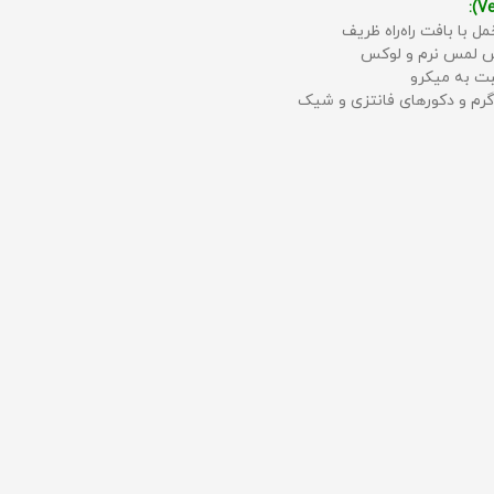
مل با بافت راه‌راه ظریف
حس لمس نرم و لوکس
بت به میکرو
رم و دکورهای فانتزی و شیک