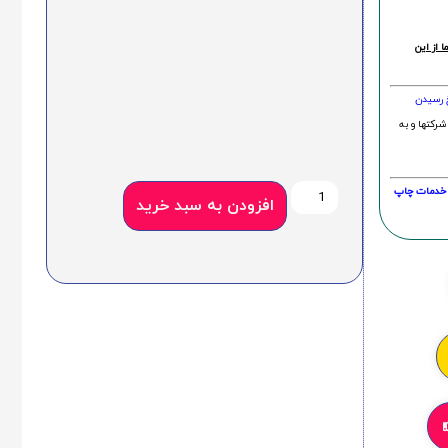
 از این
خ رسیدن
شرکتها و به
20 درصد و این امر در خدمات چاپ
افزودن به سبد خرید