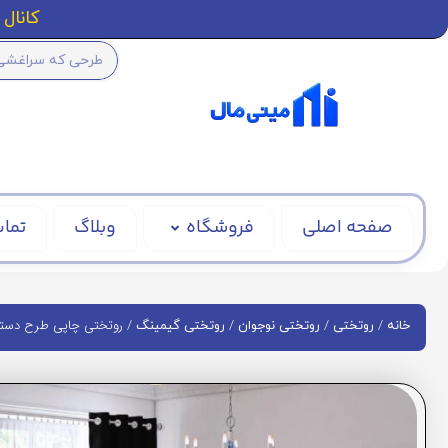
کانال ا
صفحه اصلی
فروشگاه
وبلاگ
تماس
/
/
/
/ روتختی چاپی طرح دسته بازی
خانه
روتختی
روتختی نوجوان
روتختی گیمینگ