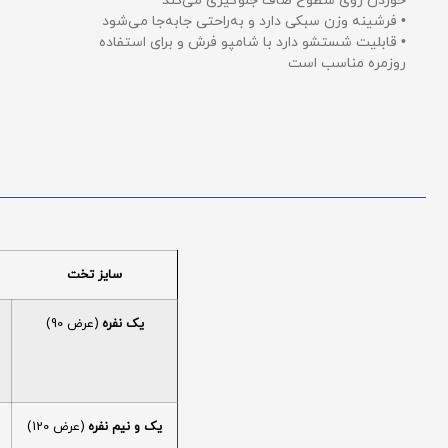
خوردن روی سطوح صاف جلوگیری می‌کند
• فرشینه وزن سبکی دارد و به‌راحتی جابه‌جا می‌شود
• قابلیت شستشو دارد با شامپو فرش و برای استفاده
روزمره مناسب است
سایز تخت
یک نفره
(عرض 90)
یک و نیم نفره
(عرض 120)