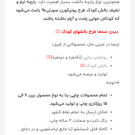
همچنین، نوع پارچه بالشت بسیار اهمیت دارد. پ
ارچه نرم و
لطیف بالش کودک طرح یونیکورن صورتی🦄 باعث می‌شود
که کودکان خوابی راحت و آرام داشته باشند
.
دیدن صدها طرح بالشهای کودک
👉🏻
اینجا در مینی مال، محصولاتی از قیبل؛
روتختی چاپی
(تکنفره و دونفره)
👉🏻
بالش کودک
👉🏻
تولید و عرضه می‌شود.
📣توجه
تمام محصولات چاپی بنا به نوع محصول بین 7 الی
15 روزکاری چاپ و تولید می‌شود.
امکان ارسال به تمام نقاط کشور
رنگ ثابت و ضمانت 2 ساله چاپ
کاملا قابل شستشو (با مایع لباسشویی و در دمای