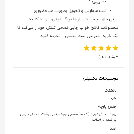
30 درجه )
ثبت سفارش و تحویل بصورت غیرحضوری
مینی مال مجموعه‌ای از
هلدینگ مینی
، عرضه کننده
محصولات کالای خواب چاپی تمامی تلاش خود را می‌کند تا
یک خرید اینترنتی لذت بخشی را تجربه کنید.
5/5
(1 نظر)
توضیحات تکمیلی
بالشتک
دارد
جنس پارچه
رویه مخمل درجه یک مخصوص نوزاد-جنس پشت مخمل حبابی-
پر شده از الیاف
ابعاد