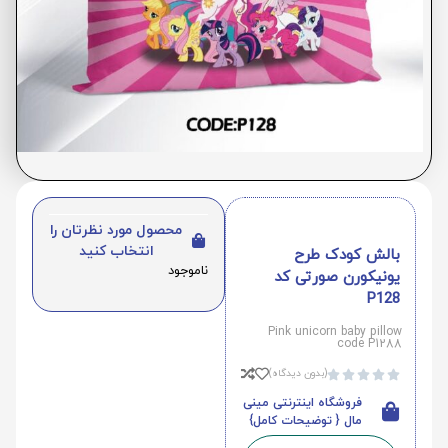
محصول مورد نظرتان را
انتخاب کنید
بالش کودک طرح
ناموجود
یونیکورن صورتی کد
P128
Pink unicorn baby pillow
code P1288
(بدون دیدگاه)





فروشگاه اینترنتی مینی
مال { توضیحات کامل}