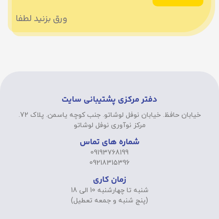
ورق بزنید لطفا
دفتر مرکزی پشتیبانی سایت
خیابان حافظ. خیابان نوفل لوشاتو. جنب کوچه یاسمن. پلاک 72.
مرکز نوآوری نوفل لوشاتو
شماره های تماس
09193768199
09218315396
زمان کاری
شنبه تا چهارشنبه 10 الی 18
(پنج شنبه و جمعه تعطیل)