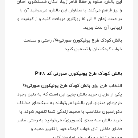
این بالش، علاوه بر حفظ ظاهر زیبا، امکان شستشوی آسان
را نیز فراهم می‌کند. با سفارش این بالش، می‌توانید آن را
در مدت زمان 7 الی 15 روزکاری دریافت کنید و از کیفیت و
زیبایی آن لذت ببرید.
بالش کودک طرح یونیکورن صورتی🦄
، راحتی و سلامت
خواب کودکانتان را تضمین کنید.
بالش کودک طرح یونیکورن صورتی کد P128
انتخاب طرح برای
بالش کودک طرح یونیکورن صورتی🦄
یکی از مزایای خرید بالش چاپی این است که به دلیل وجود
طرح‌های متنوع، این بالشها می‌توانند به سبک‌های مختلف
دکوراسیون متناسب با محیط زندگی شما تنظیم شوند. با
خرید بالش سه بعدی (تصویری)، می‌توانید به راحتی ظاهر
فضای داخلی اتاق خواب کودک خود را تغییر دهید و
محیطی تازه و جذاب برای او ایجاد کنید.