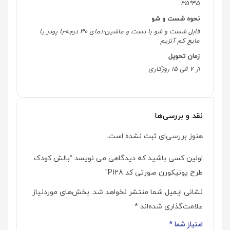
45*35
نحوه شست و شو
قابل شست و شو با دست و ماشین-دمای 30 درجه-با پودر یا
مایع کم آنزیم
زمان تحویل
از 7 الی 15 روزکاری
نقد و بررسی‌ها
هنوز بررسی‌ای ثبت نشده است.
اولین کسی باشید که دیدگاهی می نویسد “بالش کودک
طرح یونیکورن صورتی کد P128”
نشانی ایمیل شما منتشر نخواهد شد.
بخش‌های موردنیاز
علامت‌گذاری شده‌اند
*
امتیاز شما
*