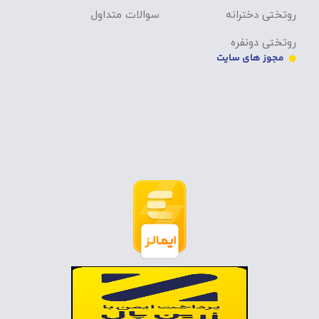
روتختی دخترانه
سوالات متداول
روتختی دونفره
مجوز های سایت