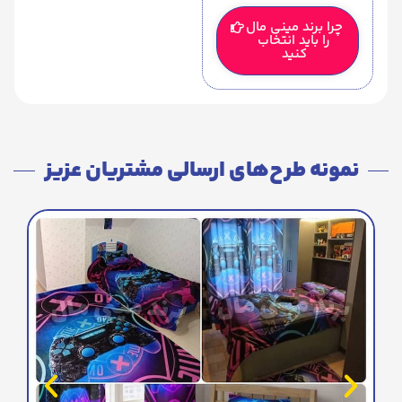
چرا برند مینی مال
را باید انتخاب
کنید
نمونه طرح‌های ارسالی مشتریان عزیز