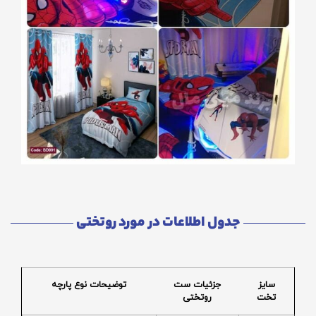
جدول اطلاعات در مورد روتختی
سایز
جزئیات ست
توضیحات نوع پارچه
تخت
روتختی