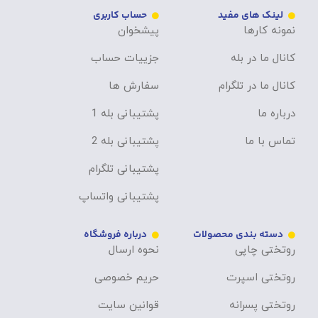
لینک های مفید
حساب کاربری
نمونه کارها
پیشخوان
کانال ما در بله
جزییات حساب
کانال ما در تلگرام
سفارش ها
درباره ما
پشتیبانی بله 1
تماس با ما
پشتیبانی بله 2
پشتیبانی تلگرام
پشتیبانی واتساپ
دسته بندی محصولات
درباره فروشگاه
روتختی چاپی
نحوه ارسال
روتختی اسپرت
حریم خصوصی
روتختی پسرانه
قوانین سایت