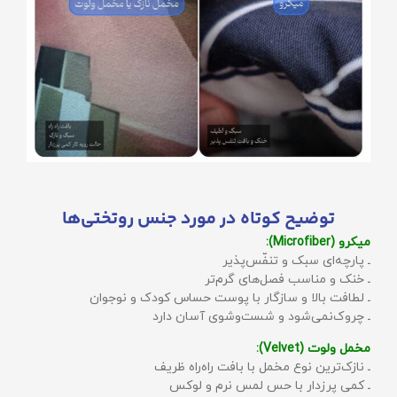
توضیح کوتاه در مورد جنس روتختی‌ها
میکرو (Microfiber):
ـ پارچه‌ای سبک و تنفّس‌پذیر
ـ خنک و مناسب فصل‌های گرم‌تر
ـ لطافت بالا و سازگار با پوست حساس کودک و نوجوان
ـ چروک‌نمی‌شود و شست‌وشوی آسان دارد
مخمل ولوت (Velvet):
ـ نازک‌ترین نوع مخمل با بافت راه‌راه ظریف
ـ کمی پرزدار با حس لمس نرم و لوکس