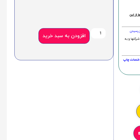
 از این
خ رسیدن
افزودن به سبد خرید
شرکتها و به
20 درصد و این امر در خدمات چاپ