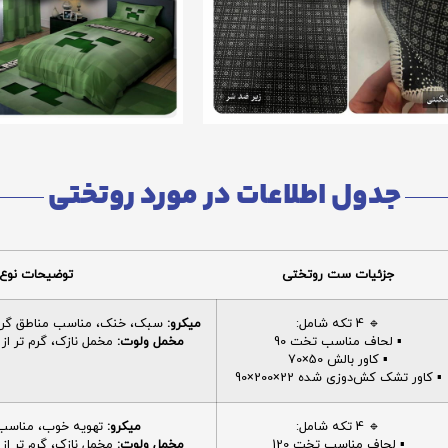
جدول اطلاعات در مورد روتختی
جزئیات ست روتختی
توضیحات نوع 
🔹 4 تکه شامل:
میکرو:
سبک، خنک، مناسب مناطق گرم، 
▪️ لحاف مناسب تخت 90
مخمل ولوت:
مخمل نازک، گرم تر از م
▪️ کاور بالش 50×70
▪️ کاور تشک کش‌دوزی شده 22×200×90
🔹 4 تکه شامل:
میکرو:
تهویه خوب، مناسب ا
▪️ لحاف مناسب تخت 120
مخمل ولوت:
مخمل نازک، گرم تر از م