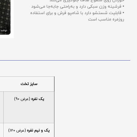
خوردن روی سطوح صاف جلوگیری می‌کند
• فرشینه وزن سبکی دارد و به‌راحتی جابه‌جا می‌شود
• قابلیت شستشو دارد با شامپو فرش و برای استفاده
روزمره مناسب است
سایز تخت
یک نفره
(عرض 90)
یک و نیم نفره
(عرض 120)