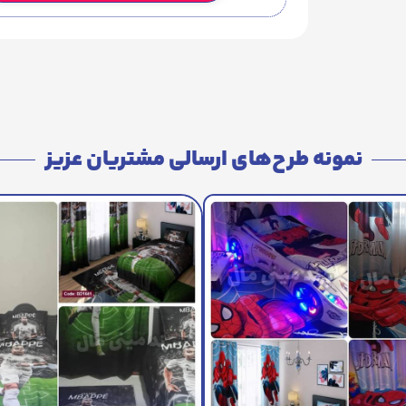
نمونه طرح‌های ارسالی مشتریان عزیز