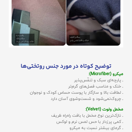
توضیح کوتاه در مورد جنس روتختی‌ها
میکرو (Microfiber):
ـ پارچه‌ای سبک و تنفّس‌پذیر
ـ خنک و مناسب فصل‌های گرم‌تر
ـ لطافت بالا و سازگار با پوست حساس کودک و نوجوان
ـ چروک‌نمی‌شود و شست‌وشوی آسان دارد
مخمل ولوت (Velvet):
ـ نازک‌ترین نوع مخمل با بافت راه‌راه ظریف
ـ کمی پرزدار با حس لمس نرم و لوکس
ـ گرمای بیشتر نسبت به میکرو