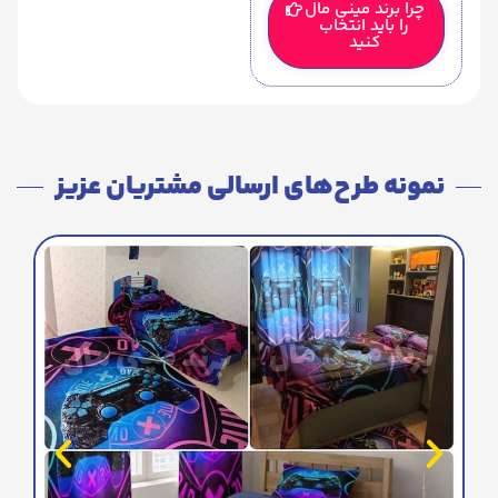
چرا برند مینی مال
را باید انتخاب
کنید
نمونه طرح‌های ارسالی مشتریان عزیز