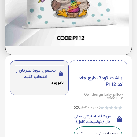
محصول مورد نظرتان را
انتخاب کنید
بالشت کودک طرح جغد
ناموجود
کد P112
Owl design baby pillow
code P112
(بدون دیدگاه)





فروشگاه اینترنتی مینی
مال { توضیحات کامل}
محصولات مینی‌ مال پس از ثبت