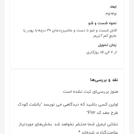
ابعاد
45*35
نحوه شست و شو
قابل شست و شو با دست و ماشین-دمای 30 درجه-با پودر یا
مایع کم آنزیم
زمان تحویل
از 7 الی 15 روزکاری
نقد و بررسی‌ها
هنوز بررسی‌ای ثبت نشده است.
اولین کسی باشید که دیدگاهی می نویسد “بالشت کودک
طرح جغد کد P112”
نشانی ایمیل شما منتشر نخواهد شد.
بخش‌های موردنیاز
علامت‌گذاری شده‌اند
*