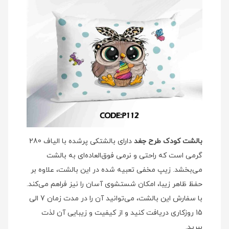
بالشت کودک طرح جغد
دارای بالشتکی پرشده با الیاف 280
گرمی است که راحتی و نرمی فوق‌العاده‌ای به بالشت
می‌بخشد. زیپ مخفی تعبیه شده در این بالشت، علاوه بر
حفظ ظاهر زیبا، امکان شستشوی آسان را نیز فراهم می‌کند.
با سفارش این بالشت، می‌توانید آن را در مدت زمان 7 الی
15 روزکاری دریافت کنید و از کیفیت و زیبایی آن لذت
ببرید.