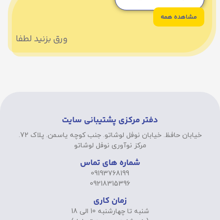
مشاهده همه
ورق بزنید لطفا
دفتر مرکزی پشتیبانی سایت
خیابان حافظ. خیابان نوفل لوشاتو. جنب کوچه یاسمن. پلاک 72.
مرکز نوآوری نوفل لوشاتو
شماره های تماس
09193768199
09218315396
زمان کاری
شنبه تا چهارشنبه 10 الی 18