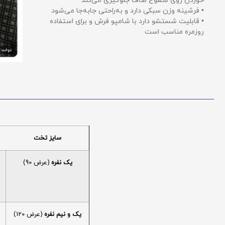
خوردن روی سطوح صاف جلوگیری می‌کند
• فرشینه وزن سبکی دارد و به‌راحتی جابه‌جا می‌شود
• قابلیت شستشو دارد با شامپو فرش و برای استفاده
روزمره مناسب است
سایز تخت
یک نفره
(عرض 90)
یک و نیم نفره
(عرض 120)