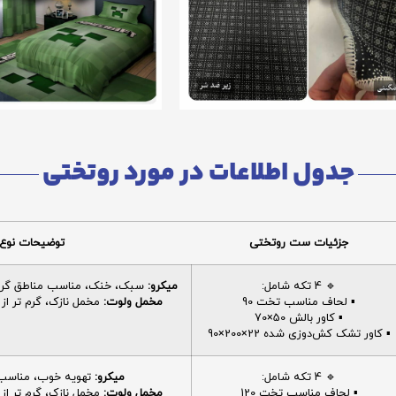
جدول اطلاعات در مورد روتختی
جزئیات ست روتختی
توضیحات نوع 
🔹 4 تکه شامل:
میکرو:
سبک، خنک، مناسب مناطق گرم، 
▪️ لحاف مناسب تخت 90
مخمل ولوت:
مخمل نازک، گرم تر از م
▪️ کاور بالش 50×70
▪️ کاور تشک کش‌دوزی شده 22×200×90
🔹 4 تکه شامل:
میکرو:
تهویه خوب، مناسب ا
▪️ لحاف مناسب تخت 120
مخمل ولوت:
مخمل نازک، گرم تر از م