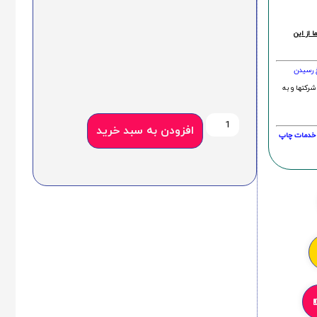
 از این
خ رسیدن
شرکتها و به
افزودن به سبد خرید
20 درصد و این امر در خدمات چاپ