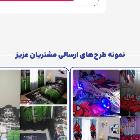
نمونه طرح‌های ارسالی مشتریان عزیز