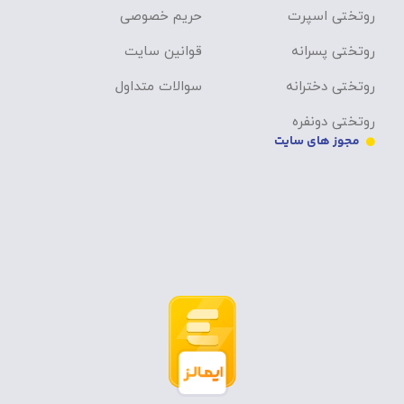
روتختی اسپرت
حریم خصوصی
روتختی پسرانه
قوانین سایت
روتختی دخترانه
سوالات متداول
روتختی دونفره
مجوز های سایت