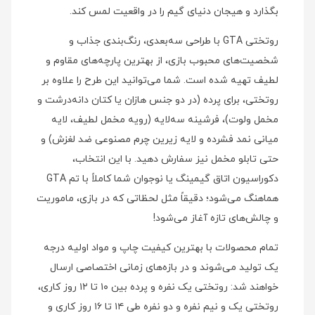
بگذارد و هیجان دنیای گیم را در واقعیت لمس کند.
روتختی GTA با طراحی سه‌بعدی، رنگ‌بندی جذاب و
شخصیت‌های محبوب بازی، از بهترین پارچه‌های مقاوم و
لطیف تهیه شده است. شما می‌توانید این طرح را علاوه بر
روتختی، برای پرده (در دو جنس هازان یا کتان دانه‌درشت و
مخمل ولوت)، فرشینه سه‌لایه (رویه مخمل لطیف، لایه
میانی نمد فشرده و لایه زیرین چرم مصنوعی ضد لغزش) و
حتی تابلو مخمل نیز سفارش دهید. با این انتخاب،
دکوراسیون اتاق گیمینگ یا نوجوان شما کاملاً با تم GTA
هماهنگ می‌شود؛ دقیقاً مثل لحظاتی که در بازی، ماموریت
و چالش‌های تازه آغاز می‌شود!
تمام محصولات با بهترین کیفیت چاپ و مواد اولیه درجه
یک تولید می‌شوند و در بازه‌های زمانی اختصاصی ارسال
خواهند شد: روتختی یک نفره و پرده بین ۱۰ تا ۱۲ روز کاری،
روتختی یک و نیم نفره و دو نفره طی ۱۴ تا ۱۶ روز کاری و