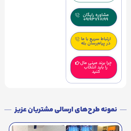
مشاوره رایگان
09193768199
ارتباط سریع با ما
در پیام‌رسان بله
چرا برند مینی مال
را باید انتخاب
کنید
نمونه طرح‌های ارسالی مشتریان عزیز