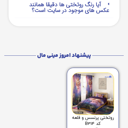
آیا رنگ روتختی ها دقیقا همانند
عکس های موجود در سایت است؟
پیشنهاد امروز مینی مال
روتختی پرنسس و قلعه
کد B314