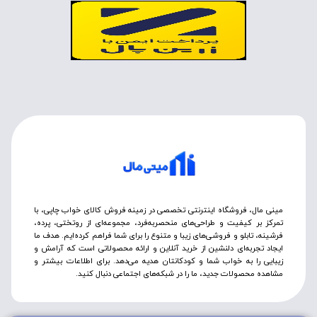
مینی مال، فروشگاه اینترنتی تخصصی در زمینه فروش کالای خواب چاپی، با
تمرکز بر کیفیت و طراحی‌های منحصربه‌فرد، مجموعه‌ای از روتختی‌، پرده،
فرشینه، تابلو و فروشی‌های زیبا و متنوع را برای شما فراهم کرده‌ایم. هدف ما
ایجاد تجربه‌ای دلنشین از خرید آنلاین و ارائه محصولاتی است که آرامش و
زیبایی را به خواب شما و کودکانتان هدیه می‌دهد. برای اطلاعات بیشتر و
مشاهده محصولات جدید، ما را در شبکه‌های اجتماعی دنبال کنید.