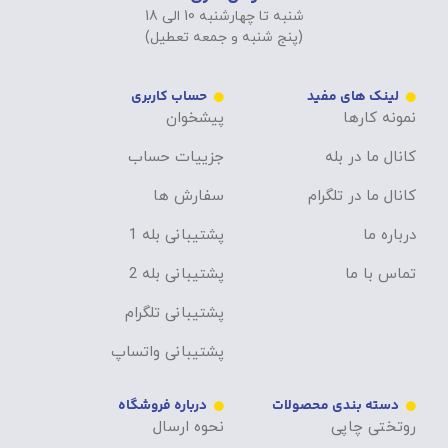
شنبه تا چهارشنبه 10 الی 18
(پنج شنبه و جمعه تعطیل)
لینک های مفید
حساب کاربری
نمونه کارها
پیشخوان
کانال ما در بله
جزییات حساب
کانال ما در تلگرام
سفارش ها
درباره ما
پشتیبانی بله 1
تماس با ما
پشتیبانی بله 2
پشتیبانی تلگرام
پشتیبانی واتساپ
دسته بندی محصولات
درباره فروشگاه
روتختی چاپی
نحوه ارسال