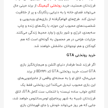
فرزندتان هستید، خرید
روتختی گیمینگ
از برند مینی‌ مال
می‌تواند فضای خانه را به دنیایی رنگارنگ و پر از خلاقیت
تبدیل کند. طرح‌های الهام‌گرفته از بازی‌های ویدیویی و
شخصیت‌های محبوب این حوزه، با رنگ‌های زنده و چاپ
سه‌بعدی، انرژی و شور بازی را وارد محیط زندگی می‌کنند.
جزئیات طراحی در هر محصول به گونه‌ای است که هم
کودکان و هم نوجوانان عاشقش خواهند شد.
خرید روتختی GTA
اگر فرزند شما طرفدار دنیای اکشن و هیجان‌انگیز بازی
GTA است، خرید روتختی GTA کد BD1941 از برند
مینی‌مال، اتاق او را به صحنه‌ای واقعی از ماجراجویی‌های
این بازی محبوب تبدیل می‌کند! این روتختی فقط یک
کالای خواب ساده نیست؛ با انتخاب ست کامل GTA، اتاق
فرزندتان شبیه به شهر پرماجرای لوس‌سانتوس خواهد شد،
جایی که هر روز می‌تواند خودش را جای قهرمانان بازی