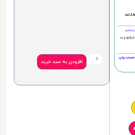
 از این
خ رسیدن
شرکتها و به
20 درصد و این امر در خدمات چاپ
افزودن به سبد خرید