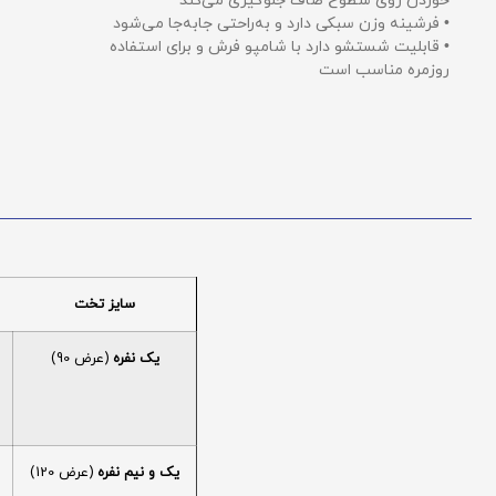
خوردن روی سطوح صاف جلوگیری می‌کند
• فرشینه وزن سبکی دارد و به‌راحتی جابه‌جا می‌شود
• قابلیت شستشو دارد با شامپو فرش و برای استفاده
روزمره مناسب است
سایز تخت
یک نفره
(عرض 90)
یک و نیم نفره
(عرض 120)