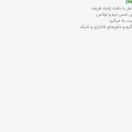
مل با بافت راه‌راه ظریف
حس لمس نرم و لوکس
بت به میکرو
رم و دکورهای فانتزی و شیک