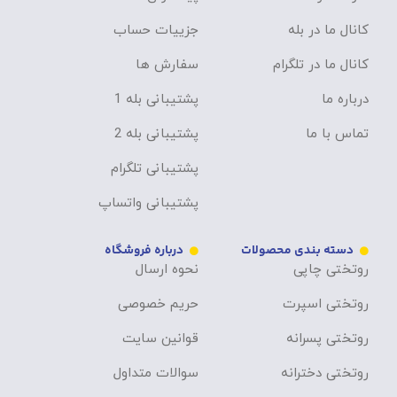
کانال ما در بله
جزییات حساب
کانال ما در تلگرام
سفارش ها
درباره ما
پشتیبانی بله 1
تماس با ما
پشتیبانی بله 2
پشتیبانی تلگرام
پشتیبانی واتساپ
دسته بندی محصولات
درباره فروشگاه
روتختی چاپی
نحوه ارسال
روتختی اسپرت
حریم خصوصی
روتختی پسرانه
قوانین سایت
روتختی دخترانه
سوالات متداول