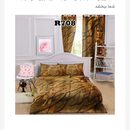
شما ببخشد.