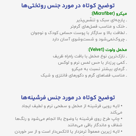
توضیح کوتاه در مورد جنس روتختی‌ها
میکرو (Microfiber):
ـ پارچه‌ای سبک و تنفّس‌پذیر
ـ خنک و مناسب فصل‌های گرم‌تر
ـ لطافت بالا و سازگار با پوست حساس کودک و نوجوان
ـ چروک‌نمی‌شود و شست‌وشوی آسان دارد
مخمل ولوت (Velvet):
ـ نازک‌ترین نوع مخمل با بافت راه‌راه ظریف
ـ کمی پرزدار با حس لمس نرم و لوکس
ـ گرمای بیشتر نسبت به میکرو
ـ مناسب فضاهای گرم و دکورهای فانتزی و شیک
توضیح کوتاه در مورد جنس فرشینه‌ها
• لایه رویی فرشینه از مخمل و سطحی نرم و لطیف ایجاد
می‌کند
• چاپ طرح روی فرشینه با وضوح بالا انجام می‌شود و رنگ‌ها
شفاف و ماندگار باقی می‌مانند
• لایه زیرین معمولاً ترمزدار یا لاتکس‌دار است و از سر خوردن