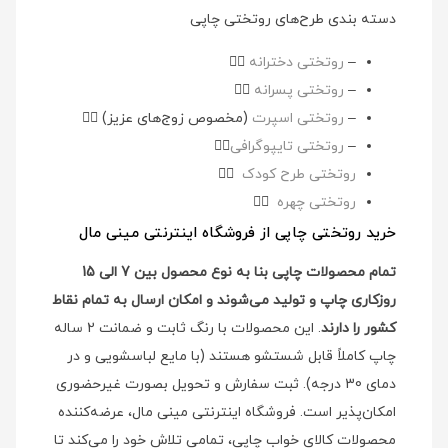
دسته بندی طرح‌های روتختی چاپی
–
روتختی دخترانه
👉🏻
–
روتختی پسرانه
👉🏻
–
روتختی اسپرت
(مخصوص زوج‌های عزیز)
👉🏻
–
روتختی تایپوگرافی
👉🏻
روتختی طرح کودک
👉🏻
روتختی چهره
👉🏻
خرید روتختی چاپی از فروشگاه اینترنتی مینی مال
تمام محصولات چاپی بنا به نوع محصول بین 7 الی 15
روزکاری چاپ و تولید می‌شوند و امکان ارسال به تمام نقاط
کشور را دارند
. این محصولات با رنگ ثابت و ضمانت 2 ساله
چاپ کاملاً قابل شستشو هستند (با مایع لباسشویی و در
دمای 30 درجه). ثبت سفارش و تحویل بصورت غیرحضوری
امکان‌پذیر است. فروشگاه اینترنتی مینی مال، عرضه‌کننده
محصولات کالای خواب چاپی، تمامی تلاش خود را می‌کند تا