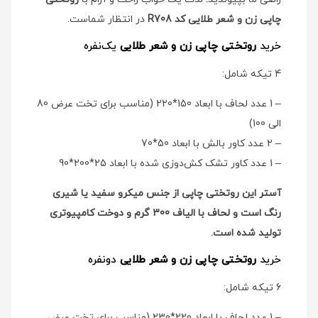
چاپی زن و شعر طلایی کد R708
در انتظار شماست.
خرید
روتختی چاپی زن و شعر طلایی
یک‌نفره
4 تیکه شامل:
– 1 عدد لحاف با ابعاد 150*220 (مناسب برای تخت عرض 80
الی 100)
– 2 عدد کاور بالش با ابعاد 50*70
– 1 عدد کاور تشک کش‌دوزی شده با ابعاد 25*200*90
آستر این روتختی چاپی از جنس میکرو سفید یا شیری
رنگ است و لحاف با الیاف 300 گرم و دوخت کامپیوتری
تولید شده است.
خرید
روتختی چاپی زن و شعر طلایی
دو‌نفره
6 تیکه شامل:
– 1 عدد لحاف با ابعاد 220*230 (مناسب برای تخت عرض