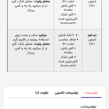
(عرض
تخت 120
مخمل ولوت:
مخمل نازک، گرم
120)
▪️ کاور بالش
تر از میکرو، راه راه و کمی
50×70
پرزدار
▪️ کاور تشک
کش‌دوزی شده
22×200×120
دو نفره
🔹 6 تکه شامل:
میکرو:
خنک و راحت برای
(عرض
▪️ لحاف مناسب
استفاده روزمره در اقلیم گرم
160)
تخت 160
مخمل ولوت:
مخمل نازک، گرم
▪️ کاور بالش
تر از میکرو، راه راه و کمی
50×70
پرزدار
▪️ کاور تشک
کش‌دوزی شده
22×200×160
توضیحات
توضیحات تکمیلی
نظرات (0)
توضیحات