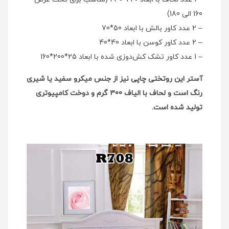
160 الی 180)
– 2 عدد کاور بالش با ابعاد 50*70
– 2 عدد کاور کوسن با ابعاد 40*40
– 1 عدد کاور تشک کش‌دوزی شده با ابعاد 25*200*160
آستر این روتختی چاپی نیز از جنس میکرو سفید یا شیری
رنگ است و لحاف با الیاف 300 گرم و دوخت کامپیوتری
تولید شده است.