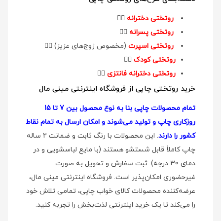
روتختی دخترانه
👉🏻
روتختی پسرانه
👉🏻
روتختی اسپرت
(مخصوص زوج‌های عزیز)
👉🏻
روتختی کودک
👉🏻
روتختی دخترانه فانتزی
👉🏻
خرید روتختی چاپی از فروشگاه اینترنتی مینی مال
تمام محصولات چاپی بنا به نوع محصول بین 7 تا 15
روزکاری چاپ و تولید می‌شوند و امکان ارسال به تمام نقاط
کشور را دارند
. این محصولات با رنگ ثابت و ضمانت 2 ساله
چاپ کاملاً قابل شستشو هستند (با مایع لباسشویی و در
دمای 30 درجه). ثبت سفارش و تحویل به صورت
غیرحضوری امکان‌پذیر است. فروشگاه اینترنتی مینی مال،
عرضه‌کننده محصولات کالای خواب چاپی، تمامی تلاش خود
را می‌کند تا یک خرید اینترنتی لذت‌بخش را تجربه کنید.