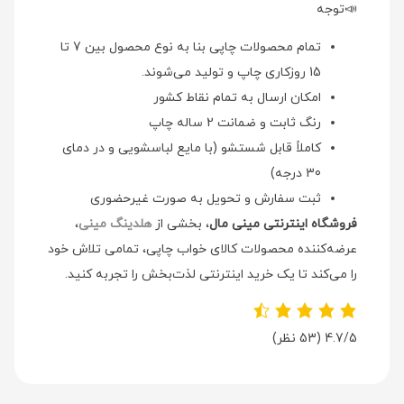
📣توجه
تمام محصولات چاپی بنا به نوع محصول بین 7 تا
15 روزکاری چاپ و تولید می‌شوند.
امکان ارسال به تمام نقاط کشور
رنگ ثابت و ضمانت 2 ساله چاپ
کاملاً قابل شستشو (با مایع لباسشویی و در دمای
30 درجه)
ثبت سفارش و تحویل به صورت غیرحضوری
فروشگاه اینترنتی مینی مال
، بخشی از
هلدینگ مینی
،
عرضه‌کننده محصولات کالای خواب چاپی، تمامی تلاش خود
را می‌کند تا یک خرید اینترنتی لذت‌بخش را تجربه کنید.
4.7/5
(53 نظر)