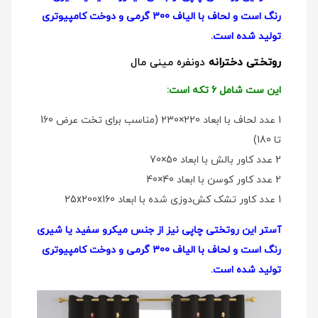
رنگ است و لحاف با الیاف 300 گرمی و دوخت کامپیوتری
تولید شده است.
روتختی دخترانه
دو‌نفره مینی مال
این ست شامل 6 تکه است:
1 عدد لحاف با ابعاد 220×230 (مناسب برای تخت عرض 160
تا 180)
2 عدد کاور بالش با ابعاد 50×70
2 عدد کاور کوسن با ابعاد 40×40
1 عدد کاور تشک کش‌دوزی شده با ابعاد 25x200x160
آستر این روتختی چاپی نیز از جنس میکرو سفید یا شیری
رنگ است و لحاف با الیاف 300 گرمی و دوخت کامپیوتری
تولید شده است.