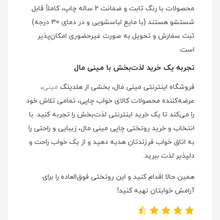
محصولات با رنگ ثابت و ضمانت 2 ساله چاپ، کاملاً قابل
شستشو هستند (با مایع لباسشویی و در دمای 30 درجه)
ثبت سفارش و تحویل به صورت غیرحضوری امکان‌پذیر
است.
تجربه یک خرید لذت‌بخش با مینی مال
فروشگاه اینترنتی مینی مال، بخشی از هلدینگ
مینی
،
عرضه‌کننده محصولات کالای خواب چاپی، تمامی تلاش خود
را می‌کند تا یک خرید اینترنتی لذت‌بخش را تجربه کنید. با
انتخاب و خرید روتختی چاپی مینی مال، زیبایی و راحتی را
به اتاق خواب فرزندتان هدیه دهید و از یک خواب راحت و
دلپذیر لذت ببرید.
همین حالا اقدام کنید و این روتختی فوق‌العاده را برای
آرامش خوابتان تهیه کنید!