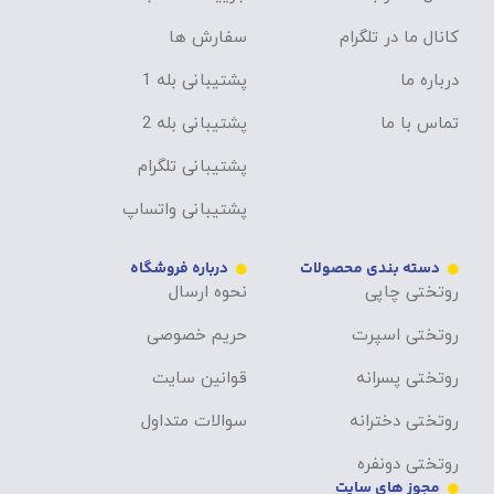
کانال ما در تلگرام
سفارش ها
درباره ما
پشتیبانی بله 1
تماس با ما
پشتیبانی بله 2
پشتیبانی تلگرام
پشتیبانی واتساپ
دسته بندی محصولات
درباره فروشگاه
روتختی چاپی
نحوه ارسال
روتختی اسپرت
حریم خصوصی
روتختی پسرانه
قوانین سایت
روتختی دخترانه
سوالات متداول
روتختی دونفره
مجوز های سایت