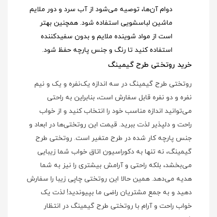
دوام آن‌ها، توصیه می‌شود از آب سرد و دور ملایم
ماشین لباسشویی استفاده شود
. همچنین بهتر
است از مواد شوینده ملایم و بدون سفیدکننده
استفاده کنید تا رنگ و جنس پارچه حفظ شود.
خرید روتختی طرح گیمینگ
روتختی طرح گیمینگ در سه اندازه یک‌نفره و یک و نیم
نفره و دو نفره قابل سفارش است، بنابراین به راحتی
می‌توانید اندازه مناسب خود را انتخاب کنید و از خواب
راحت و دلپذیر لذت ببرید. قیمت این روتختی‌ها در ابعاد و
جنس پارچه کار شده در طرح متغیر است. روتختی طرح
گیمینگ، نه تنها به دکوراسیون اتاق خواب شما زیبایی
می‌بخشد، بلکه راحتی و آرامش بیشتری را نیز به شما
هدیه می‌دهد. همین حالا این روتختی چاپی زیبا را سفارش
دهید و به جمع مشتریان راضی ما بپیوندید! لذت یک
خواب راحت و آرام با روتختی طرح گیمینگ در انتظار