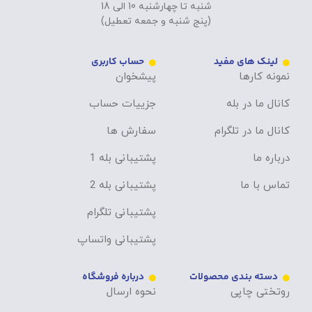
شنبه تا چهارشنبه 10 الی 18
(پنج شنبه و جمعه تعطیل)
لینک های مفید
حساب کاربری
نمونه کارها
پیشخوان
کانال ما در بله
جزییات حساب
کانال ما در تلگرام
سفارش ها
درباره ما
پشتیبانی بله 1
تماس با ما
پشتیبانی بله 2
پشتیبانی تلگرام
پشتیبانی واتساپ
دسته بندی محصولات
درباره فروشگاه
روتختی چاپی
نحوه ارسال