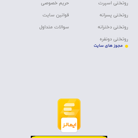
روتختی اسپرت
حریم خصوصی
روتختی پسرانه
قوانین سایت
روتختی دخترانه
سوالات متداول
روتختی دونفره
مجوز های سایت