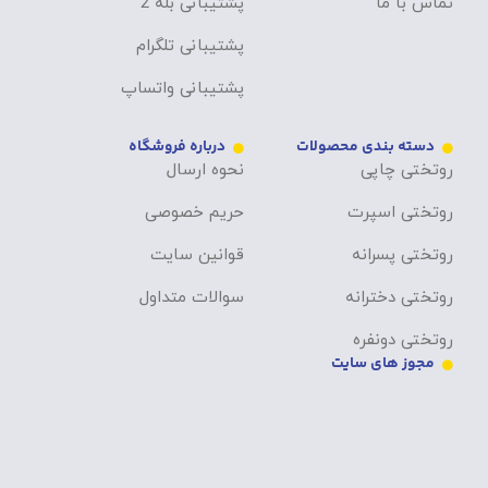
تماس با ما
پشتیبانی بله 2
پشتیبانی تلگرام
پشتیبانی واتساپ
دسته بندی محصولات
درباره فروشگاه
روتختی چاپی
نحوه ارسال
روتختی اسپرت
حریم خصوصی
روتختی پسرانه
قوانین سایت
روتختی دخترانه
سوالات متداول
روتختی دونفره
مجوز های سایت