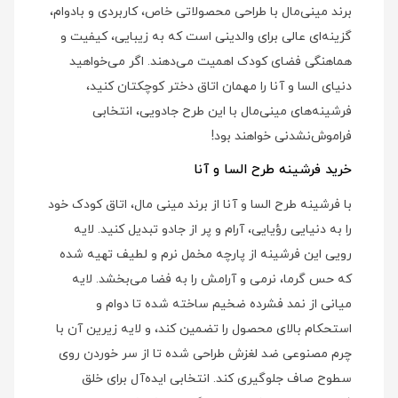
برند مینی‌مال با طراحی محصولاتی خاص، کاربردی و بادوام،
گزینه‌ای عالی برای والدینی است که به زیبایی، کیفیت و
هماهنگی فضای کودک اهمیت می‌دهند. اگر می‌خواهید
دنیای السا و آنا را مهمان اتاق دختر کوچکتان کنید،
فرشینه‌های مینی‌مال با این طرح جادویی، انتخابی
فراموش‌نشدنی خواهند بود!
خرید فرشینه طرح السا و آنا
با فرشینه طرح السا و آنا از برند مینی‌ مال، اتاق کودک خود
را به دنیایی رؤیایی، آرام و پر از جادو تبدیل کنید. لایه
رویی این فرشینه از پارچه مخمل نرم و لطیف تهیه شده
که حس گرما، نرمی و آرامش را به فضا می‌بخشد. لایه
میانی از نمد فشرده ضخیم ساخته شده تا دوام و
استحکام بالای محصول را تضمین کند، و لایه زیرین آن با
چرم مصنوعی ضد لغزش طراحی شده تا از سر خوردن روی
سطوح صاف جلوگیری کند. انتخابی ایده‌آل برای خلق