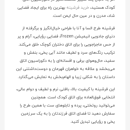
کودک هستید،
خرید فرشینه
بهترین راه برای ایجاد فضایی
شاد، مدرن و در عین حال ایمن است.
فرشینه طرح السا و آنا با طراحی خیال‌انگیز و برگرفته از
دنیای جادویی انیمیشن Frozen، فضایی رؤیایی، آرام و پر
از حس ماجراجویی را برای اتاق دختران کوچک خلق می‌کند.
ترکیب رنگ‌های سرد و لطیف مانند آبی یخی، بنفش و
سفید، حال‌و‌هوای برفی و افسانه‌ای را به دکوراسیون اتاق
می‌بخشد و علاقه به خواهران قهرمان و دوست‌داشتنی این
داستان را به شکلی زیبا و الهام‌بخش به نمایش می‌گذارد.
این فرشینه با کیفیت بالا، بافتی نرم و لطیف و دوام عالی،
انتخابی فوق‌العاده برای اتاق کودک است. همچنین
می‌توانید روتختی، پرده و تابلوهای ست با همین طرح را
سفارش دهید تا فضای اتاق فرزندتان را به یک سرزمین
یخی و رؤیایی تبدیل کنید.