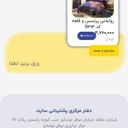
روتختی پرنسس و قلعه
کد B314
4,760,000
می‌خوامش
تومان
مشاهده همه
ورق بزنید لطفا
دفتر مرکزی پشتیبانی سایت
خیابان حافظ. خیابان نوفل لوشاتو. جنب کوچه یاسمن. پلاک 72.
مرکز نوآوری نوفل لوشاتو