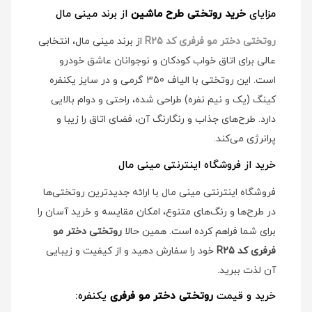
مزایای
خرید روتختی طرح ماشین
از برند مینی مال
روتختی دختر مو فرفری کد R25
از برند مینی مال، انتخابی
عالی برای اتاق خواب کودکان و نوجوانان عاشق خودرو
است. این روتختی با الیاف 350 گرمی و در سایز یکنفره
کینگ (یک و نیم نفره) طراحی شده، راحتی و دوام بالایی
دارد. طرح‌های جذاب و رنگارنگ آن، فضای اتاق را زیبا و
پرانرژی می‌کند.
خرید از فروشگاه اینترنتی مینی مال
فروشگاه اینترنتی مینی مال با ارائه جدیدترین روتختی‌ها
در طرح‌ها و رنگ‌های متنوع، امکان مقایسه و خرید آسان را
برای شما فراهم کرده است. همین حالا
روتختی دختر مو
فرفری کد R25
خود را سفارش دهید و از کیفیت و زیبایی
آن لذت ببرید.
خرید و قیمت
روتختی دختر مو فرفری
یکنفره: