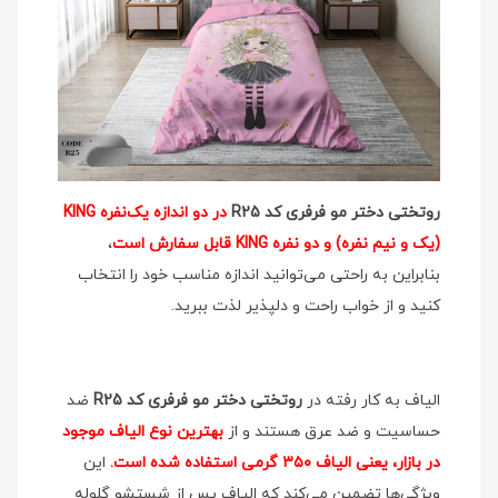
روتختی دختر مو فرفری کد R25
در دو اندازه یک‌نفره KING
(یک و نیم نفره) و دو نفره KING قابل سفارش است
،
بنابراین به راحتی می‌توانید اندازه مناسب خود را انتخاب
کنید و از خواب راحت و دلپذیر لذت ببرید.
الیاف به کار رفته در
روتختی دختر مو فرفری کد R25
ضد
حساسیت و ضد عرق هستند و از
بهترین نوع الیاف موجود
در بازار، یعنی الیاف ۳۵۰ گرمی استفاده شده است.
این
ویژگی‌ها تضمین می‌کند که الیاف پس از شستشو گلوله