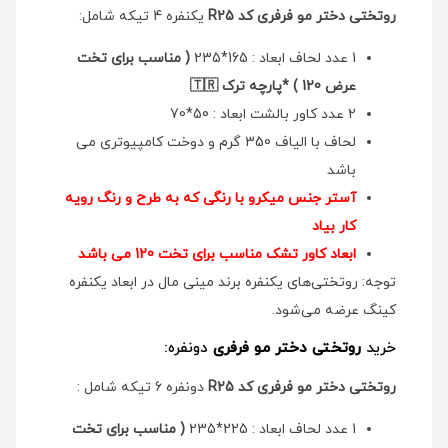
روتختی دختر مو فرفری کد R25
یکنفره 4 تیکه شامل:
1 عدد لحاف ابعاد : 165*235
( مناسب برای تخت
عرض 120 ) *پارچه ترک 🇹🇷
2 عدد کاور بالشت ابعاد : 50*70
لحاف با الیاف 350 گرم و دوخت کامپیوتری می
باشد
آستر جنس میکرو با رنگی که به طرح و رنگ رویه
کار بیاد
ابعاد کاور تشک مناسب برای تخت 120 می باشد
توجه: روتختی‌های یکنفره برند مینی مال در ابعاد یکنفره
کینگ عرضه می‌شود.
خرید
روتختی دختر مو فرفری
دونفره:
روتختی دختر مو فرفری کد R25
دونفره 6 تیکه شامل :
1 عدد لحاف ابعاد : 225*235
( مناسب برای تخت