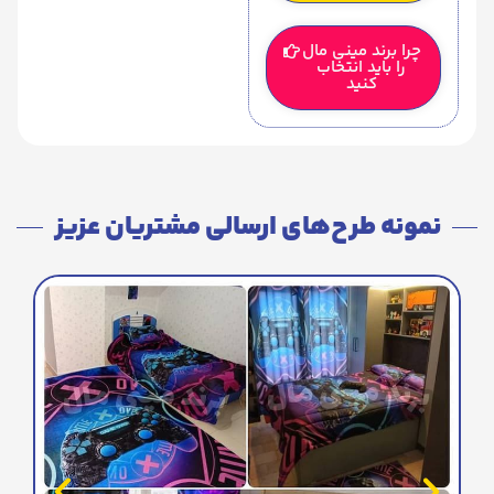
چرا برند مینی مال
را باید انتخاب
کنید
نمونه طرح‌های ارسالی مشتریان عزیز