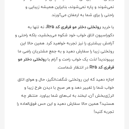
نمی‌شوند و پاره نمی‌شوند، بنابراین همیشه زیبایی و
راحتی را برای شما به ارمغان می‌آورند.
با خرید
روتختی دختر مو فرفری کد R25
، نه تنها به
دکوراسیون اتاق خواب خود شکوه می‌بخشید، بلکه راحتی و
آرامش بیشتری را نیز تجربه خواهید کرد. همین حالا این
روتختی زیبا را سفارش دهید و به جمع مشتریان راضی ما
بپیوندید! لذت یک خواب راحت و آرام با
روتختی دختر مو
فرفری کد R25
در انتظار شماست.
اجازه دهید که این روتختی شگفت‌انگیز، حال و هوای اتاق
خواب شما را تغییر دهد و هر صبح با دیدن طرح زیبا و
انرژی‌بخش آن، لبخند به لب‌های شما بیاورد. منتظر چه
هستید؟ همین حالا سفارش دهید و این حس فوق‌العاده را
تجربه کنید!