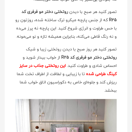
تصور کنید هر صبح با دیدن
روتختی دختر مو فرفری کد
R25
که از جنس پارچه میکرو ترک ساخته شده، روزتون رو
با حس طراوت و انرژی شروع کنید. این پارچه نه پرز می‌ده
و نه رنگ قاطی می‌کنه، بنابراین همیشه تازه و نو می‌مونه.
تصور کنید هر روز صبح با دیدن روتختی زیبا و شیک
روتختی دختر مو فرفری کد R25
از خواب بیدار شوید و
احساس شادی و طراوت کنید.
این روتختی جذاب در سایز
کینگ طراحی شده
تا با زیبایی و لطافت از اطراف تخت شما
ریزش کند و جلوه‌ای خاص به دکوراسیون اتاق خواب شما
ببخشد.