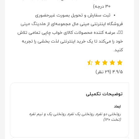
30 درجه)
ثبت سفارش و تحویل بصورت غیرحضوری
فروشگاه اینترنتی مینی مال مجموعه‌ای از
هلدینگ مینی
👉🏻
، عرضه کننده محصولات کالای خواب چاپی تمامی تلاش
خود را می‌کند تا یک خرید اینترنتی لذت بخشی را تجربه
کنید.
4.9/5
(29 نظر)
توضیحات تکمیلی
ابعاد
روتختی دو نفره, روتختی یک نفره, روتختی یک و نیم نفره
(تخت 120)