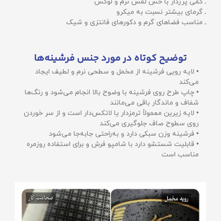
ـ کمی پرزدار با حس لمس نرم و لوکس
ـ گرمای بیشتر نسبت به میکرو
ـ مناسب فضاهای گرم و دکورهای فانتزی و شیک
توضیح کوتاه در مورد جنس فرشینه‌ها
• لایه رویی فرشینه از مخمل و سطحی نرم و لطیف ایجاد
می‌کند
• چاپ طرح روی فرشینه با وضوح بالا انجام می‌شود و رنگ‌ها
شفاف و ماندگار باقی می‌مانند
• لایه زیرین معمولاً ترمزدار یا لاتکس‌دار است و از سر خوردن
روی سطوح صاف جلوگیری می‌کند
• فرشینه وزن سبکی دارد و به‌راحتی جابه‌جا می‌شود
• قابلیت شستشو دارد با شامپو فرش و برای استفاده روزمره
مناسب است