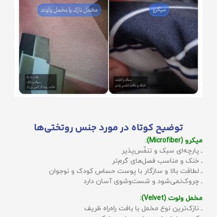
توضیح کوتاه در مورد جنس روتختی‌ها
میکرو (Microfiber):
ـ پارچه‌ای سبک و تنفّس‌پذیر
ـ خنک و مناسب فصل‌های گرم‌تر
ـ لطافت بالا و سازگار با پوست حساس کودک و نوجوان
ـ چروک‌نمی‌شود و شست‌وشوی آسان دارد
مخمل ولوت (Velvet):
ـ نازک‌ترین نوع مخمل با بافت راه‌راه ظریف