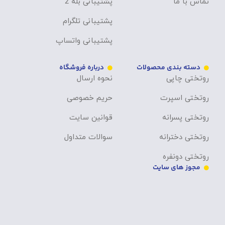
تماس با ما
پشتیبانی بله 2
پشتیبانی تلگرام
پشتیبانی واتساپ
دسته بندی محصولات
درباره فروشگاه
روتختی چاپی
نحوه ارسال
روتختی اسپرت
حریم خصوصی
روتختی پسرانه
قوانین سایت
روتختی دخترانه
سوالات متداول
روتختی دونفره
مجوز های سایت