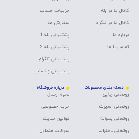
کانال ما در بله
جزییات حساب
کانال ما در تلگرام
سفارش ها
درباره ما
پشتیبانی بله 1
تماس با ما
پشتیبانی بله 2
پشتیبانی تلگرام
پشتیبانی واتساپ
دسته بندی محصولات
درباره فروشگاه
روتختی چاپی
نحوه ارسال
روتختی اسپرت
حریم خصوصی
روتختی پسرانه
قوانین سایت
روتختی دخترانه
سوالات متداول