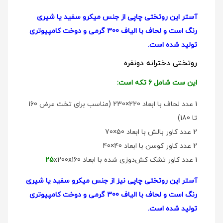
آستر این روتختی چاپی از جنس میکرو سفید یا شیری
رنگ است و لحاف با الیاف 300 گرمی و دوخت کامپیوتری
تولید شده است.
روتختی دخترانه دو‌نفره
این ست شامل 6 تکه است:
1 عدد لحاف با ابعاد 220×230 (مناسب برای تخت عرض 160
تا 180)
2 عدد کاور بالش با ابعاد 50×70
2 عدد کاور کوسن با ابعاد 40×40
1 عدد کاور تشک کش‌دوزی شده با ابعاد
x200x160
25
آستر این روتختی چاپی نیز از جنس میکرو سفید یا شیری
رنگ است و لحاف با الیاف 300 گرمی و دوخت کامپیوتری
تولید شده است.