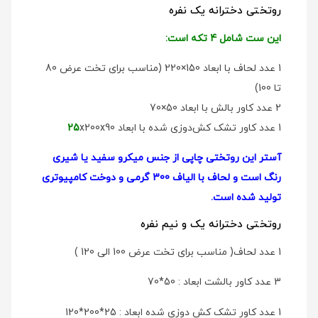
روتختی دخترانه یک نفره
این ست شامل 4 تکه است:
1 عدد لحاف با ابعاد 150×220 (مناسب برای تخت عرض 80
تا 100)
2 عدد کاور بالش با ابعاد 50×70
1 عدد کاور تشک کش‌دوزی شده با ابعاد
x200x90
25
آستر این روتختی چاپی از جنس میکرو سفید یا شیری
رنگ است و لحاف با الیاف 300 گرمی و دوخت کامپیوتری
تولید شده است.
روتختی دخترانه یک و نیم نفره
1 عدد لحاف( مناسب برای تخت عرض 100 الی 120 )
3 عدد کاور بالشت ابعاد : 50*70
1 عدد کاور تشک کش دوزی شده ابعاد : 25*200*120