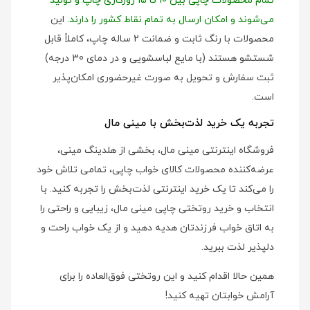
تمام محصولات چاپی بین 10 تا 15 روزکاری چاپ و تولید
می‌شوند و امکان ارسال به تمام نقاط کشور را دارند.
این
محصولات با رنگ ثابت و ضمانت 2 ساله چاپ، کاملاً قابل
شستشو هستند (با مایع لباسشویی و در دمای 30 درجه)
ثبت سفارش و تحویل به صورت غیرحضوری امکان‌پذیر
است.
تجربه یک خرید لذت‌بخش با مینی مال
فروشگاه اینترنتی مینی مال، بخشی از هلدینگ مینی،
عرضه‌کننده محصولات کالای خواب چاپی، تمامی تلاش خود
را می‌کند تا یک خرید اینترنتی لذت‌بخش را تجربه کنید. با
انتخاب و خرید روتختی چاپی مینی مال، زیبایی و راحتی را
به اتاق خواب فرزندتان هدیه دهید و از یک خواب راحت و
دلپذیر لذت ببرید.
همین حالا اقدام کنید و این روتختی فوق‌العاده را برای
آرامش خوابتان تهیه کنید!