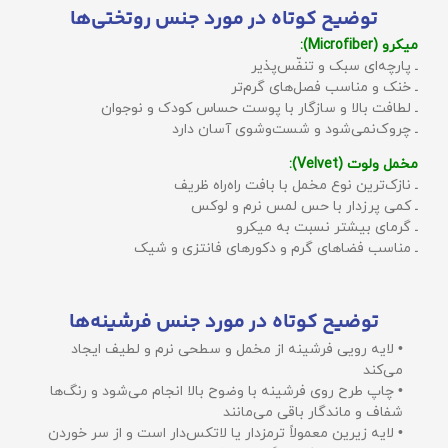
توضیح کوتاه در مورد جنس روتختی‌ها
میکرو (Microfiber):
ـ پارچه‌ای سبک و تنفّس‌پذیر
ـ خنک و مناسب فصل‌های گرم‌تر
ـ لطافت بالا و سازگار با پوست حساس کودک و نوجوان
ـ چروک‌نمی‌شود و شست‌وشوی آسان دارد
مخمل ولوت (Velvet):
ـ نازک‌ترین نوع مخمل با بافت راه‌راه ظریف
ـ کمی پرزدار با حس لمس نرم و لوکس
ـ گرمای بیشتر نسبت به میکرو
ـ مناسب فضاهای گرم و دکورهای فانتزی و شیک
توضیح کوتاه در مورد جنس فرشینه‌ها
• لایه رویی فرشینه از مخمل و سطحی نرم و لطیف ایجاد
می‌کند
• چاپ طرح روی فرشینه با وضوح بالا انجام می‌شود و رنگ‌ها
شفاف و ماندگار باقی می‌مانند
• لایه زیرین معمولاً ترمزدار یا لاتکس‌دار است و از سر خوردن