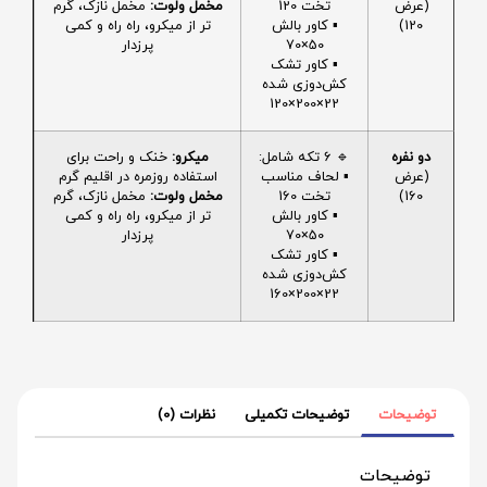
(عرض
تخت 120
مخمل ولوت:
مخمل نازک، گرم
120)
▪️ کاور بالش
تر از میکرو، راه راه و کمی
50×70
پرزدار
▪️ کاور تشک
کش‌دوزی شده
22×200×120
دو نفره
🔹 6 تکه شامل:
میکرو:
خنک و راحت برای
(عرض
▪️ لحاف مناسب
استفاده روزمره در اقلیم گرم
160)
تخت 160
مخمل ولوت:
مخمل نازک، گرم
▪️ کاور بالش
تر از میکرو، راه راه و کمی
50×70
پرزدار
▪️ کاور تشک
کش‌دوزی شده
22×200×160
توضیحات
توضیحات تکمیلی
نظرات (0)
توضیحات