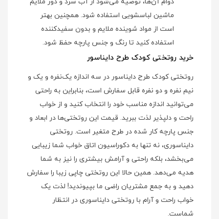
دوام آن‌ها، توصیه می‌شود از آب سرد و دور ملایم
ماشین لباسشویی استفاده شود. همچنین بهتر
است از مواد شوینده ملایم و بدون سفیدکننده
استفاده کنید تا رنگ و جنس پارچه حفظ شود.
خرید روتختی کودک طرح دایناسور
روتختی کودک طرح دایناسور در سه اندازه یک‌نفره و یک و
نیم نفره و دو نفره قابل سفارش است، بنابراین به راحتی
می‌توانید اندازه مناسب خود را انتخاب کنید و از خواب
راحت و دلپذیر لذت ببرید. قیمت این روتختی‌ها در ابعاد و
جنس پارچه کار شده در طرح متغیر است. روتختی
دایناسوری، نه تنها به دکوراسیون اتاق خواب شما زیبایی
می‌بخشد، بلکه راحتی و آرامش بیشتری را نیز به شما
هدیه می‌دهد. همین حالا این روتختی چاپی زیبا را سفارش
دهید و به جمع مشتریان راضی ما بپیوندید! لذت یک
خواب راحت و آرام با روتختی دایناسوری در انتظار
شماست.