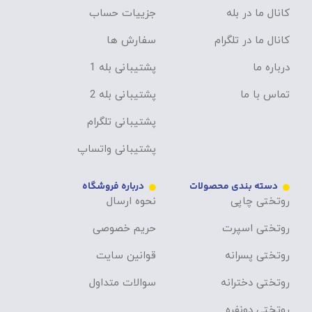
کانال ما در بله
جزییات حساب
کانال ما در تلگرام
سفارش ها
درباره ما
پشتیبانی بله 1
تماس با ما
پشتیبانی بله 2
پشتیبانی تلگرام
پشتیبانی واتساپ
دسته بندی محصولات
درباره فروشگاه
روتختی چاپی
نحوه ارسال
روتختی اسپرت
حریم خصوصی
روتختی پسرانه
قوانین سایت
روتختی دخترانه
سوالات متداول
روتختی دونفره