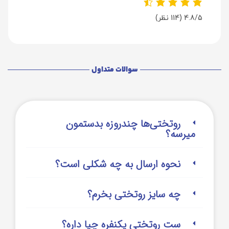
4.8/5
(114 نظر)
سوالات متداول
روتختی‌‌ها چندروزه بدستمون
میرسه؟
نحوه ارسال به چه شکلی است؟
چه سایز روتختی بخرم؟
ست روتختی یکنفره چیا داره؟