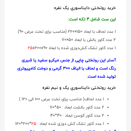
خرید روتختی دایناسوری یک نفره
این ست شامل 4 تکه است:
1 عدد لحاف با ابعاد 150×220 (مناسب برای تخت عرض 90)
2 عدد کاور بالش با ابعاد 50×70
1 عدد کاور تشک کش‌دوزی شده با ابعاد
x200x90
25
آستر این روتختی چاپی از جنس میکرو سفید یا شیری
رنگ است و لحاف با الیاف 300 گرمی و دوخت کامپیوتری
تولید شده است.
خرید روتختی دایناسوری یک و نیم نفره
1 عدد لحاف( مناسب برای تخت عرض 100 الی 120 )
2 عدد کاور بالشت ابعاد : 50*70
2 عدد کاور کوسن ابعاد : 40*40
1 عدد کاور تشک کش دوزی شده ابعاد :
25
*200*120