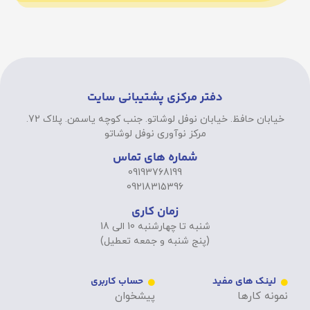
دفتر مرکزی پشتیبانی سایت
خیابان حافظ. خیابان نوفل لوشاتو. جنب کوچه یاسمن. پلاک 72.
مرکز نوآوری نوفل لوشاتو
شماره های تماس
09193768199
09218315396
زمان کاری
شنبه تا چهارشنبه 10 الی 18
(پنج شنبه و جمعه تعطیل)
لینک های مفید
حساب کاربری
نمونه کارها
پیشخوان