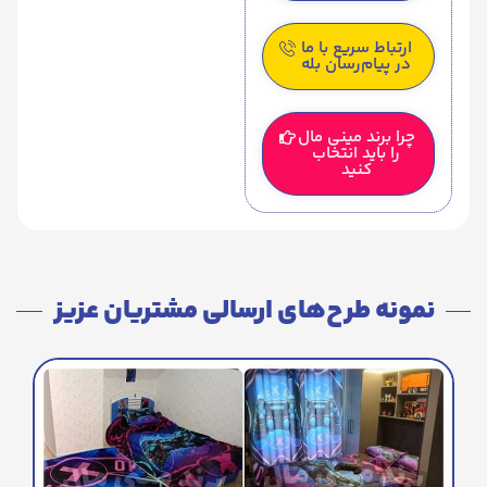
ارتباط سریع با ما
در پیام‌رسان بله
چرا برند مینی مال
را باید انتخاب
کنید
نمونه طرح‌های ارسالی مشتریان عزیز