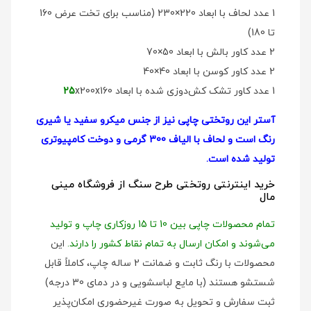
1 عدد لحاف با ابعاد 220×230 (مناسب برای تخت عرض 160
تا 180)
2 عدد کاور بالش با ابعاد 50×70
2 عدد کاور کوسن با ابعاد 40×40
1 عدد کاور تشک کش‌دوزی شده با ابعاد
x200x160
25
آستر این روتختی چاپی نیز از جنس میکرو سفید یا شیری
رنگ است و لحاف با الیاف 300 گرمی و دوخت کامپیوتری
تولید شده است.
خرید اینترنتی روتختی طرح سنگ از فروشگاه مینی
مال
تمام محصولات چاپی بین 10 تا 15 روزکاری چاپ و تولید
می‌شوند و امکان ارسال به تمام نقاط کشور را دارند.
این
محصولات با رنگ ثابت و ضمانت 2 ساله چاپ، کاملاً قابل
شستشو هستند (با مایع لباسشویی و در دمای 30 درجه)
ثبت سفارش و تحویل به صورت غیرحضوری امکان‌پذیر