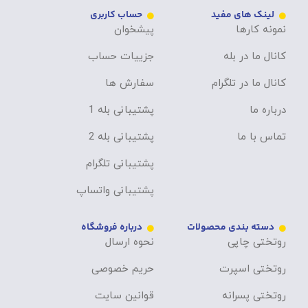
لینک های مفید
حساب کاربری
نمونه کارها
پیشخوان
کانال ما در بله
جزییات حساب
کانال ما در تلگرام
سفارش ها
درباره ما
پشتیبانی بله 1
تماس با ما
پشتیبانی بله 2
پشتیبانی تلگرام
پشتیبانی واتساپ
دسته بندی محصولات
درباره فروشگاه
روتختی چاپی
نحوه ارسال
روتختی اسپرت
حریم خصوصی
روتختی پسرانه
قوانین سایت