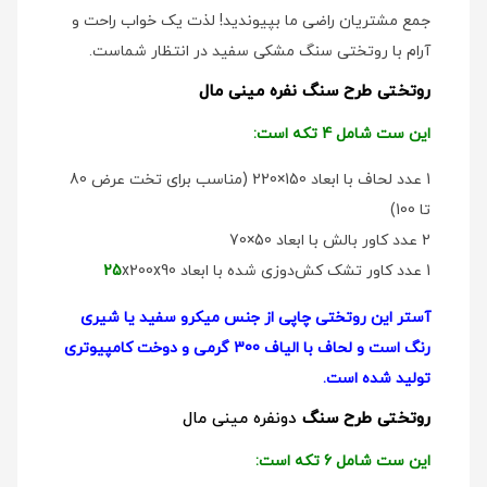
جمع مشتریان راضی ما بپیوندید! لذت یک خواب راحت و
آرام با روتختی سنگ مشکی سفید در انتظار شماست.
روتختی طرح سنگ نفره مینی مال
این ست شامل 4 تکه است:
1 عدد لحاف با ابعاد 150×220 (مناسب برای تخت عرض 80
تا 100)
2 عدد کاور بالش با ابعاد 50×70
1 عدد کاور تشک کش‌دوزی شده با ابعاد
x200x90
25
آستر این روتختی چاپی از جنس میکرو سفید یا شیری
رنگ است و لحاف با الیاف 300 گرمی و دوخت کامپیوتری
تولید شده است.
روتختی طرح سنگ
دو‌نفره مینی مال
این ست شامل 6 تکه است: