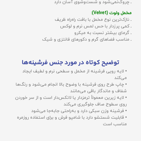
ـ چروک‌نمی‌شود و شست‌وشوی آسان دارد
مخمل ولوت (Velvet):
ـ نازک‌ترین نوع مخمل با بافت راه‌راه ظریف
ـ کمی پرزدار با حس لمس نرم و لوکس
ـ گرمای بیشتر نسبت به میکرو
ـ مناسب فضاهای گرم و دکورهای فانتزی و شیک
توضیح کوتاه در مورد جنس فرشینه‌ها
• لایه رویی فرشینه از مخمل و سطحی نرم و لطیف ایجاد
می‌کند
• چاپ طرح روی فرشینه با وضوح بالا انجام می‌شود و رنگ‌ها
شفاف و ماندگار باقی می‌مانند
• لایه زیرین معمولاً ترمزدار یا لاتکس‌دار است و از سر خوردن
روی سطوح صاف جلوگیری می‌کند
• فرشینه وزن سبکی دارد و به‌راحتی جابه‌جا می‌شود
• قابلیت شستشو دارد با شامپو فرش و برای استفاده روزمره
مناسب است