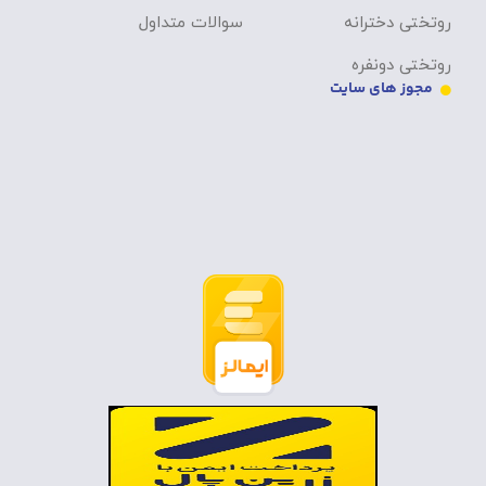
روتختی دخترانه
سوالات متداول
روتختی دونفره
مجوز های سایت