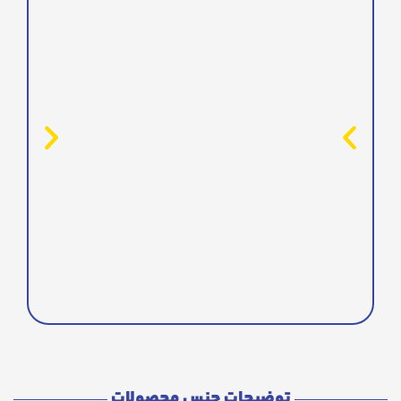
توضیحات جنس محصولات