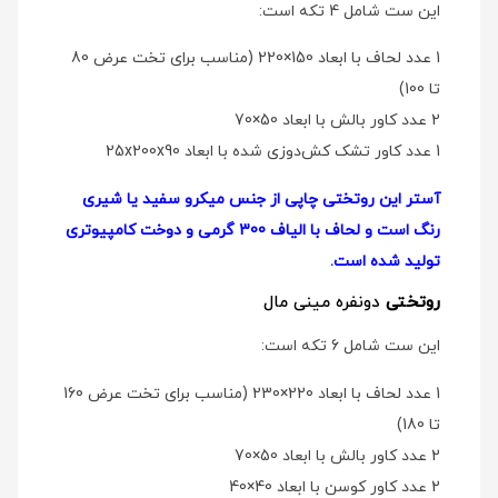
این ست شامل 4 تکه است:
1 عدد لحاف با ابعاد 150×220 (مناسب برای تخت عرض 80
تا 100)
2 عدد کاور بالش با ابعاد 50×70
1 عدد کاور تشک کش‌دوزی شده با ابعاد 25x200x90
آستر این روتختی چاپی از جنس میکرو سفید یا شیری
رنگ است و لحاف با الیاف 300 گرمی و دوخت کامپیوتری
تولید شده است.
روتختی
دو‌نفره مینی مال
این ست شامل 6 تکه است:
1 عدد لحاف با ابعاد 220×230 (مناسب برای تخت عرض 160
تا 180)
2 عدد کاور بالش با ابعاد 50×70
2 عدد کاور کوسن با ابعاد 40×40