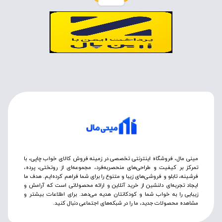
مینی مال، فروشگاه اینترنتی تخصصی در زمینه فروش کالای خواب چاپی، با
تمرکز بر کیفیت و طراحی‌های منحصربه‌فرد، مجموعه‌ای از روتختی‌، پرده،
فرشینه، تابلو و فروشی‌های زیبا و متنوع را برای شما فراهم کرده‌ایم. هدف ما
ایجاد تجربه‌ای دلنشین از خرید آنلاین و ارائه محصولاتی است که آرامش و
زیبایی را به خواب شما و کودکانتان هدیه می‌دهد. برای اطلاعات بیشتر و
مشاهده محصولات جدید، ما را در شبکه‌های اجتماعی دنبال کنید.