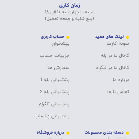
زمان کاری
شنبه تا چهارشنبه 10 الی 18
(پنج شنبه و جمعه تعطیل)
لینک های مفید
حساب کاربری
نمونه کارها
پیشخوان
کانال ما در بله
جزییات حساب
کانال ما در تلگرام
سفارش ها
درباره ما
پشتیبانی بله 1
تماس با ما
پشتیبانی بله 2
پشتیبانی تلگرام
پشتیبانی واتساپ
دسته بندی محصولات
درباره فروشگاه