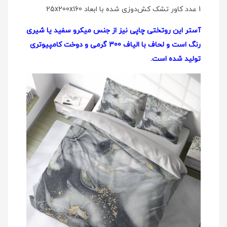
1 عدد کاور تشک کش‌دوزی شده با ابعاد 25x200x160
آستر این روتختی چاپی نیز از جنس میکرو سفید یا شیری
رنگ است و لحاف با الیاف 300 گرمی و دوخت کامپیوتری
تولید شده است.