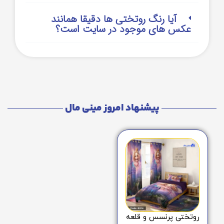
آیا رنگ روتختی ها دقیقا همانند
عکس های موجود در سایت است؟
پیشنهاد امروز مینی مال
روتختی پرنسس و قلعه