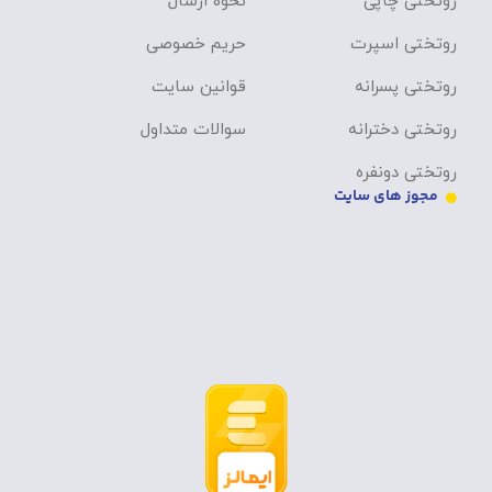
روتختی چاپی
نحوه ارسال
روتختی اسپرت
حریم خصوصی
روتختی پسرانه
قوانین سایت
روتختی دخترانه
سوالات متداول
روتختی دونفره
مجوز های سایت