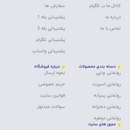
کانال ما در تلگرام
سفارش ها
درباره ما
پشتیبانی بله 1
تماس با ما
پشتیبانی بله 2
پشتیبانی تلگرام
پشتیبانی واتساپ
دسته بندی محصولات
درباره فروشگاه
روتختی چاپی
نحوه ارسال
روتختی اسپرت
حریم خصوصی
روتختی پسرانه
قوانین سایت
روتختی دخترانه
سوالات متداول
روتختی دونفره
مجوز های سایت