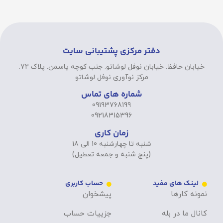
دفتر مرکزی پشتیبانی سایت
خیابان حافظ. خیابان نوفل لوشاتو. جنب کوچه یاسمن. پلاک 72.
مرکز نوآوری نوفل لوشاتو
شماره های تماس
09193768199
09218315396
زمان کاری
شنبه تا چهارشنبه 10 الی 18
(پنج شنبه و جمعه تعطیل)
لینک های مفید
حساب کاربری
نمونه کارها
پیشخوان
کانال ما در بله
جزییات حساب