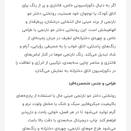
اگر به دنبال دکوراسیونی خاص، فانتزی و پر از رنگ برای
اتاق کودک یا نوجوان خود هستید، روتختی دختر مو
نارنجی از برند مینی‌ مال انتخابی درخشان، پرطرفدار و
الهام‌بخش است. این روتختی دختر مو نارنجی با طراحی
خاص و چهره‌ی دخترانه‌ای لطیف در میان زمینه‌ای از
رنگ‌های پاستلی، اتاق خواب را به محیطی رؤیایی، آرام و
شاد تبدیل می‌کند. رنگ نارنجی موها در کنار لباس‌های
فانتزی و عناصر چاپی سه‌بعدی، ترکیبی از انرژی و لطافت را
در دکوراسیون اتاق دخترانه به نمایش می‌گذارد.
طراحی و جنس منحصربه‌فرد
روتختی دختر مو نارنجی مینی‌ مال با استفاده از پارچه‌های
باکیفیت میکروفایبر سبک و خنک یا مخمل ولوت نرم و
گرم تولید می‌شود تا در هر فصل، خوابی راحت و دل‌پذیر
فراهم کند. چاپ دیجیتال سه‌بعدی با دقت بالا باعث
می‌شود طرح موهای نارنجی، چهره‌ی دخترانه و رنگ‌های